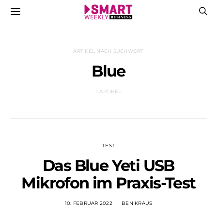
ARTIKEL NACH SUCHWORT
Blue
1 ARTIKEL
TEST
Das Blue Yeti USB
Mikrofon im Praxis-Test
10. FEBRUAR 2022
BEN KRAUS