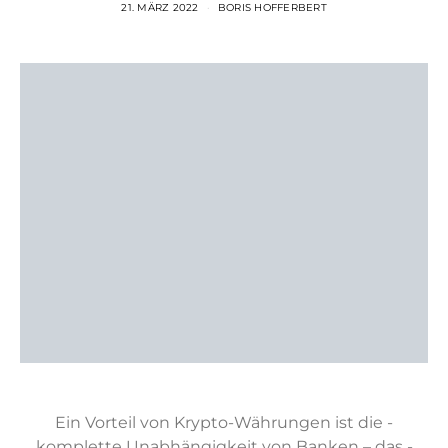
21. MÄRZ 2022
BORIS HOFFERBERT
Ein Vorteil von Krypto-Währungen ist die ­
komplette Unabhängigkeit von Banken – das ­