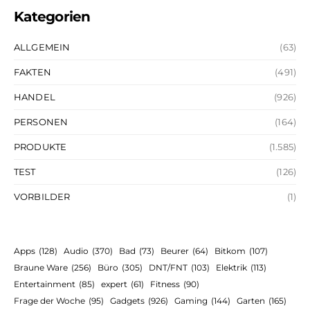
Kategorien
ALLGEMEIN
(63)
FAKTEN
(491)
HANDEL
(926)
PERSONEN
(164)
PRODUKTE
(1.585)
TEST
(126)
VORBILDER
(1)
Apps
(128)
Audio
(370)
Bad
(73)
Beurer
(64)
Bitkom
(107)
Braune Ware
(256)
Büro
(305)
DNT/FNT
(103)
Elektrik
(113)
Entertainment
(85)
expert
(61)
Fitness
(90)
Frage der Woche
(95)
Gadgets
(926)
Gaming
(144)
Garten
(165)