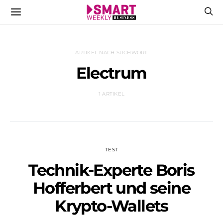
ARTIKEL NACH SUCHWORT
Electrum
1 ARTIKEL
TEST
Technik-Experte Boris
Hofferbert und seine
Krypto-Wallets