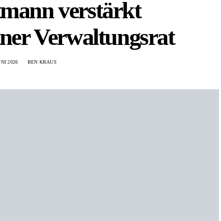
tmann verstärkt
tner Verwaltungsrat
UNI 2026
BEN KRAUS