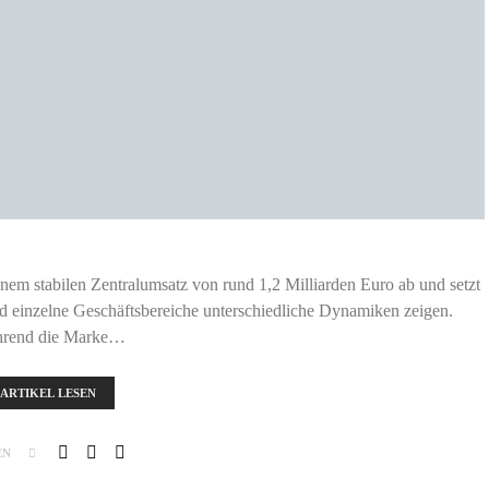
inem stabilen Zentralumsatz von rund 1,2 Milliarden Euro ab und setzt
nd einzelne Geschäftsbereiche unterschiedliche Dynamiken zeigen.
rend die Marke…
ARTIKEL LESEN
EN