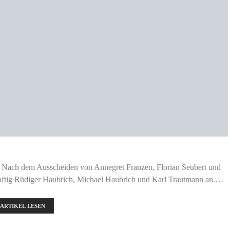
uf: Nach dem Ausscheiden von Annegret Franzen, Florian Seubert und
nftig Rüdiger Haubrich, Michael Haubrich und Karl Trautmann an.…
ARTIKEL LESEN