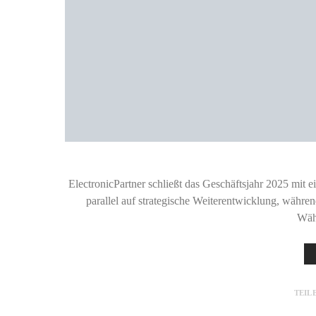
ElectronicPartner schließt das Geschäftsjahr 2025 mit e
parallel auf strategische Weiterentwicklung, währe
Wäh
TEIL