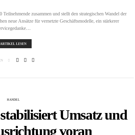
00 Teilnehmende zusammen und stellt den strategischen Wandel der
en neue Ansätze für vernetzte Geschäftsmodelle, ein stärkerer
ervicegedanke…
ARTIKEL LESEN
EN
HANDEL
stabilisiert Umsatz und
usrichtung voran