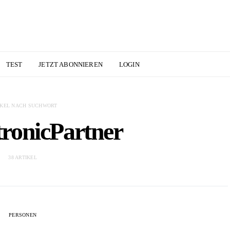
TEST
JETZT ABONNIEREN
LOGIN
IKEL NACH SUCHWORT
tronicPartner
38 ARTIKEL
PERSONEN