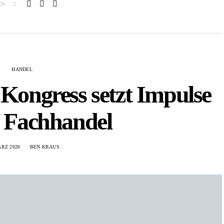
EN
HANDEL
 Kongress setzt Impulse
n Fachhandel
ÄRZ 2026
BEN KRAUS