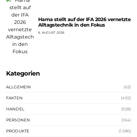
Hama stellt auf der IFA 2026 vernetzte
Alltagstechnik in den Fokus
6. AUGUST 2026
Kategorien
ALLGEMEIN
(63)
FAKTEN
(492)
HANDEL
(928)
PERSONEN
(164)
PRODUKTE
(1.586)