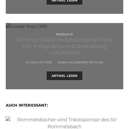
ARTIKEL LESEN
PRODUKTE
Gorenje G600 Induktionskochfeld
mit integriertem Dunstabzug
vorgestellt
27. AUGUST 2025
SARAH ALEXANDRA FECHLER
ARTIKEL LESEN
AUCH INTERESSANT: