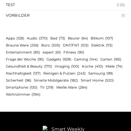
TEST
(126)
VORBILDER
(1)
Apps
(128)
Audio
(370)
Bad
(73)
Beurer
(64)
Bitkom
(107)
Braune Ware
(256)
Büro
(305)
DNT/FNT
(103)
Elektrik
(113)
Entertainment
(85)
expert
(61)
Fitness
(90)
Frage der Woche
(95)
Gadgets
(928)
Gaming
(144)
Garten
(165)
Gesundheit & Beauty
(170)
Imaging
(100)
Küche
(410)
Miele
(74)
Nachhaltigkeit
(137)
Reinigen & Putzen
(243)
Samsung
(99)
Sicherheit
(96)
Smarte Mobilgeräte
(182)
Smart Home
(520)
Smartphone
(130)
TV
(219)
Weiße Ware
(284)
Wohnzimmer
(394)