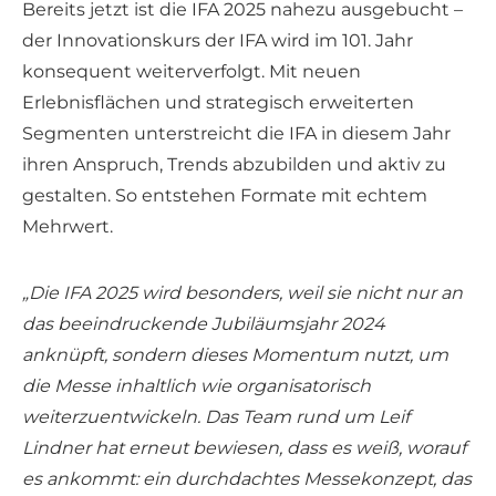
Bereits jetzt ist die IFA 2025 nahezu ausgebucht –
der Innovationskurs der IFA wird im 101. Jahr
konsequent weiterverfolgt. Mit neuen
Erlebnisflächen und strategisch erweiterten
Segmenten unterstreicht die IFA in diesem Jahr
ihren Anspruch, Trends abzubilden und aktiv zu
gestalten. So entstehen Formate mit echtem
Mehrwert.
„Die IFA 2025 wird besonders, weil sie nicht nur an
das beeindruckende Jubiläumsjahr 2024
anknüpft, sondern dieses Momentum nutzt, um
die Messe inhaltlich wie organisatorisch
weiterzuentwickeln. Das Team rund um Leif
Lindner hat erneut bewiesen, dass es weiß, worauf
es ankommt: ein durchdachtes Messekonzept, das