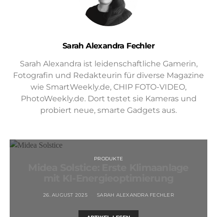
Sarah Alexandra Fechler
Sarah Alexandra ist leidenschaftliche Gamerin,
Fotografin und Redakteurin für diverse Magazine
wie SmartWeekly.de, CHIP FOTO-VIDEO,
PhotoWeekly.de. Dort testet sie Kameras und
probiert neue, smarte Gadgets aus.
PRODUKTE
Midea Solstice: Erste Klimaanlage
mit KI-Energieoptimierung
26. AUGUST 2025
SARAH ALEXANDRA FECHLER