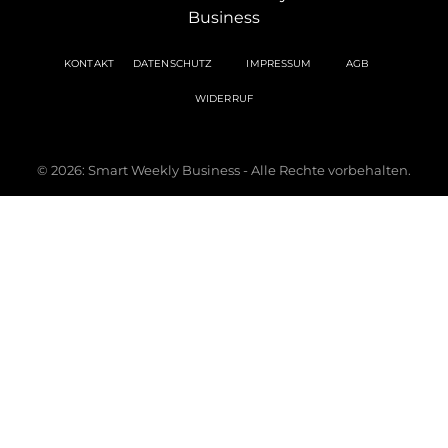
KONTAKT
DATENSCHUTZ
IMPRESSUM
AGB
WIDERRUF
© 2026: Smart Weekly Business - Alle Rechte vorbehalten.