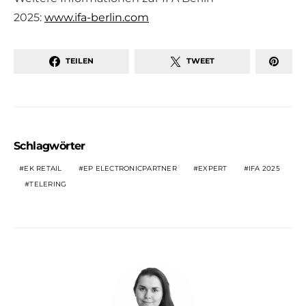
2025:
www.ifa-berlin.com
TEILEN
TWEET
Schlagwörter
EK RETAIL
EP ELECTRONICPARTNER
EXPERT
IFA 2025
TELERING