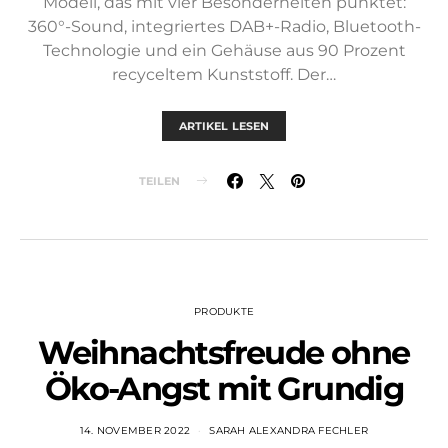
Modell, das mit vier Besonderheiten punktet:
360°-Sound, integriertes DAB+-Radio, Bluetooth-
Technologie und ein Gehäuse aus 90 Prozent
recyceltem Kunststoff. Der…
ARTIKEL LESEN
TEILEN
PRODUKTE
Weihnachtsfreude ohne
Öko-Angst mit Grundig
14. NOVEMBER 2022
SARAH ALEXANDRA FECHLER