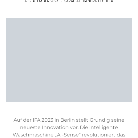
4. SEPTEMBER 2023
SARAH ALEXANDRA FECHLER
Auf der IFA 2023 in Berlin stellt Grundig seine
neueste Innovation vor. Die intelligente
Waschmaschine „AI-Sense“ revolutioniert das