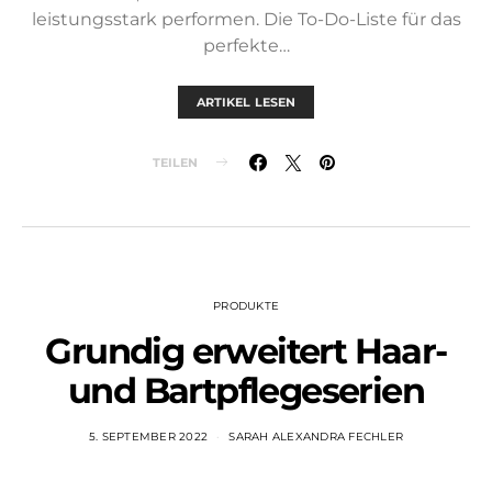
leistungsstark performen. Die To-Do-Liste für das
perfekte…
ARTIKEL LESEN
TEILEN
PRODUKTE
Grundig erweitert Haar-
und Bartpflegeserien
5. SEPTEMBER 2022
SARAH ALEXANDRA FECHLER