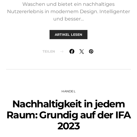
Waschen und bietet ein nachhaltiges
Nutzererlebnis in modernem Design. Intelligenter
und besser…
ARTIKEL LESEN
TEILEN
HANDEL
Nachhaltigkeit in jedem
Raum: Grundig auf der IFA
2023