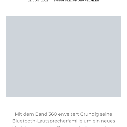
23. JUNI 2023
SARAH ALEXANDRA FECHLER
Mit dem Band 360 erweitert Grundig seine
Bluetooth-Lautsprecherfamilie um ein neues