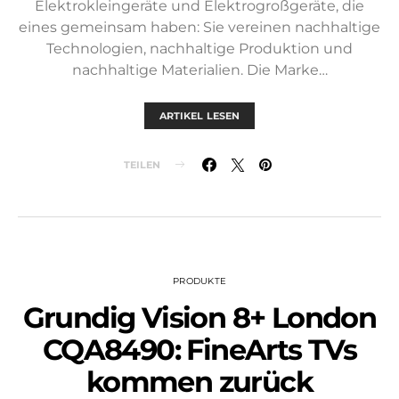
Elektrokleingeräte und Elektrogroßgeräte, die
eines gemeinsam haben: Sie vereinen nachhaltige
Technologien, nachhaltige Produktion und
nachhaltige Materialien. Die Marke…
ARTIKEL LESEN
TEILEN
PRODUKTE
Grundig Vision 8+ London
CQA8490: FineArts TVs
kommen zurück