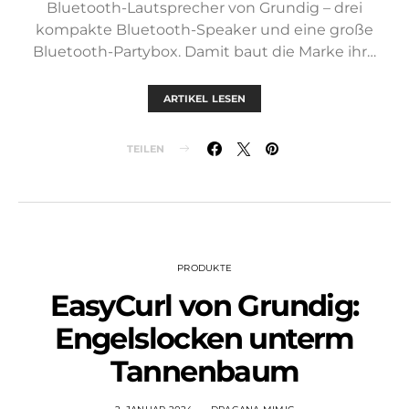
Bluetooth-Lautsprecher von Grundig – drei
kompakte Bluetooth-Speaker und eine große
Bluetooth-Partybox. Damit baut die Marke ihr…
ARTIKEL LESEN
TEILEN
PRODUKTE
EasyCurl von Grundig:
Engelslocken unterm
Tannenbaum