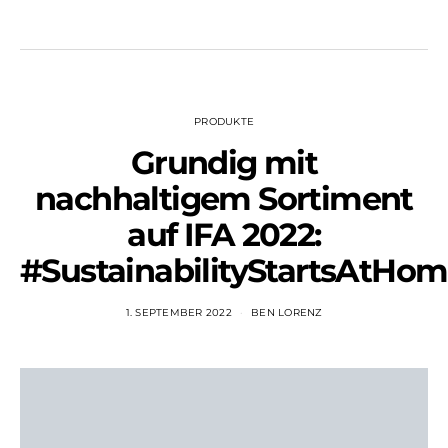
PRODUKTE
Grundig mit
nachhaltigem Sortiment
auf IFA 2022:
#SustainabilityStartsAtHo
1. SEPTEMBER 2022
BEN LORENZ