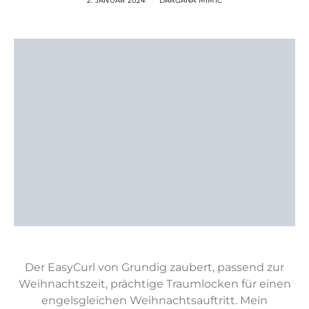
2. JANUAR 2024
DRAGANA MIMIC
Der EasyCurl von Grundig zaubert, passend zur
Weihnachtszeit, prächtige Traumlocken für einen
engelsgleichen Weihnachtsauftritt. Mein