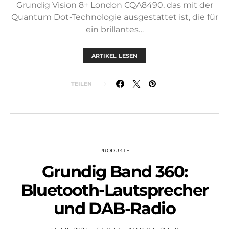
Grundig Vision 8+ London CQA8490, das mit der
Quantum Dot-Technologie ausgestattet ist, die für
ein brillantes…
ARTIKEL LESEN
TEILEN
PRODUKTE
Grundig Band 360:
Bluetooth-Lautsprecher
und DAB-Radio