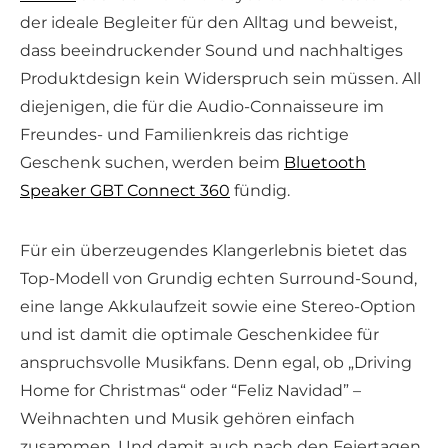
der ideale Begleiter für den Alltag und beweist,
dass beeindruckender Sound und nachhaltiges
Produktdesign kein Widerspruch sein müssen. All
diejenigen, die für die Audio-Connaisseure im
Freundes- und Familienkreis das richtige
Geschenk suchen, werden beim
Bluetooth
Speaker GBT Connect 360
fündig.
Für ein überzeugendes Klangerlebnis bietet das
Top-Modell von Grundig echten Surround-Sound,
eine lange Akkulaufzeit sowie eine Stereo-Option
und ist damit die optimale Geschenkidee für
anspruchsvolle Musikfans. Denn egal, ob „Driving
Home for Christmas“ oder “Feliz Navidad” –
Weihnachten und Musik gehören einfach
zusammen. Und damit auch nach den Feiertagen