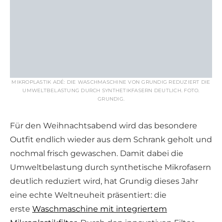
MIKROPLASTIK ADÉ: DIE WASCHMASCHINE VON GRUNDIG REDUZIERT DIE
UMWELTBELASTUNG DURCH SYNTHETIKFASERN DEUTLICH. FOTO.
GRUNDIG.
Für den Weihnachtsabend wird das besondere
Outfit endlich wieder aus dem Schrank geholt und
nochmal frisch gewaschen. Damit dabei die
Umweltbelastung durch synthetische Mikrofasern
deutlich reduziert wird, hat Grundig dieses Jahr
eine echte Weltneuheit präsentiert: die
erste
Waschmaschine mit integriertem