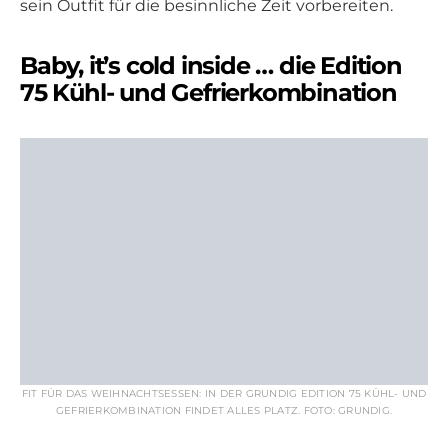
sein Outfit für die besinnliche Zeit vorbereiten.
Baby, it’s cold inside … die Edition
75 Kühl- und Gefrierkombination
FIT FÜR DAS WEIHNACHTSESSEN: IN DER GRUNDIG EDITION 75 KÜHL- UND
GEFRIERKOMBINATION FINDET ALLES PLATZ. FOTO: GRUNDIG.