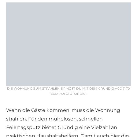
DIE WOHNUNG ZUM STRAHLEN BRINGST DU MIT DEM GRUNDIG VCC 7170
ECO. FOTO: GRUNDIG.
Wenn die Gäste kommen, muss die Wohnung
strahlen. Für den mühelosen, schnellen
Feiertagsputz bietet Grundig eine Vielzahl an
praktischen Haushaltshelfern. Damit auch hier das