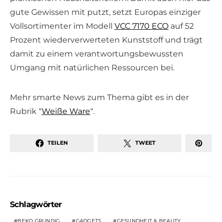
gute Gewissen mit putzt, setzt Europas einziger
Vollsortimenter im Modell
VCC 7170 ECO
auf 52
Prozent wiederverwerteten Kunststoff und trägt
damit zu einem verantwortungsbewussten
Umgang mit natürlichen Ressourcen bei.
Mehr smarte News zum Thema gibt es in der
Rubrik “
Weiße Ware
“.
TEILEN
TWEET
Schlagwörter
BEKO GRUNDIG
GADGETS
GESUNDHEIT & BEAUTY