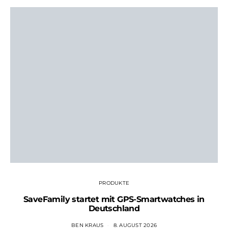
PRODUKTE
SaveFamily startet mit GPS-Smartwatches in
Deutschland
BEN KRAUS
8. AUGUST 2026