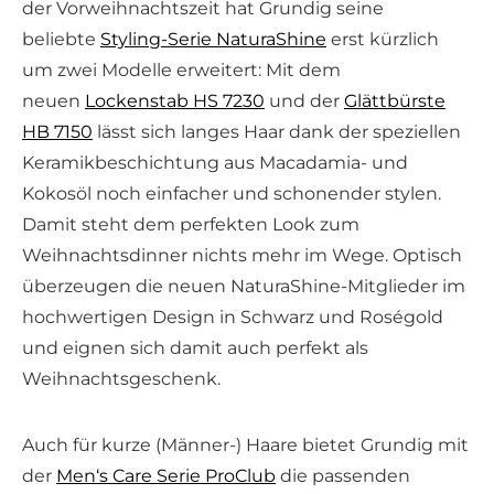
der Vorweihnachtszeit hat Grundig seine
beliebte
Styling-Serie NaturaShine
erst kürzlich
um zwei Modelle erweitert: Mit dem
neuen
Lockenstab HS 7230
und der
Glättbürste
HB 7150
lässt sich langes Haar dank der speziellen
Keramikbeschichtung aus Macadamia- und
Kokosöl noch einfacher und schonender stylen.
Damit steht dem perfekten Look zum
Weihnachtsdinner nichts mehr im Wege. Optisch
überzeugen die neuen NaturaShine-Mitglieder im
hochwertigen Design in Schwarz und Roségold
und eignen sich damit auch perfekt als
Weihnachtsgeschenk.
Auch für kurze (Männer-) Haare bietet Grundig mit
der
Men‘s Care Serie ProClub
die passenden