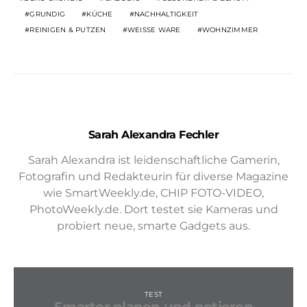
GRUNDIG
KÜCHE
NACHHALTIGKEIT
REINIGEN & PUTZEN
WEISSE WARE
WOHNZIMMER
Sarah Alexandra Fechler
Sarah Alexandra ist leidenschaftliche Gamerin,
Fotografin und Redakteurin für diverse Magazine
wie SmartWeekly.de, CHIP FOTO-VIDEO,
PhotoWeekly.de. Dort testet sie Kameras und
probiert neue, smarte Gadgets aus.
TEST
Smarter planen und notieren