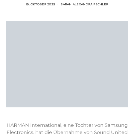
19. OKTOBER 2025
SARAH ALEXANDRA FECHLER
HARMAN International, eine Tochter von Samsung
Electronics, hat die Übernahme von Sound United