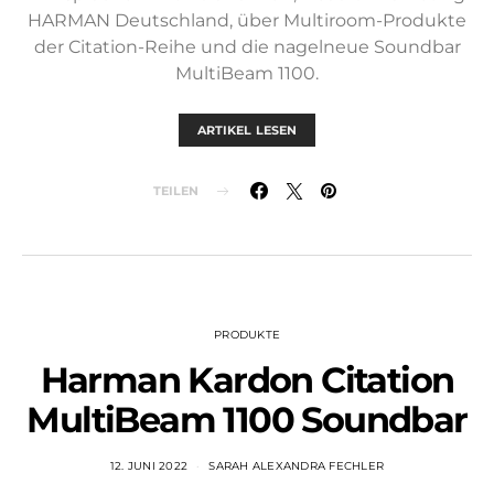
HARMAN Deutschland, über Multiroom-Produkte
der Citation-Reihe und die nagelneue Soundbar
MultiBeam 1100.
ARTIKEL LESEN
TEILEN
PRODUKTE
Harman Kardon Citation
MultiBeam 1100 Soundbar
12. JUNI 2022
SARAH ALEXANDRA FECHLER