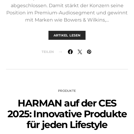
abgeschlossen. Damit stärkt der Konzern seine
Position im Premium-Audiosegment und gewinnt
mit Marken wie Bowers & Wilkins,…
ARTIKEL LESEN
TEILEN
PRODUKTE
HARMAN auf der CES
2025: Innovative Produkte
für jeden Lifestyle