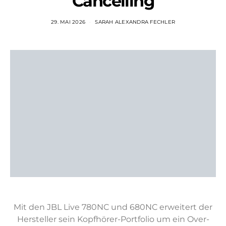
Cancelling
29. MAI 2026
SARAH ALEXANDRA FECHLER
Mit den JBL Live 780NC und 680NC erweitert der
Hersteller sein Kopfhörer-Portfolio um ein Over-