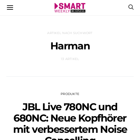
ARTIKEL NACH SUCHWORT
Harman
13 ARTIKEL
PRODUKTE
JBL Live 780NC und
680NC: Neue Kopfhörer
mit verbessertem Noise