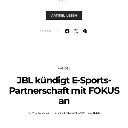
mit…
ARTIKEL LESEN
TEILEN
HANDEL
JBL kündigt E-Sports-
Partnerschaft mit FOKUS
an
4. MÄRZ 2023
SARAH ALEXANDRA FECHLER