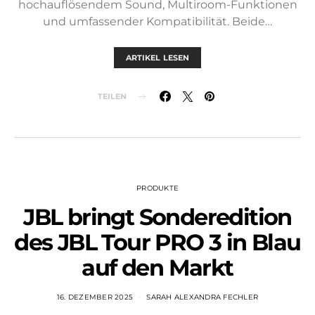
hochauflösendem Sound, Multiroom-Funktionen
und umfassender Kompatibilität. Beide…
ARTIKEL LESEN
TEILEN
PRODUKTE
JBL bringt Sonderedition
des JBL Tour PRO 3 in Blau
auf den Markt
16. DEZEMBER 2025
SARAH ALEXANDRA FECHLER