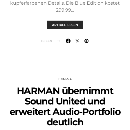
kupferfarbenen Details. Die Blue Edition kostet
299,99…
ARTIKEL LESEN
TEILEN
HANDEL
HARMAN übernimmt
Sound United und
erweitert Audio-Portfolio
deutlich