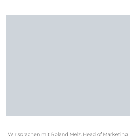
Wir sprachen mit Roland Melz, Head of Marketing