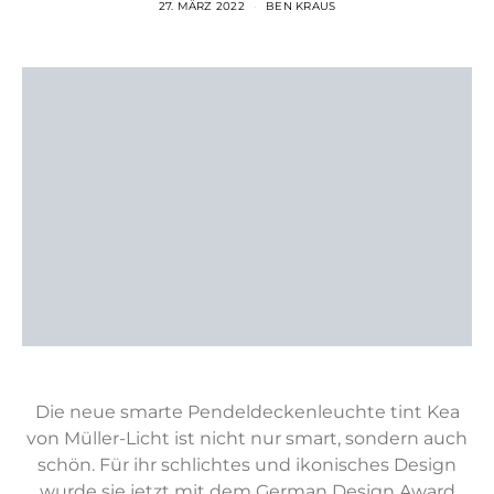
27. MÄRZ 2022
BEN KRAUS
Die neue smarte Pendeldeckenleuchte tint Kea
von Müller-Licht ist nicht nur smart, sondern auch
schön. Für ihr schlichtes und ikonisches Design
wurde sie jetzt mit dem German Design Award