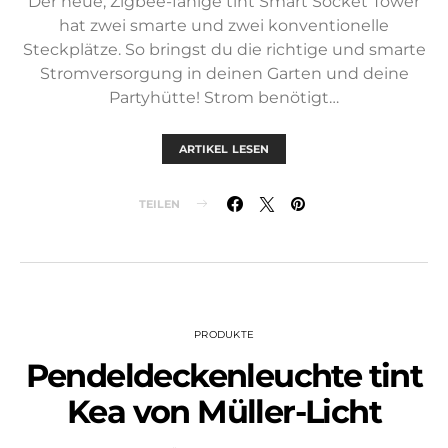
Der neue, Zigbee-fähige tint Smart Socket Tower
hat zwei smarte und zwei konventionelle
Steckplätze. So bringst du die richtige und smarte
Stromversorgung in deinen Garten und deine
Partyhütte! Strom benötigt…
ARTIKEL LESEN
TEILEN
PRODUKTE
Pendeldeckenleuchte tint
Kea von Müller-Licht