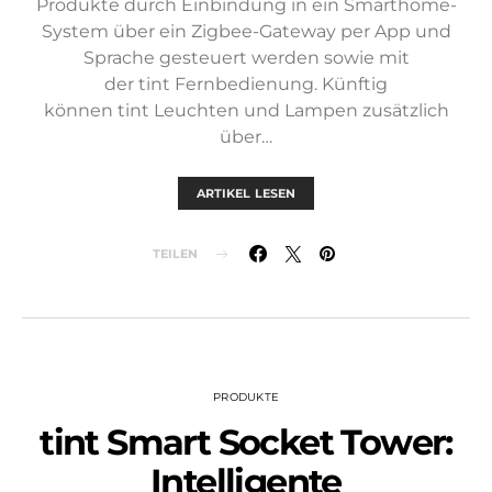
Produkte durch Einbindung in ein Smarthome-
System über ein Zigbee-Gateway per App und
Sprache gesteuert werden sowie mit
der tint Fernbedienung. Künftig
können tint Leuchten und Lampen zusätzlich
über…
ARTIKEL LESEN
TEILEN
PRODUKTE
tint Smart Socket Tower:
Intelligente