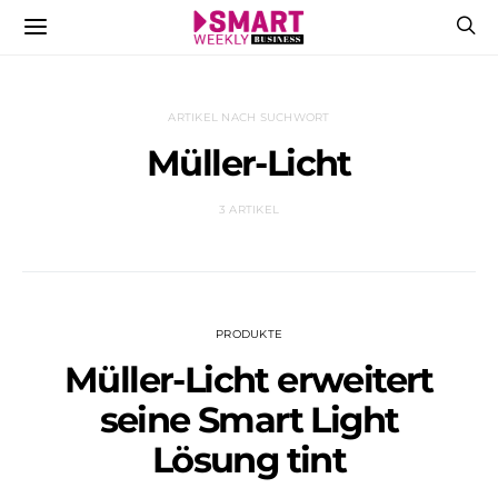
ARTIKEL NACH SUCHWORT
Müller-Licht
3 ARTIKEL
PRODUKTE
Müller-Licht erweitert
seine Smart Light
Lösung tint