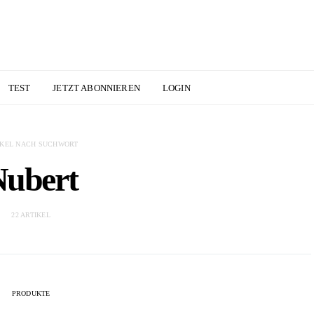
TEST
JETZT ABONNIEREN
LOGIN
IKEL NACH SUCHWORT
ubert
22 ARTIKEL
PRODUKTE