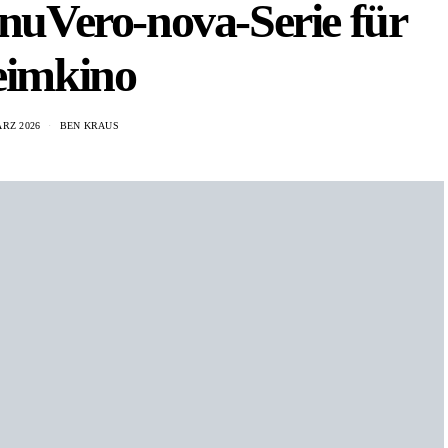
 nuVero-nova-Serie für
imkino
ÄRZ 2026
BEN KRAUS