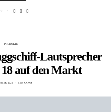
EN
PRODUKTE
aggschiff-Lautsprecher
 18 auf den Markt
MBER 2025
BEN KRAUS