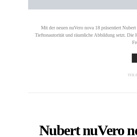
Mit der neuen nuVero nova 18 präsentiert Nubert
Tieftonautorität und räumliche Abbildung setzt. D
Fr
TEIL
Nubert nuVero n