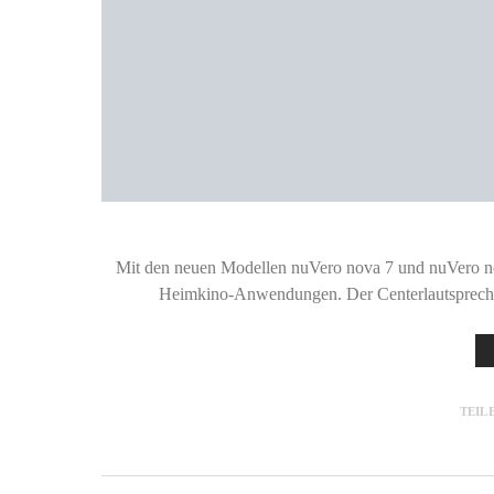
Mit den neuen Modellen nuVero nova 7 und nuVero no
Heimkino-Anwendungen. Der Centerlautsprecher
TEIL