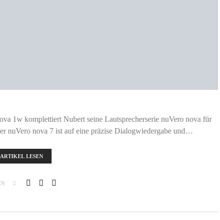
va 1w komplettiert Nubert seine Lautsprecherserie nuVero nova für
 nuVero nova 7 ist auf eine präzise Dialogwiedergabe und…
ARTIKEL LESEN
EN