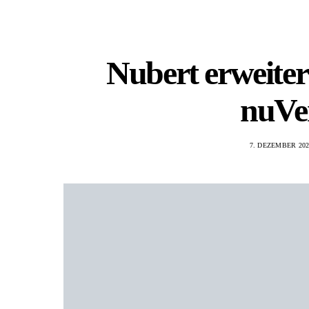
Nubert erweite
nuVe
7. DEZEMBER 202