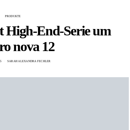
PRODUKTE
rt High-End-Serie um
ro nova 12
5
SARAH ALEXANDRA FECHLER