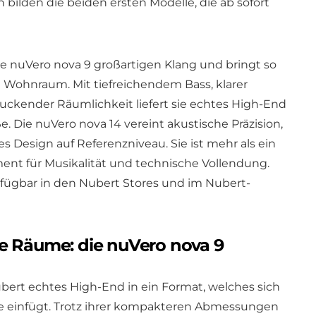
 bilden die beiden ersten Modelle, die ab sofort
 nuVero nova 9 großartigen Klang und bringt so
 Wohnraum. Mit tiefreichendem Bass, klarer
kender Räumlichkeit liefert sie echtes High-End
 Die nuVero nova 14 vereint akustische Präzision,
s Design auf Referenzniveau. Sie ist mehr als ein
ement für Musikalität und technische Vollendung.
rfügbar in den Nubert Stores und im Nubert-
e Räume: die nuVero nova 9
ubert echtes High-End in ein Format, welches sich
 einfügt. Trotz ihrer kompakteren Abmessungen