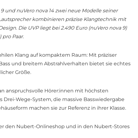
 9 und nuVero nova 14 zwei neue Modelle seiner
 Lautsprecher kombinieren präzise Klangtechnik mit
ign. Die UVP liegt bei 2.490 Euro (nuVero nova 9)
 pro Paar.
philen Klang auf kompaktem Raum: Mit präziser
Bass und breitem Abstrahlverhalten bietet sie echtes
icher Größe.
 an anspruchsvolle Hörer:innen mit höchsten
es Drei-Wege-System, die massive Basswiedergabe
häuseform machen sie zur Referenz in ihrer Klasse.
ber den Nubert-Onlineshop und in den Nubert-Stores