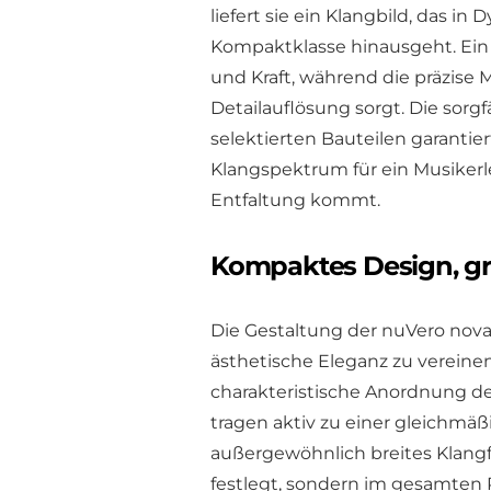
liefert sie ein Klangbild, das 
Kompaktklasse hinausgeht. Ein
und Kraft, während die präzise 
Detailauflösung sorgt. Die sorg
selektierten Bauteilen garant
Klangspektrum für ein Musikerl
Entfaltung kommt.
Kompaktes Design, g
Die Gestaltung der nuVero nova
ästhetische Eleganz zu vereinen
charakteristische Anordnung der
tragen aktiv zu einer gleichmäß
außergewöhnlich breites Klangfe
festlegt, sondern im gesamten 