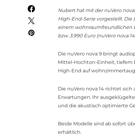
Nubert hat mit der nuVero nova
High-End-Serie vorgestellt. Die
einem wohnraumfreundlichen Des
bzw. 3.990 Euro (nuVero nova 14)
Die nuVero nova 9 bringt audio
Mittel-Hochton-Einheit, tiefem 
High-End auf wohnzimmertaugl
Die nuVero nova 14 richtet sich
Erwartungen. Ihr ausgeklügelt
und die akustisch optimierte Ge
Beide Modelle sind ab sofort ü
erhältlich.