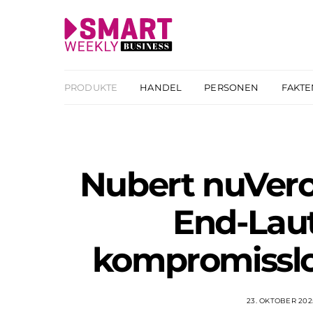
PRODUKTE
HANDEL
PERSONEN
FAKTE
Nubert nuVero 
End-Laut
kompromissl
23. OKTOBER 202