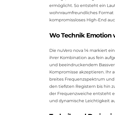
ermöglicht. So entsteht ein Lau
wohnraumfreundliches Format ü
kompromissloses High-End auc
Wo Technik Emotion w
Die nuVero nova 14 markiert ei
ihrer Kombination aus fein aufg
und beeindruckendem Bassvermög
Kompromisse akzeptieren. Ihr a
breites Frequenzspektrum und e
den tiefsten Registern bis hin 
der Frequenzweiche entsteht ei
und dynamische Leichtigkeit a