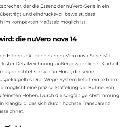
tsprecher, der die Essenz der nuVero-Serie in ein
berträgt und eindrucksvoll beweist, dass
h im kompakten Maßstab möglich ist.
ird: die nuVero nova 14
nen Höhepunkt der neuen nuVero nova-Serie. Mit
elöster Detailzeichnung, außergewöhnlicher Klarheit
en richtet sie sich an Hörer, die keine
usgeklügeltes Drei-Wege-System liefert ein extrem
rmöglicht eine präzise Staffelung der Bühne, von
zu feinsten Höhen. Durch die sorgfältige Abstimmung
n Klangbild, das sich durch höchste Transparenz
uszeichnet.