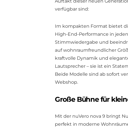
Auftakt dieser neuen Generation
verfügbar sind:
Im kompakten Format bietet die
High-End-Performance in jeden
Stimmwiedergabe und beeindruc
auf wohnraumfreundlicher Größe.
kraftvolle Dynamik und elegante
Lautsprecher – sie ist ein Stat
Beide Modelle sind ab sofort ve
Webshop.
Große Bühne für klein
Mit der nuVero nova 9 bringt N
perfekt in moderne Wohnräume