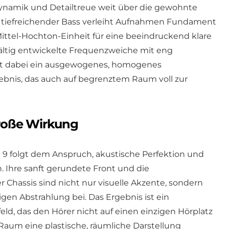
in Dynamik und Detailtreue weit über die gewohnte
 tiefreichender Bass verleiht Aufnahmen Fundament
Mittel-Hochton-Einheit für eine beeindruckend klare
fältig entwickelte Frequenzweiche mit eng
iert dabei ein ausgewogenes, homogenes
ebnis, das auch auf begrenztem Raum voll zur
roße Wirkung
 9 folgt dem Anspruch, akustische Perfektion und
. Ihre sanft gerundete Front und die
 Chassis sind nicht nur visuelle Akzente, sondern
igen Abstrahlung bei. Das Ergebnis ist ein
ld, das den Hörer nicht auf einen einzigen Hörplatz
Raum eine plastische, räumliche Darstellung