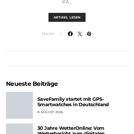
IFA…
ARTIKEL LESEN
TEILEN
Neueste Beiträge
SaveFamily startet mit GPS-
Smartwatches in Deutschland
8. AUGUST 2026
30 Jahre WetterOnline: Vom
Wetterbericht zum digitalen