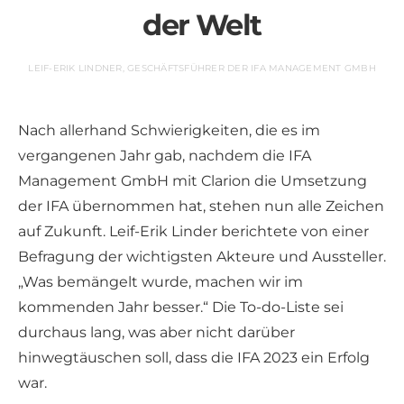
der Welt
LEIF-ERIK LINDNER, GESCHÄFTSFÜHRER DER IFA MANAGEMENT GMBH
Nach allerhand Schwierigkeiten, die es im
vergangenen Jahr gab, nachdem die IFA
Management GmbH mit Clarion die Umsetzung
der IFA übernommen hat, stehen nun alle Zeichen
auf Zukunft. Leif-Erik Linder berichtete von einer
Befragung der wichtigsten Akteure und Aussteller.
„Was bemängelt wurde, machen wir im
kommenden Jahr besser.“ Die To-do-Liste sei
durchaus lang, was aber nicht darüber
hinwegtäuschen soll, dass die IFA 2023 ein Erfolg
war.