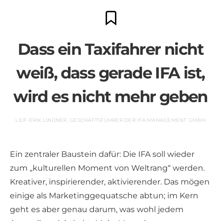
Dass ein Taxifahrer nicht
weiß, dass gerade IFA ist,
wird es nicht mehr geben
LEIF-ERIK LINDNER, GESCHÄFTSFÜHRER DER IFA MANAGEMENT GMBH
Ein zentraler Baustein dafür: Die IFA soll wieder
zum „kulturellen Moment von Weltrang“ werden.
Kreativer, inspirierender, aktivierender. Das mögen
einige als Marketinggequatsche abtun; im Kern
geht es aber genau darum, was wohl jedem