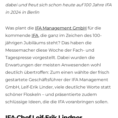
dabei und freut sich schon heute auf 100 Jahre IFA
in 2024 in Berlin
Was plant die
IFA Management GmbH
für die
kommende
IFA
, die ganz im Zeichen des 100-
jährigen Jubiläums steht? Das haben die
Messemacher diese Woche der Fach- und
Tagespresse vorgestellt. Dabei wurden die
Erwartungen der meisten Anwesenden wohl
deutlich übertroffen: Zum einen wählte der frisch
gestartete Geschäftsführer der IFA Management
GmbH, Leif-Erik Linder, viele deutliche Worte statt
schöner Floskeln – und präsentierte zudem
schlüssige Ideen, die die IFA voranbringen sollen.
IFA-Chef Leif-Erik Lindner