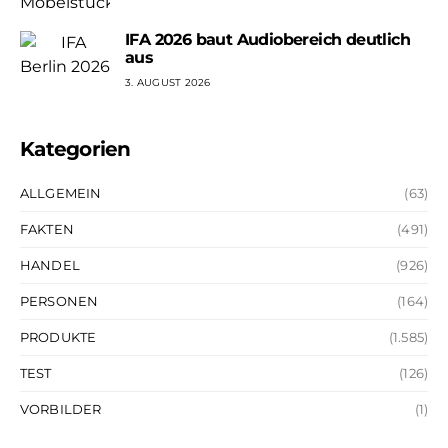
IFA 2026 baut Audiobereich deutlich
aus
3. AUGUST 2026
Kategorien
ALLGEMEIN
(63)
FAKTEN
(491)
HANDEL
(926)
PERSONEN
(164)
PRODUKTE
(1.585)
TEST
(126)
VORBILDER
(1)