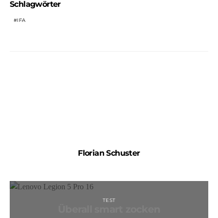
Schlagwörter
IFA
Florian Schuster
TEST
Überall smart zocken