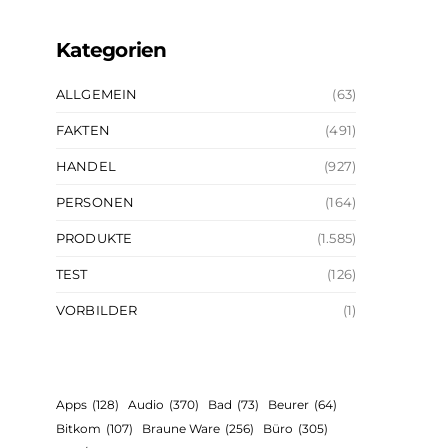
Kategorien
ALLGEMEIN
(63)
FAKTEN
(491)
HANDEL
(927)
PERSONEN
(164)
PRODUKTE
(1.585)
TEST
(126)
VORBILDER
(1)
Apps
(128)
Audio
(370)
Bad
(73)
Beurer
(64)
Bitkom
(107)
Braune Ware
(256)
Büro
(305)