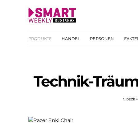
PRODUKTE
HANDEL
PERSONEN
FAKTE
Technik-Träume
1. DEZE