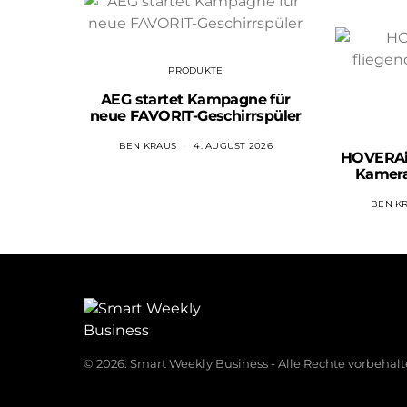
PRODUKTE
AEG startet Kampagne für
neue FAVORIT-Geschirrspüler
BEN KRAUS
4. AUGUST 2026
HOVERAir
Kamer
BEN K
© 2026: Smart Weekly Business - Alle Rechte vorbehalt