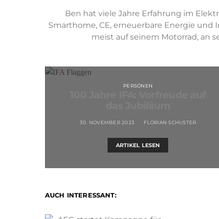
Ben hat viele Jahre Erfahrung im Ele
Smarthome, CE, erneuerbare Energie und Inst
meist auf seinem Motorrad, an 
PERSONEN
100 Jahre IFA: Vorfreude auf
das Jubiläum
30. NOVEMBER 2023
FLORIAN SCHUSTER
ARTIKEL LESEN
AUCH INTERESSANT: