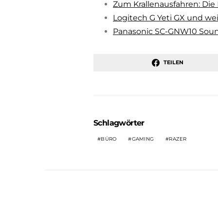
Zum Krallenausfahren: Die 
Logitech G Yeti GX und we
Panasonic SC-GNW10 Soun
TEILEN
Schlagwörter
BÜRO
GAMING
RAZER