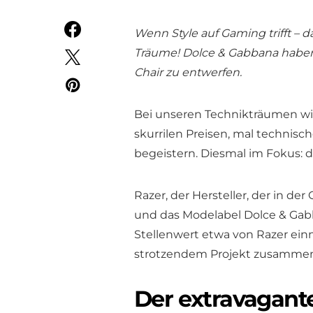
Wenn Style auf Gaming trifft – 
Träume! Dolce & Gabbana habe
Chair zu entwerfen.
Bei unseren Technikträumen w
skurrilen Preisen, mal technis
begeistern. Diesmal im Fokus: d
Razer, der Hersteller, der in d
und das Modelabel Dolce & Gab
Stellenwert etwa von Razer einn
strotzendem Projekt zusammenge
Der extravagante