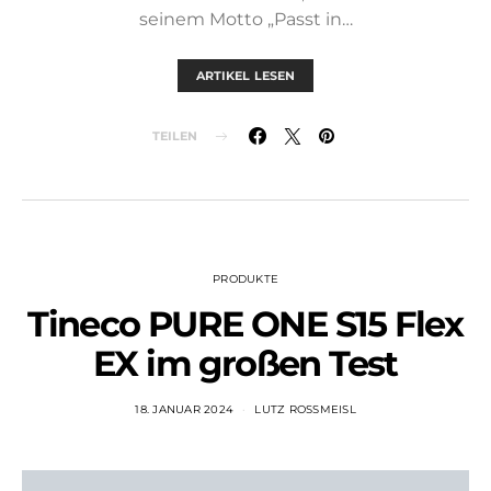
seinem Motto „Passt in…
ARTIKEL LESEN
TEILEN
PRODUKTE
Tineco PURE ONE S15 Flex
EX im großen Test
18. JANUAR 2024
LUTZ ROSSMEISL