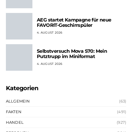
AEG startet Kampagne für neue
FAVORIT-Geschirrspüler
4. AUGUST 2026
Selbstversuch Mova S70: Mein
Putztrupp im Miniformat
4. AUGUST 2026
Kategorien
ALLGEMEIN
(63)
FAKTEN
(491)
HANDEL
(927)