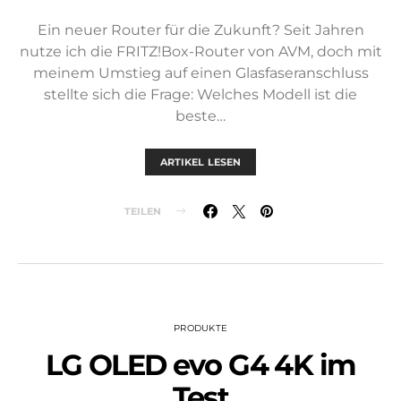
Ein neuer Router für die Zukunft? Seit Jahren
nutze ich die FRITZ!Box-Router von AVM, doch mit
meinem Umstieg auf einen Glasfaseranschluss
stellte sich die Frage: Welches Modell ist die
beste…
ARTIKEL LESEN
TEILEN
PRODUKTE
LG OLED evo G4 4K im
Test