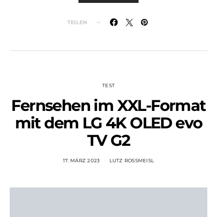
TEILEN
TEST
Fernsehen im XXL-Format
mit dem LG 4K OLED evo
TV G2
17. MÄRZ 2023
LUTZ ROSSMEISL