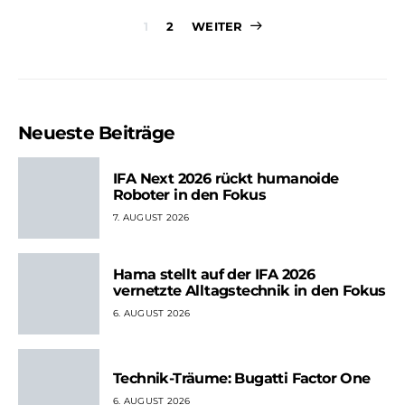
Seitennummer
1
2
WEITER
der
Beiträge
Neueste Beiträge
IFA Next 2026 rückt humanoide
Roboter in den Fokus
7. AUGUST 2026
Hama stellt auf der IFA 2026
vernetzte Alltagstechnik in den Fokus
6. AUGUST 2026
Technik-Träume: Bugatti Factor One
6. AUGUST 2026