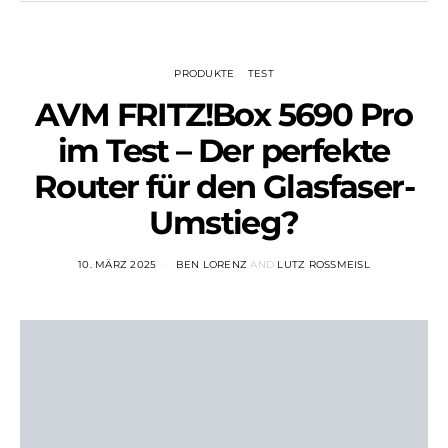
PRODUKTE
TEST
AVM FRITZ!Box 5690 Pro
im Test – Der perfekte
Router für den Glasfaser-
Umstieg?
10. MÄRZ 2025
BEN LORENZ
AND
LUTZ ROSSMEISL