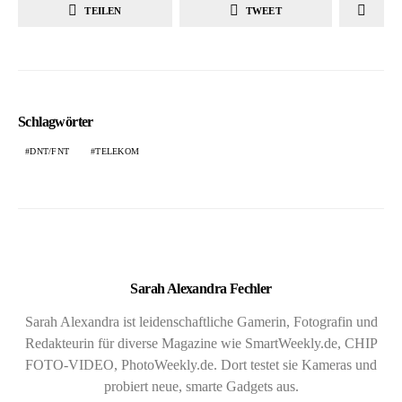
TEILEN
TWEET
Schlagwörter
DNT/FNT
TELEKOM
Sarah Alexandra Fechler
Sarah Alexandra ist leidenschaftliche Gamerin, Fotografin und
Redakteurin für diverse Magazine wie SmartWeekly.de, CHIP
FOTO-VIDEO, PhotoWeekly.de. Dort testet sie Kameras und
probiert neue, smarte Gadgets aus.