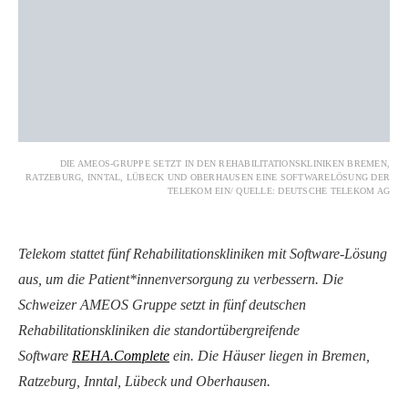
DIE AMEOS-GRUPPE SETZT IN DEN REHABILITATIONSKLINIKEN BREMEN,
RATZEBURG, INNTAL, LÜBECK UND OBERHAUSEN EINE SOFTWARELÖSUNG DER
TELEKOM EIN/ QUELLE: DEUTSCHE TELEKOM AG
Telekom stattet fünf Rehabilitationskliniken mit Software-Lösung
aus, um die Patient*innenversorgung zu verbessern. Die
Schweizer AMEOS Gruppe setzt in fünf deutschen
Rehabilitationskliniken die standortübergreifende
Software
REHA.Complete
ein. Die Häuser liegen in Bremen,
Ratzeburg, Inntal, Lübeck und Oberhausen.