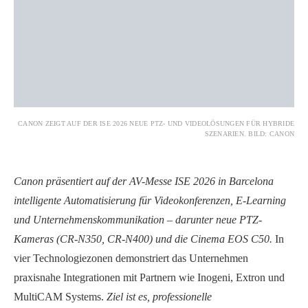
CANON ZEIGT AUF DER ISE 2026 NEUE PTZ- UND VIDEOLÖSUNGEN FÜR HYBRIDE
SZENARIEN. BILD: CANON
Canon präsentiert auf der AV-Messe ISE 2026 in Barcelona
intelligente Automatisierung für Videokonferenzen, E-Learning
und Unternehmenskommunikation – darunter neue PTZ-
Kameras (CR-N350, CR-N400) und die Cinema EOS C50.
In
vier Technologiezonen demonstriert das Unternehmen
praxisnahe Integrationen mit Partnern wie Inogeni, Extron und
MultiCAM Systems.
Ziel ist es, professionelle