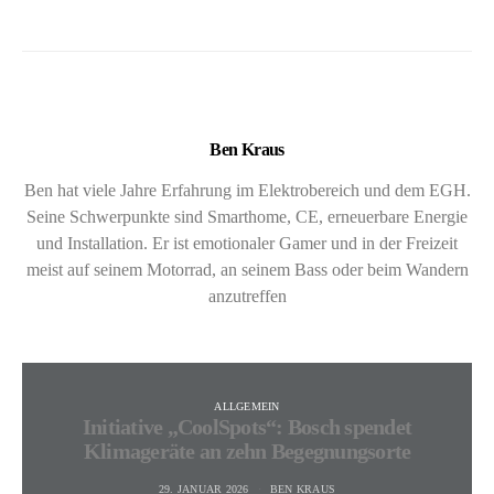
Ben Kraus
Ben hat viele Jahre Erfahrung im Elektrobereich und dem EGH.
Seine Schwerpunkte sind Smarthome, CE, erneuerbare Energie
und Installation. Er ist emotionaler Gamer und in der Freizeit
meist auf seinem Motorrad, an seinem Bass oder beim Wandern
anzutreffen
ALLGEMEIN
Initiative „CoolSpots“: Bosch spendet
Klimageräte an zehn Begegnungsorte
29. JANUAR 2026
BEN KRAUS