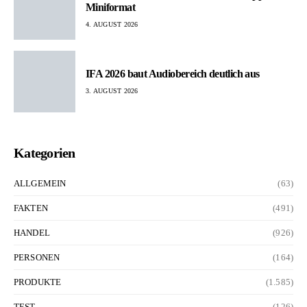
Miniformat
4. AUGUST 2026
IFA 2026 baut Audiobereich deutlich aus
3. AUGUST 2026
Kategorien
ALLGEMEIN
(63)
FAKTEN
(491)
HANDEL
(926)
PERSONEN
(164)
PRODUKTE
(1.585)
TEST
(126)