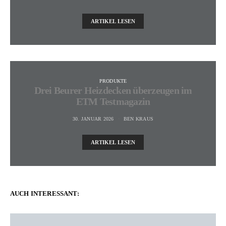
ARTIKEL LESEN
PRODUKTE
Drei Beurer Heizdecken überzeugen im
ETM Testmagazin
30. JANUAR 2026
BEN KRAUS
ARTIKEL LESEN
AUCH INTERESSANT: