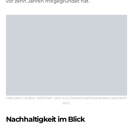
vor zehn Jahren mitgegründet hat.
FRIEDRICH SOBOL ERÖFFNET DEN ELECTRONICPARTNER BRANCHENTREFF
2022.
Nachhaltigkeit im Blick