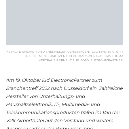
KEYNOTE-SPEAKER UND EHEMALIGER GEHEIMAGENT LEO MARTIN GREIFT
IN SEINEM INTERAKTIVEN HOLOGRAMM-VORTRAG DAS THEMA
VERTRAUEN ERNEUT AUF. FOTO: ELETRONICPARTNER.
Am 19. Oktober lud ElectronicPartner zum
Branchentreff 2022 nach Düsseldorf ein. Zahlreiche
Hersteller von Unterhaltungs- und
Haushaltselektronik, IT-, Multimedia- und
Telekommunikationsprodukten trafen im Van der
Valk Airporthotel auf den Vorstand und weitere
Ansprechpartner der Verbundgruppe.