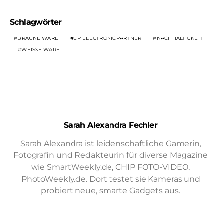
Schlagwörter
BRAUNE WARE
EP ELECTRONICPARTNER
NACHHALTIGKEIT
WEISSE WARE
Sarah Alexandra Fechler
Sarah Alexandra ist leidenschaftliche Gamerin,
Fotografin und Redakteurin für diverse Magazine
wie SmartWeekly.de, CHIP FOTO-VIDEO,
PhotoWeekly.de. Dort testet sie Kameras und
probiert neue, smarte Gadgets aus.