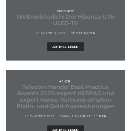
PRODUKTE
Weltmeisterlich: Der Hisense U7H
ULED-TV
25. OKTOBER 2022
DETLEF MEYER
ARTIKEL LESEN
HANDEL
Telecom Handel Best Practice
Awards 2022: expert HERFAG und
expert Hanse-Verbund erhalten
Platin- und Gold-Auszeichnungen
26. OKTOBER 2022
SARAH ALEXANDRA FECHLER
ARTIKEL LESEN