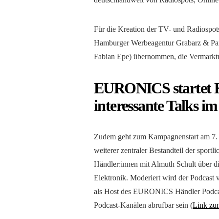
Für die Kreation der TV- und Radiospot
Hamburger Werbeagentur Grabarz & Partn
Fabian Epe) übernommen, die Vermarkt
EURONICS startet 
interessante Talks i
Zudem geht zum Kampagnenstart am 7.
weiterer zentraler Bestandteil der spo
Händler:innen mit Almuth Schult über di
Elektronik. Moderiert wird der Podcast 
als Host des EURONICS Händler Podcast
Podcast-Kanälen abrufbar sein (
Link zu