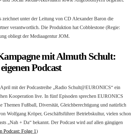
s zeichnet unter der Leitung von CD Alexander Baron die
er verantwortlich. Die Produktion hat Cobblestone (Regie:
ung obliegt der Mediaagentur JOM.
Kampagne mit Almuth Schult:
m eigenen Podcast
 April mit der Podcastreihe „Radio Schult@EURONICS“ ein
rtlichen Kooperation live. In fünf Episoden sprechen EURONICS
e Themen Fußball, Diversität, Gleichberechtigung und natürlich
von Wolfgang Kröper, Geschäftsführer Betriebskultur, vielen schon
s „Nah + Da“ bekannt. Der Podcast wird auf allen gängigen
m Podcast: Folge 1
)