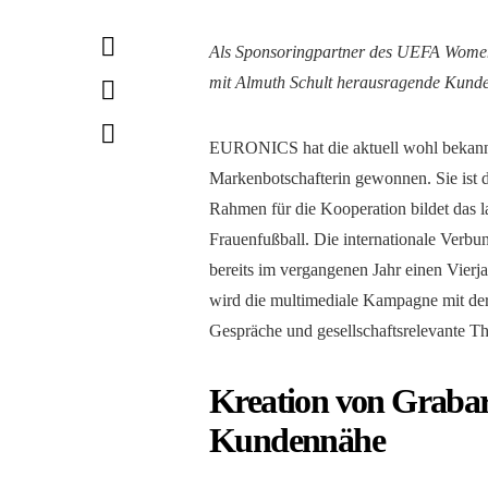
Als Sponsoringpartner des UEFA Wome
mit Almuth Schult herausragende Kunde
EURONICS hat die aktuell wohl bekannte
Markenbotschafterin gewonnen. Sie ist
Rahmen für die Kooperation bildet da
Frauenfußball. Die internationale Ver
bereits im vergangenen Jahr einen Vierj
wird die multimediale Kampagne mit der P
Gespräche und gesellschaftsrelevante Th
Kreation von Grabar
Kundennähe