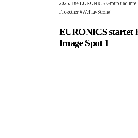
2025. Die EURONICS Group und ihre Mi
„Together #WePlayStrong“.
EURONICS startet 
Image Spot 1