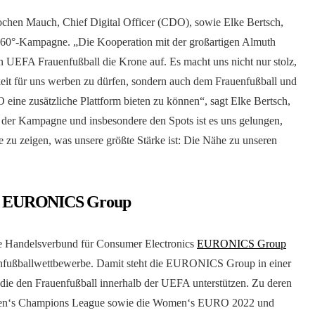
hen Mauch, Chief Digital Officer (CDO), sowie Elke Bertsch,
360°-Kampagne. „Die Kooperation mit der großartigen Almuth
n UEFA Frauenfußball die Krone auf. Es macht uns nicht nur stolz,
keit für uns werben zu dürfen, sondern auch dem Frauenfußball und
ne zusätzliche Plattform bieten zu können“, sagt Elke Bertsch,
der Kampagne und insbesondere den Spots ist es uns gelungen,
 zu zeigen, was unsere größte Stärke ist: Die Nähe zu unseren
er EURONICS Group
 Handelsverbund für Consumer Electronics
EURONICS Group
uenfußballwettbewerbe. Damit steht die EURONICS Group in einer
 die den Frauenfußball innerhalb der UEFA unterstützen. Zu deren
n‘s Champions League sowie die Women‘s EURO 2022 und