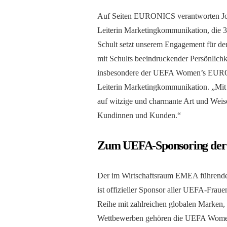
Auf Seiten EURONICS verantworten Joc
Leiterin Marketingkommunikation, die 
Schult setzt unserem Engagement für de
mit Schults beeindruckender Persönlich
insbesondere der UEFA Women’s EURO ei
Leiterin Marketingkommunikation. „Mit 
auf witzige und charmante Art und Weise
Kundinnen und Kunden.“
Zum UEFA-Sponsoring d
Der im Wirtschaftsraum EMEA führende
ist offizieller Sponsor aller UEFA-Fra
Reihe mit zahlreichen globalen Marken,
Wettbewerben gehören die UEFA Wome