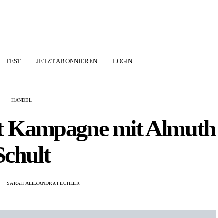
TEST
JETZT ABONNIEREN
LOGIN
HANDEL
 Kampagne mit Almuth
Schult
SARAH ALEXANDRA FECHLER