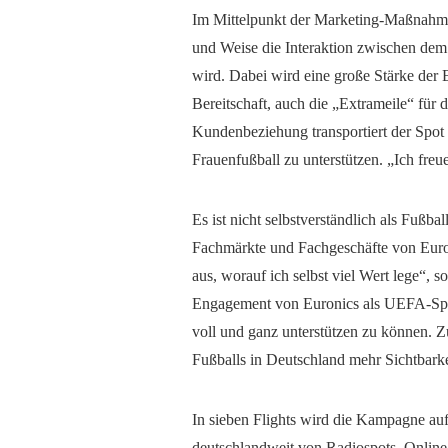
Im Mittelpunkt der Marketing-Maßnahme
und Weise die Interaktion zwischen de
wird. Dabei wird eine große Stärke de
Bereitschaft, auch die „Extrameile“ für
Kundenbeziehung transportiert der Spo
Frauenfußball zu unterstützen. „Ich fr
Es ist nicht selbstverständlich als Fußb
Fachmärkte und Fachgeschäfte von Euron
aus, worauf ich selbst viel Wert lege“
Engagement von Euronics als UEFA-Spon
voll und ganz unterstützen zu können. 
Fußballs in Deutschland mehr Sichtbarke
In sieben Flights wird die Kampagne 
deutschlandweit von Radiospots, Online-