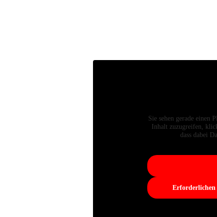
Sie sehen gerade einen P
Inhalt zuzugreifen, klic
dass dabei Da
Erforderlichen