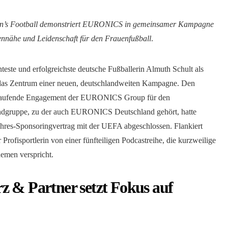
n’s Football demonstriert EURONICS in gemeinsamer Kampagne
nnähe und Leidenschaft für den Frauenfußball
.
ste und erfolgreichste deutsche Fußballerin Almuth Schult als
 das Zentrum einer neuen, deutschlandweiten Kampagne. Den
s laufende Engagement der EURONICS Group für den
bundgruppe, zu der auch EURONICS Deutschland gehört, hatte
ahres-Sponsoringvertrag mit der UEFA abgeschlossen. Flankiert
rofisportlerin von einer fünfteiligen Podcastreihe, die kurzweilige
emen verspricht.
z & Partner setzt Fokus auf