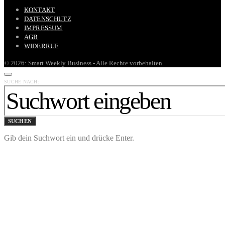
KONTAKT
DATENSCHUTZ
IMPRESSUM
AGB
WIDERRUF
© 2026: Smart Weekly Business - Alle Rechte vorbehalten.
SUCHE NACH:
SUCHEN
Gib dein Suchwort ein und drücke Enter.