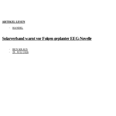
ARTIKEL LESEN
HANDEL
Solarverband warnt vor Folgen geplanter EEG-Novelle
BEN KRAUS
29. JULI 2026