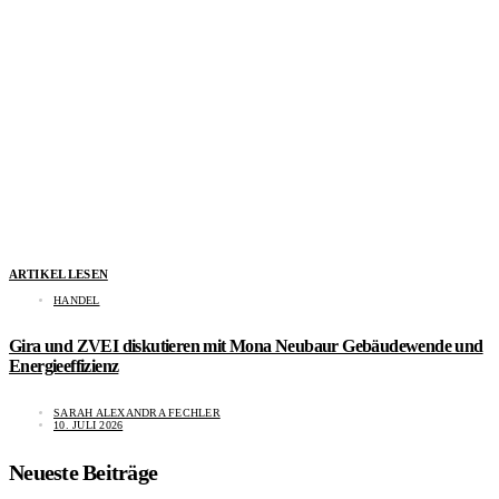
ARTIKEL LESEN
HANDEL
Gira und ZVEI diskutieren mit Mona Neubaur Gebäudewende und
Energieeffizienz
SARAH ALEXANDRA FECHLER
10. JULI 2026
Neueste Beiträge