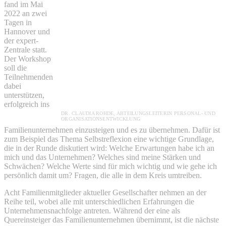
fand im Mai
2022 an zwei
Tagen in
Hannover und
der expert-
Zentrale statt.
Der Workshop
soll die
Teilnehmenden
dabei
unterstützen,
erfolgreich ins
DR. CLAUDIA ROHDE, ABTEILUNGSLEITERIN PERSONAL- UND
ORGANISATIONSENTWICKLUNG
Familienunternehmen einzusteigen und es zu übernehmen. Dafür ist
zum Beispiel das Thema Selbstreflexion eine wichtige Grundlage,
die in der Runde diskutiert wird: Welche Erwartungen habe ich an
mich und das Unternehmen? Welches sind meine Stärken und
Schwächen? Welche Werte sind für mich wichtig und wie gehe ich
persönlich damit um? Fragen, die alle in dem Kreis umtreiben.
Acht Familienmitglieder aktueller Gesellschafter nehmen an der
Reihe teil, wobei alle mit unterschiedlichen Erfahrungen die
Unternehmensnachfolge antreten. Während der eine als
Quereinsteiger das Familienunternehmen übernimmt, ist die nächste