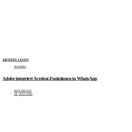
ARTIKEL LESEN
HANDEL
Adobe integriert Acrobat-Funktionen in WhatsApp
BEN KRAUS
28. JULI 2026