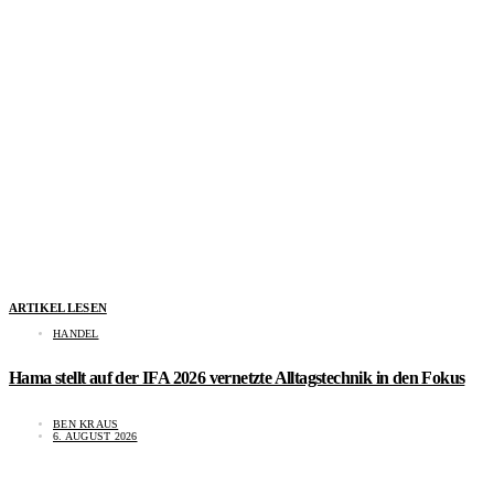
ARTIKEL LESEN
HANDEL
Hama stellt auf der IFA 2026 vernetzte Alltagstechnik in den Fokus
BEN KRAUS
6. AUGUST 2026