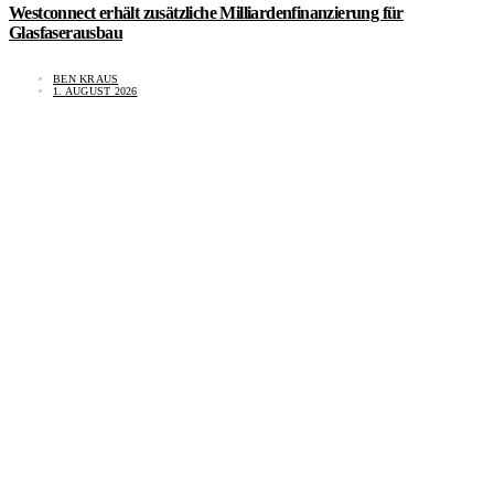
Westconnect erhält zusätzliche Milliardenfinanzierung für
Glasfaserausbau
BEN KRAUS
1. AUGUST 2026