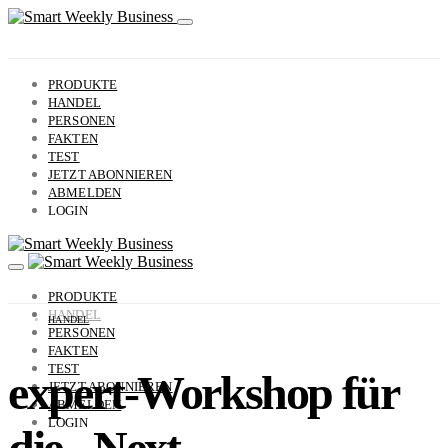
PRODUKTE
HANDEL
PERSONEN
FAKTEN
TEST
JETZT ABONNIEREN
ABMELDEN
LOGIN
PRODUKTE
HANDEL
HANDEL
PERSONEN
FAKTEN
TEST
expert-Workshop für
JETZT ABONNIEREN
ABMELDEN
LOGIN
die „Next