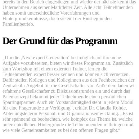
bereits in den Betrieb eingestiegen und wieder der nächste kennt das
Unternehmen aus seiner Marktleiter-Zeit. Alle acht Teilnehmenden
haben somit unterschiedliche Vorerfahrungen und
Hintergrundkenntnisse, doch sie eint der Einstieg in den
Familienbetrieb.
Der Grund für das Programm
„Um die ‚Next expert Generation‘ bestmöglich auf ihre neue
Aufgabe vorzubereiten, bieten wir dieses Programm an. Zusätzlich
zum Workshop mit einem externen Trainer, lernen die
Teilnehmenden expert besser kennen und können sich vernetzen.
Dafür stellen Kollegen und Kolleginnen aus den Fachbereichen der
Zentrale ihr Angebot für die Gesellschafter vor. Außerdem laden wir
erfahrene Gesellschafter zu Diskussionsrunden ein und durch das
Patenkonzept bekommt jeder Teilnehmende einen persönlichen
Sparringspartner. Auch ein Vorstandsmitglied steht in jedem Modul
für eine Fragerunde zur Verfügung“, erklärt Dr. Claudia Rohde,
Abteilungsleiterin Personal- und Organisationsentwicklung. „Es ist
sehr spannend zu beobachten, wie komplex das Thema ist, welche
unterschiedlichen Hintergründe die Teilnehmenden mitbringen und
wie viele Gemeinsamkeiten es bei den offenen Fragen gibt.“