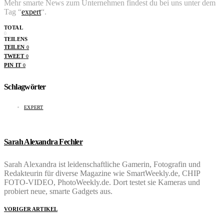
Mehr smarte News zum Unternehmen findest du bei uns unter dem
Tag “
expert
“.
TOTAL
0
TEILENS
TEILEN
0
TWEET
0
PIN IT
0
Schlagwörter
EXPERT
Sarah Alexandra Fechler
Sarah Alexandra ist leidenschaftliche Gamerin, Fotografin und
Redakteurin für diverse Magazine wie SmartWeekly.de, CHIP
FOTO-VIDEO, PhotoWeekly.de. Dort testet sie Kameras und
probiert neue, smarte Gadgets aus.
VORIGER ARTIKEL