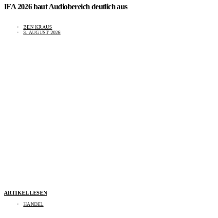
IFA 2026 baut Audiobereich deutlich aus
BEN KRAUS
3. AUGUST 2026
ARTIKEL LESEN
HANDEL