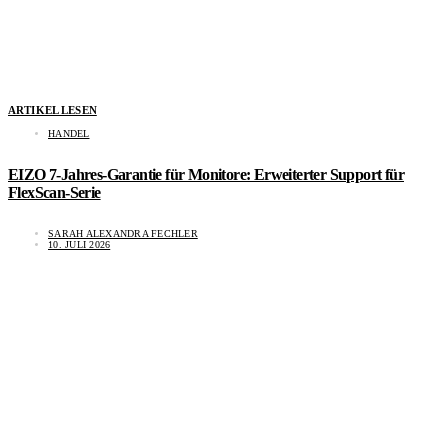
ARTIKEL LESEN
HANDEL
EIZO 7-Jahres-Garantie für Monitore: Erweiterter Support für
FlexScan-Serie
SARAH ALEXANDRA FECHLER
10. JULI 2026