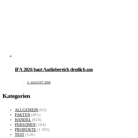
IFA 2026 baut Audiobereich deutlich aus
3. AUGUST 2026
Kategorien
ALLGEMEIN
(63)
FAKTEN
(491)
HANDEL
(926)
PERSONEN
(164)
PRODUKTE
(1.585)
TEST
(126)