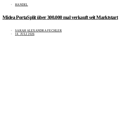
HANDEL
Midea PortaSplit über 300.000 mal verkauft seit Marktstart
SARAH ALEXANDRA FECHLER
14. JULI 2026