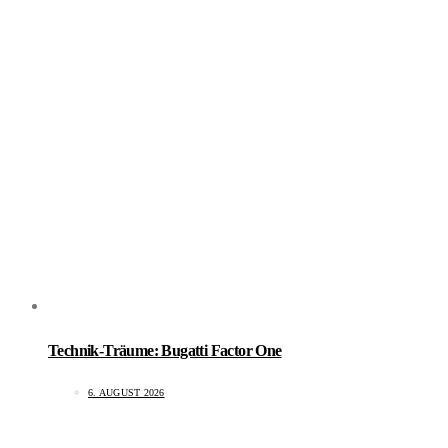
Technik-Träume: Bugatti Factor One
6. AUGUST 2026