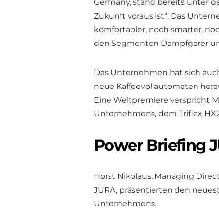
Germany, stand bereits unter de
Zukunft voraus ist“. Das Untern
komfortabler, noch smarter, no
den Segmenten Dampfgarer und 
Das Unternehmen hat sich auch
neue Kaffeevollautomaten heraus
Eine Weltpremiere verspricht M
Unternehmens, dem Triflex HX2
Power Briefing 
Horst Nikolaus, Managing Direc
JURA, präsentierten den neues
Unternehmens.