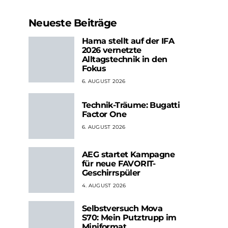
Neueste Beiträge
Hama stellt auf der IFA
2026 vernetzte
Alltagstechnik in den
Fokus
6. AUGUST 2026
Technik-Träume: Bugatti
Factor One
6. AUGUST 2026
AEG startet Kampagne
für neue FAVORIT-
Geschirrspüler
4. AUGUST 2026
Selbstversuch Mova
S70: Mein Putztrupp im
Miniformat