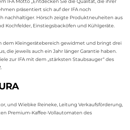
m IFA Motto „Entdecken Sie die Qualität, die ihrer
ehmen präsentiert sich auf der IFA noch
ch nachhaltiger. Hörsch zeigte Produktneuheiten aus
Kochfelder, Einstiegsbacköfen und Kühlgeräte.
 dem Kleingerätebereich gewidmet und bringt drei
, die jeweils auch ein Jahr länger Garantie haben.
iele zur IFA mit dem „stärksten Staubsauger“ des
.
JURA
tor, und Wiebke Reineke, Leitung Verkaufsförderung,
ten Premium-Kaffee-Vollautomaten des