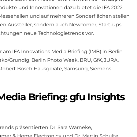
rodukte und Innovationen dazu bietet die IFA 2022
0 Messehallen und auf mehreren Sonderflächen stellen
ten Aussteller, sondern auch Newcomer, Start-ups,
htungen neue Technologietrends vor.
am IFA Innovations Media Briefing (IMB) in Berlin
, Beko/Grundig, Berlin Photo Week, BRU, GfK, JURA,
e, Robert Bosch Hausgeräte, Samsung, Siemens
Media Briefing: gfu Insights
rends präsentierten Dr. Sara Warneke,
umer & Home Electronics, und Dr. Martin Schulte,