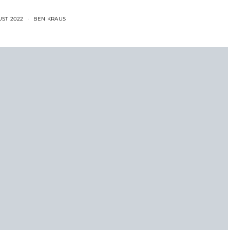
UST 2022
BEN KRAUS