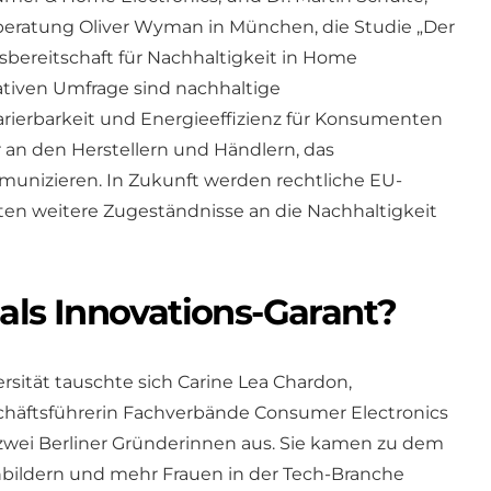
eratung Oliver Wyman in München, die Studie „Der
bereitschaft für Nachhaltigkeit in Home
tativen Umfrage sind nachhaltige
rierbarkeit und Energieeffizienz für Konsumenten
 an den Herstellern und Händlern, das
munizieren. In Zukunft werden rechtliche EU-
n weitere Zugeständnisse an die Nachhaltigkeit
 als Innovations-Garant?
sität tauschte sich Carine Lea Chardon,
chäftsführerin Fachverbände Consumer Electronics
zwei Berliner Gründerinnen aus. Sie kamen zu dem
enbildern und mehr Frauen in der Tech-Branche