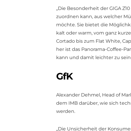
„Die Besonderheit der GIGA Z10
zuordnen kann, aus welcher Müh
möchte. Sie bietet die Möglichk
kalt oder warm, vom ganz kurz
Cortado bis zum Flat White, Ca
her ist das Panorama-Coffee-Pa
kann und damit leichter zu sein
GfK
Alexander Dehmel, Head of Mark
dem IMB darüber, wie sich tec
werden.
„Die Unsicherheit der Konsumen