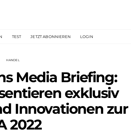
N
TEST
JETZT ABONNIEREN
LOGIN
HANDEL
ns Media Briefing:
sentieren exklusiv
d Innovationen zur
A 2022