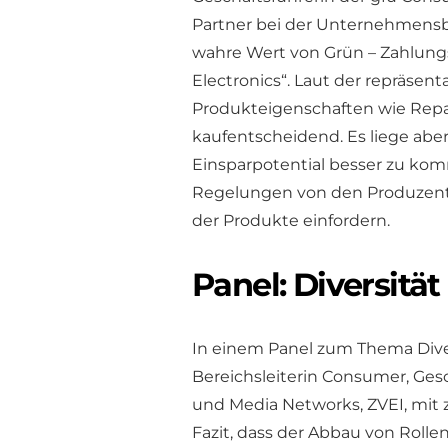
Partner bei der Unternehmensb
wahre Wert von Grün – Zahlungs
Electronics“. Laut der repräsen
Produkteigenschaften wie Repa
kaufentscheidend. Es liege aber
Einsparpotential besser zu kom
Regelungen von den Produzente
der Produkte einfordern.
Panel: Diversität
In einem Panel zum Thema Diver
Bereichsleiterin Consumer, Ges
und Media Networks, ZVEI, mit 
Fazit, dass der Abbau von Roll