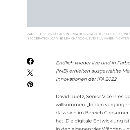
PANEL: „DIVERSITÄT ALS INNOVATIONS-GARANT?“ AUF DEM INNO
MODERATION; CARINE LEA CHARDON, ZVEI E.V.; VIVIEN RICHTER, 
Endlich wieder live und in Farb
(IMB) erhielten ausgewählte Med
Innovationen der IFA 2022.
David Ruetz, Senior Vice Presid
willkommen. „In den vergange
dass sich im Bereich Consumer 
hat. Die digitale Entwicklung i
in den eigenen vier Wänden – 