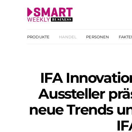
PRODUKTE
HANDEL
PERSONEN
FAKTE
IFA Innovatio
Aussteller prä
neue Trends un
IF