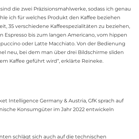
 sind die zwei Präzisionsmahlwerke, sodass ich genau
le ich für welches Produkt den Kaffee beziehen
eit, 35 verschiedene Kaffeespezialitäten zu beziehen,
en Espresso bis zum langen Americano, vom hippen
ppuccino oder Latte Macchiato. Von der Bedienung
nel neu, bei dem man über drei Bildschirme sliden
em Kaffee geführt wird“, erklärte Reineke.
et Intelligence Germany & Austria, GfK sprach auf
hnische Konsumgüter im Jahr 2022 entwickeln
ten schlägt sich auch auf die technischen