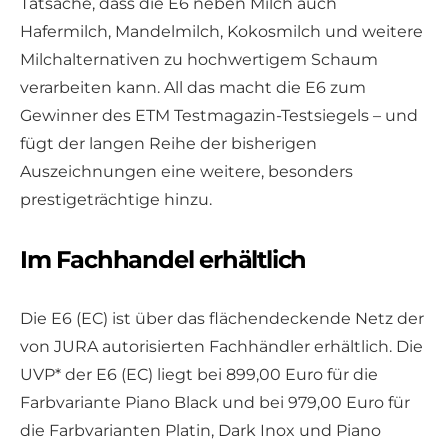
Tatsache, dass die E6 neben Milch auch
Hafermilch, Mandelmilch, Kokosmilch und weitere
Milchalternativen zu hochwertigem Schaum
verarbeiten kann. All das macht die E6 zum
Gewinner des ETM Testmagazin-Testsiegels – und
fügt der langen Reihe der bisherigen
Auszeichnungen eine weitere, besonders
prestigeträchtige hinzu.
Im Fachhandel erhältlich
Die E6 (EC) ist über das flächendeckende Netz der
von JURA autorisierten Fachhändler erhältlich. Die
UVP* der E6 (EC) liegt bei 899,00 Euro für die
Farbvariante Piano Black und bei 979,00 Euro für
die Farbvarianten Platin, Dark Inox und Piano