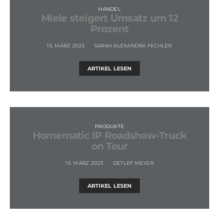
HANDEL
Miele steigert Umsatz um 12
Prozent
15. MÄRZ 2023
SARAH ALEXANDRA FECHLER
ARTIKEL LESEN
PRODUKTE
Homematic IP Roadshow-Truck
on Tour
15. MÄRZ 2023
DETLEF MEYER
ARTIKEL LESEN