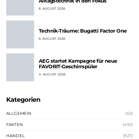
Alltagstechnik in den Fokus
6. AUGUST 2026
Technik-Träume: Bugatti Factor One
6. AUGUST 2026
AEG startet Kampagne für neue
FAVORIT-Geschirrspüler
4. AUGUST 2026
Kategorien
ALLGEMEIN
(63)
FAKTEN
(492)
HANDEL
(927)