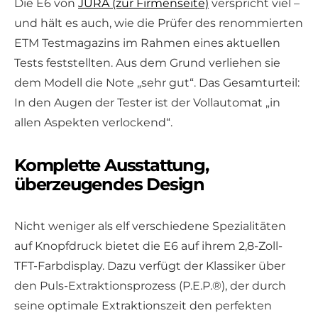
Die E6 von
JURA (zur Firmenseite)
verspricht viel –
und hält es auch, wie die Prüfer des renommierten
ETM Testmagazins im Rahmen eines aktuellen
Tests feststellten. Aus dem Grund verliehen sie
dem Modell die Note „sehr gut“. Das Gesamturteil:
In den Augen der Tester ist der Vollautomat „in
allen Aspekten verlockend“.
Komplette Ausstattung,
überzeugendes Design
Nicht weniger als elf verschiedene Spezialitäten
auf Knopfdruck bietet die E6 auf ihrem 2,8-Zoll-
TFT-Farbdisplay. Dazu verfügt der Klassiker über
den Puls-Extraktionsprozess (P.E.P.®), der durch
seine optimale Extraktionszeit den perfekten