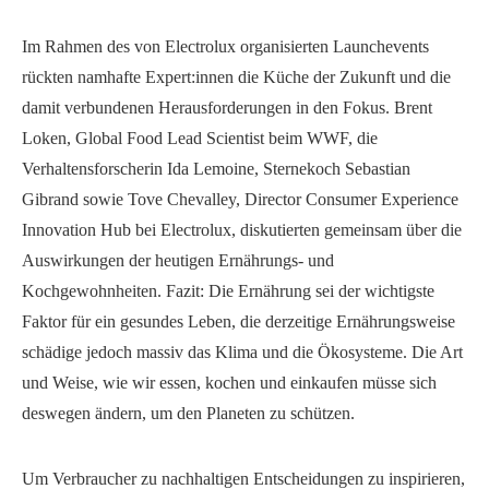
Im Rahmen des von Electrolux organisierten Launchevents
rückten namhafte Expert:innen die Küche der Zukunft und die
damit verbundenen Herausforderungen in den Fokus. Brent
Loken, Global Food Lead Scientist beim WWF, die
Verhaltensforscherin Ida Lemoine, Sternekoch Sebastian
Gibrand sowie Tove Chevalley, Director Consumer Experience
Innovation Hub bei Electrolux, diskutierten gemeinsam über die
Auswirkungen der heutigen Ernährungs- und
Kochgewohnheiten. Fazit: Die Ernährung sei der wichtigste
Faktor für ein gesundes Leben, die derzeitige Ernährungsweise
schädige jedoch massiv das Klima und die Ökosysteme. Die Art
und Weise, wie wir essen, kochen und einkaufen müsse sich
deswegen ändern, um den Planeten zu schützen.
Um Verbraucher zu nachhaltigen Entscheidungen zu inspirieren,