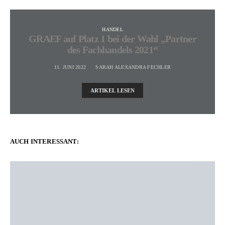
HANDEL
GRAEF auf Platz 1 bei der Wahl „Partner
des Fachhandels 2021“
11. JUNI 2022
SARAH ALEXANDRA FECHLER
ARTIKEL LESEN
AUCH INTERESSANT: