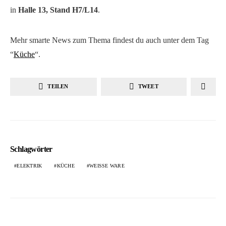
in
Halle 13, Stand H7/L14
.
Mehr smarte News zum Thema findest du auch unter dem Tag
“
Küche
“.
TEILEN
TWEET
Schlagwörter
ELEKTRIK
KÜCHE
WEISSE WARE