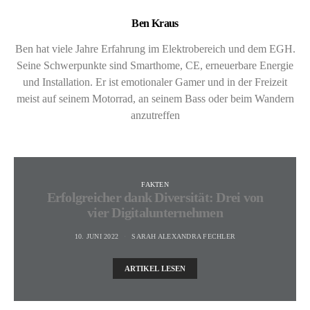
Ben Kraus
Ben hat viele Jahre Erfahrung im Elektrobereich und dem EGH.
Seine Schwerpunkte sind Smarthome, CE, erneuerbare Energie
und Installation. Er ist emotionaler Gamer und in der Freizeit
meist auf seinem Motorrad, an seinem Bass oder beim Wandern
anzutreffen
FAKTEN
Erfolgreicher dank Diversität: Drei von
vier Digitalunternehmen
10. JUNI 2022
SARAH ALEXANDRA FECHLER
ARTIKEL LESEN