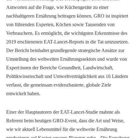
Antworten auf die Frage, wie Küchengeräte zu einer
nachhaltigeren Ernährung beitragen können. GRO ist inspiriert
von führenden Experten, Köchen sowie Tausenden von
Verbrauchern. Es ermöglicht, die wichtigsten Erkenntnisse des
2019 erschienenen EAT-Lancet-Reports in die Tat umzusetzen.
Der Bericht beinhaltet grundlegende strategische Ansätze zur
Umstellung des weltweiten Ernährungssektors und wurde von
Expert:innen der Bereiche Gesundheit, Landwirtschaft,
Politikwissenschaft und Umweltverträglichkeit aus 16 Ländern
verfasst, die gemeinsam evidenzbasierte, globale Ziele
entwickelt haben.
Einer der Hauptautoren der EAT-Lancet-Studie mahnte als
Referent beim heutigen GRO-Event, dass die Art und Weise,
wie wir aktuell Lebensmittel für die weltweite Ernährung
produzieren auf Kosten unseres Planeten gehe. „Die Forschung