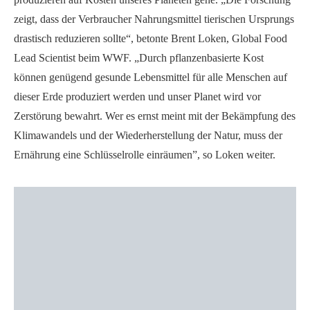
zeigt, dass der Verbraucher Nahrungsmittel tierischen Ursprungs
drastisch reduzieren sollte“, betonte Brent Loken, Global Food
Lead Scientist beim WWF. „Durch pflanzenbasierte Kost
können genügend gesunde Lebensmittel für alle Menschen auf
dieser Erde produziert werden und unser Planet wird vor
Zerstörung bewahrt. Wer es ernst meint mit der Bekämpfung des
Klimawandels und der Wiederherstellung der Natur, muss der
Ernährung eine Schlüsselrolle einräumen”, so Loken weiter.