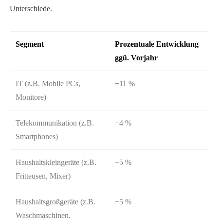
Unterschiede.
Segment
Prozentuale Entwicklung
ggü. Vorjahr
IT (z.B. Mobile PCs,
+11 %
Monitore)
Telekommunikation (z.B.
+4 %
Smartphones)
Haushaltskleingeräte (z.B.
+5 %
Fritteusen, Mixer)
Haushaltsgroßgeräte (z.B.
+5 %
Waschmaschinen,