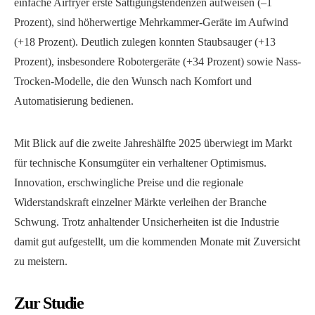
einfache Airfryer erste Sättigungstendenzen aufweisen (–1
Prozent), sind höherwertige Mehrkammer-Geräte im Aufwind
(+18 Prozent). Deutlich zulegen konnten Staubsauger (+13
Prozent), insbesondere Robotergeräte (+34 Prozent) sowie Nass-
Trocken-Modelle, die den Wunsch nach Komfort und
Automatisierung bedienen.
Mit Blick auf die zweite Jahreshälfte 2025 überwiegt im Markt
für technische Konsumgüter ein verhaltener Optimismus.
Innovation, erschwingliche Preise und die regionale
Widerstandskraft einzelner Märkte verleihen der Branche
Schwung. Trotz anhaltender Unsicherheiten ist die Industrie
damit gut aufgestellt, um die kommenden Monate mit Zuversicht
zu meistern.
Zur Studie