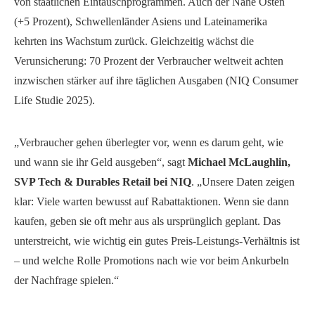
von staatlichen Eintauschprogrammen. Auch der Nahe Osten
(+5 Prozent), Schwellenländer Asiens und Lateinamerika
kehrten ins Wachstum zurück. Gleichzeitig wächst die
Verunsicherung: 70 Prozent der Verbraucher weltweit achten
inzwischen stärker auf ihre täglichen Ausgaben (NIQ Consumer
Life Studie 2025).
„Verbraucher gehen überlegter vor, wenn es darum geht, wie
und wann sie ihr Geld ausgeben“, sagt
Michael McLaughlin,
SVP Tech & Durables Retail bei NIQ
. „Unsere Daten zeigen
klar: Viele warten bewusst auf Rabattaktionen. Wenn sie dann
kaufen, geben sie oft mehr aus als ursprünglich geplant. Das
unterstreicht, wie wichtig ein gutes Preis-Leistungs-Verhältnis ist
– und welche Rolle Promotions nach wie vor beim Ankurbeln
der Nachfrage spielen.“