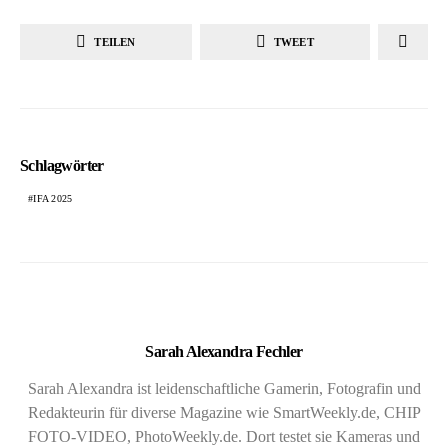
TEILEN
TWEET
Schlagwörter
IFA 2025
Sarah Alexandra Fechler
Sarah Alexandra ist leidenschaftliche Gamerin, Fotografin und
Redakteurin für diverse Magazine wie SmartWeekly.de, CHIP
FOTO-VIDEO, PhotoWeekly.de. Dort testet sie Kameras und