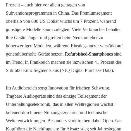
Prozent – auch hier vor allem getragen von
Subventionsprogrammen in China. Das Premiumsegment
oberhalb von 600 US-Dollar wuchs um 7 Prozent, während
günstigere Modelle kaum zulegten. Viele Verbraucher behalten
ihre Geräte länger und greifen beim Neukauf eher zu
höherwertigen Modellen, während Einstiegsnutzer verstärkt auf
generalüberholte Geräte setzen.
Refurbished-Smartphones
sind
im Trend: In Frankreich machen sie inzwischen 41 Prozent des
Sub-600-Euro-Segments aus (NIQ Digital Purchase Data).
Im Audiobereich sorgt Innovation für frischen Schwung.
Tragbare Audiogeräte sind das einzige Teilsegment der
Unterhaltungselektronik, das in allen Weltregionen wächst –
befeuert durch neue Nutzungsszenarien und technische
Weiterentwicklungen. Besonders stark treiben dabei Open-Ear-
Kopfhörer die Nachfrage an: Ihr Absatz stieg seit Jahresbeginn