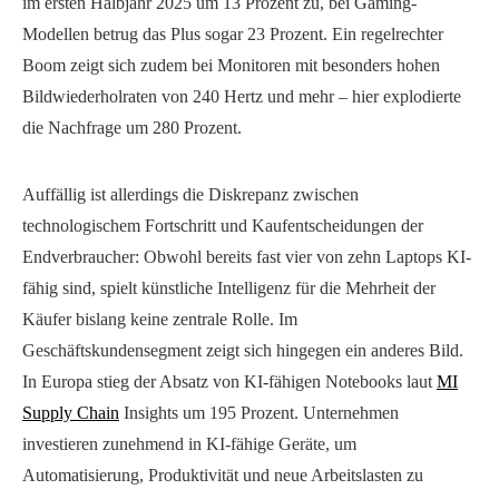
im ersten Halbjahr 2025 um 13 Prozent zu, bei Gaming-
Modellen betrug das Plus sogar 23 Prozent. Ein regelrechter
Boom zeigt sich zudem bei Monitoren mit besonders hohen
Bildwiederholraten von 240 Hertz und mehr – hier explodierte
die Nachfrage um 280 Prozent.
Auffällig ist allerdings die Diskrepanz zwischen
technologischem Fortschritt und Kaufentscheidungen der
Endverbraucher: Obwohl bereits fast vier von zehn Laptops KI-
fähig sind, spielt künstliche Intelligenz für die Mehrheit der
Käufer bislang keine zentrale Rolle. Im
Geschäftskundensegment zeigt sich hingegen ein anderes Bild.
In Europa stieg der Absatz von KI-fähigen Notebooks laut
MI
Supply Chain
Insights um 195 Prozent. Unternehmen
investieren zunehmend in KI-fähige Geräte, um
Automatisierung, Produktivität und neue Arbeitslasten zu