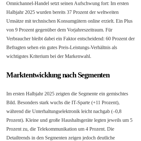
Omnichannel-Handel setzt seinen Aufschwung fort: Im ersten
Halbjahr 2025 wurden bereits 37 Prozent der weltweiten
Umsätze mit technischen Konsumgütern online erzielt. Ein Plus
von 9 Prozent gegenüber dem Vorjahreszeitraum. Für
Verbraucher bleibt dabei ein Faktor entscheidend: 60 Prozent der
Befragten sehen ein gutes Preis-Leistungs-Verhältnis als
wichtigstes Kriterium bei der Markenwahl.
Marktentwicklung nach Segmenten
Im ersten Halbjahr 2025 zeigten die Segmente ein gemischtes
Bild. Besonders stark wuchs die IT-Sparte (+11 Prozent),
während die Unterhaltungselektronik leicht nachgab (–0,8
Prozent). Kleine und große Haushaltsgeräte legten jeweils um 5
Prozent zu, die Telekommunikation um 4 Prozent. Die
Detailtrends in den Segmenten zeigen jedoch deutliche