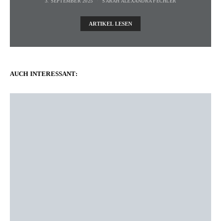
3. SEPTEMBER 2025
SARAH ALEXANDRA FECHLER
ARTIKEL LESEN
AUCH INTERESSANT: