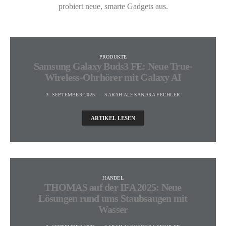
probiert neue, smarte Gadgets aus.
PRODUKTE
Samsung Galaxy Buds3 FE: Neue True-
Wireless-Ohrhörer mit Galaxy AI
3. SEPTEMBER 2025
SARAH ALEXANDRA FECHLER
ARTIKEL LESEN
HANDEL
THOMAS auf der IFA 2025: Neue
Lösungen rund ums Staubsaugen mit
Wasser