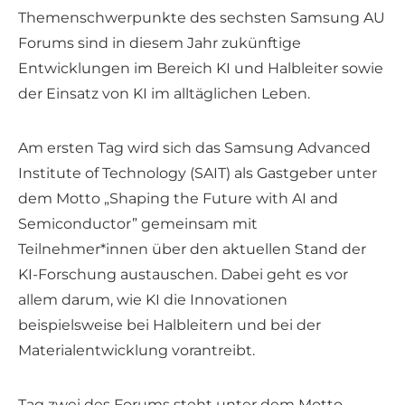
Themenschwerpunkte des sechsten Samsung AU
Forums sind in diesem Jahr zukünftige
Entwicklungen im Bereich KI und Halbleiter sowie
der Einsatz von KI im alltäglichen Leben.
Am ersten Tag wird sich das Samsung Advanced
Institute of Technology (SAIT) als Gastgeber unter
dem Motto „Shaping the Future with AI and
Semiconductor” gemeinsam mit
Teilnehmer*innen über den aktuellen Stand der
KI-Forschung austauschen. Dabei geht es vor
allem darum, wie KI die Innovationen
beispielsweise bei Halbleitern und bei der
Materialentwicklung vorantreibt.
Tag zwei des Forums steht unter dem Motto