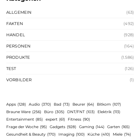
ALLGEMEIN
(63)
FAKTEN
(492)
HANDEL
(928)
PERSONEN
(164)
PRODUKTE
(1.586)
TEST
(126)
VORBILDER
(1)
Apps
(128)
Audio
(370)
Bad
(73)
Beurer
(64)
Bitkom
(107)
Braune Ware
(256)
Büro
(305)
DNT/FNT
(103)
Elektrik
(113)
Entertainment
(85)
expert
(61)
Fitness
(90)
Frage der Woche
(95)
Gadgets
(928)
Gaming
(144)
Garten
(165)
Gesundheit & Beauty
(170)
Imaging
(100)
Küche
(410)
Miele
(74)