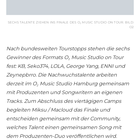
SECHS TALENTE ZIEHEN INS FINALE DES O₂ MUSIC STUDIO ON TOUR. BILD:
O2
Nach bundesweiten Tourstopps stehen die sechs
Gewinner des Formats O₂ Music Studio on Tour
fest: KB, Seko374, LOLA, George Yang, ENNI und
Zeynepbrro. Die Nachwuchstalente arbeiten
derzeit im O₂ Music Studio Hamburg gemeinsam
mit Produzenten und Songwritern an eigenen
Tracks. Zum Abschluss des viertägigen Camps
begleiten Miksu / Macloud das Finale und
entscheiden gemeinsam mit der Community,
welches Talent einen gemeinsamen Song mit
dem Produzenten-Duo veröffentlichen wird.