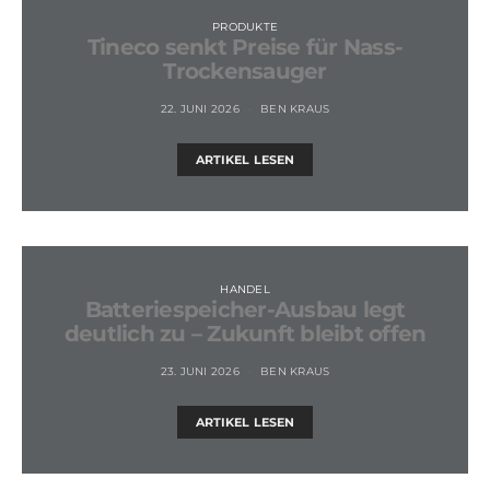
PRODUKTE
Tineco senkt Preise für Nass-
Trockensauger
22. JUNI 2026
BEN KRAUS
ARTIKEL LESEN
HANDEL
Batteriespeicher-Ausbau legt
deutlich zu – Zukunft bleibt offen
23. JUNI 2026
BEN KRAUS
ARTIKEL LESEN