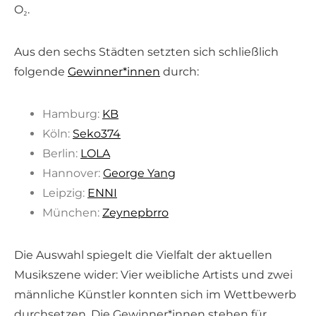
O₂.
Aus den sechs Städten setzten sich schließlich
folgende
Gewinner*innen
durch:
Hamburg:
KB
Köln:
Seko374
Berlin:
LOLA
Hannover:
George Yang
Leipzig:
ENNI
München:
Zeynepbrro
Die Auswahl spiegelt die Vielfalt der aktuellen
Musikszene wider: Vier weibliche Artists und zwei
männliche Künstler konnten sich im Wettbewerb
durchsetzen. Die Gewinner*innen stehen für