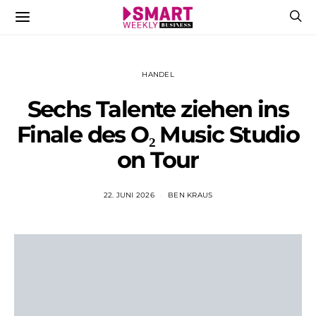
HANDEL
Sechs Talente ziehen ins
Finale des O₂ Music Studio
on Tour
22. JUNI 2026
BEN KRAUS