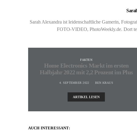
Sarah
Sarah Alexandra ist leidenschaftliche Gamerin, Fotog
FOTO-VIDEO, PhotoWeekly.de. Dort teste
FAKTEN
Home Electronics Markt im ersten
Halbjahr 2022 mit 2,2 Prozent im Plus
4. SEPTEMBER 2022
BEN KRAUS
ARTIKEL LESEN
AUCH INTERESSANT: