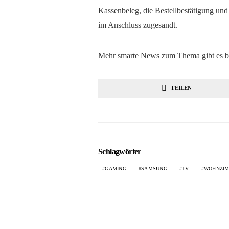
Kassenbeleg, die Bestellbestätigung u
im Anschluss zugesandt.
Mehr smarte News zum Thema gibt es be
TEILEN
Schlagwörter
GAMING
SAMSUNG
TV
WOHNZI