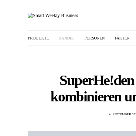
PRODUKTE
HANDEL
PERSONEN
FAKTEN
SuperHe!den
kombinieren u
4. SEPTEMBER 20