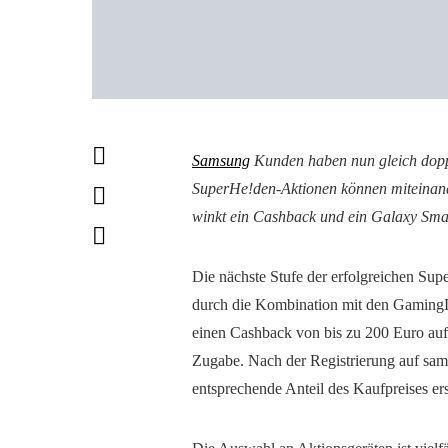
Samsung
Kunden haben nun gleich dop
SuperHe!den-Aktionen können miteinande
winkt ein Cashback und ein Galaxy Sma
Die nächste Stufe der erfolgreichen S
durch die Kombination mit den GamingDe
einen Cashback von bis zu 200 Euro auf
Zugabe. Nach der Registrierung auf sam
entsprechende Anteil des Kaufpreises er