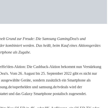
pelt Grund zur Freude: Die Samsung GamingDea!s und
r kombiniert werden. Das heißt, beim Kauf eines Aktionsgerätes
rtphone als Zugabe.
uperHe!den-Aktion: Die Cashback-Aktion bekommt nun Verstärkung
a!s. Vom 26. August bis 25. September 2022 gibt es nicht nur
 ausgewählte Geräte, sondern zusätzlich ein Smartphone als
sung.de/superhelden und samsung.de/tvdeals wird der
stattet und das Galaxy Smartphone postalisch zugesendet.