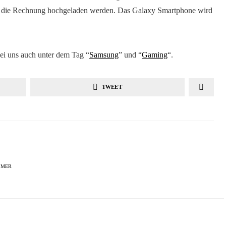
nd die Rechnung hochgeladen werden. Das Galaxy Smartphone wird
i uns auch unter dem Tag “
Samsung
” und “
Gaming
“.
TWEET
MMER