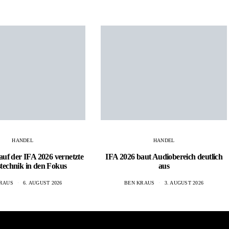
HANDEL
HANDEL
 auf der IFA 2026 vernetzte
IFA 2026 baut Audiobereich deutlich
stechnik in den Fokus
aus
RAUS
6. AUGUST 2026
BEN KRAUS
3. AUGUST 2026