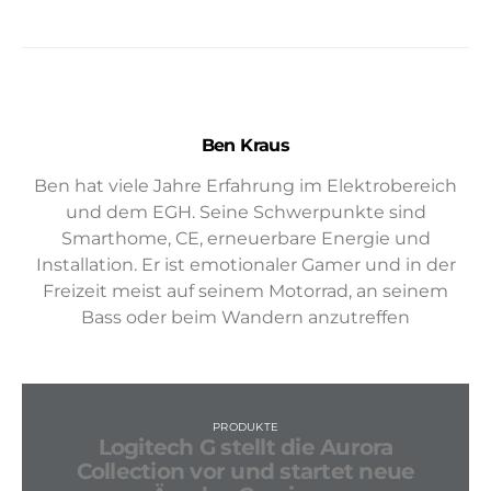
Ben Kraus
Ben hat viele Jahre Erfahrung im Elektrobereich
und dem EGH. Seine Schwerpunkte sind
Smarthome, CE, erneuerbare Energie und
Installation. Er ist emotionaler Gamer und in der
Freizeit meist auf seinem Motorrad, an seinem
Bass oder beim Wandern anzutreffen
PRODUKTE
Logitech G stellt die Aurora
Collection vor und startet neue