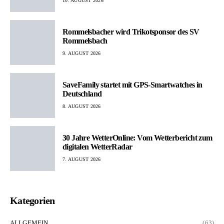
10. AUGUST 2026
Rommelsbacher wird Trikotsponsor des SV
Rommelsbach
9. AUGUST 2026
SaveFamily startet mit GPS-Smartwatches in
Deutschland
8. AUGUST 2026
30 Jahre WetterOnline: Vom Wetterbericht zum
digitalen WetterRadar
7. AUGUST 2026
Kategorien
ALLGEMEIN
(63)