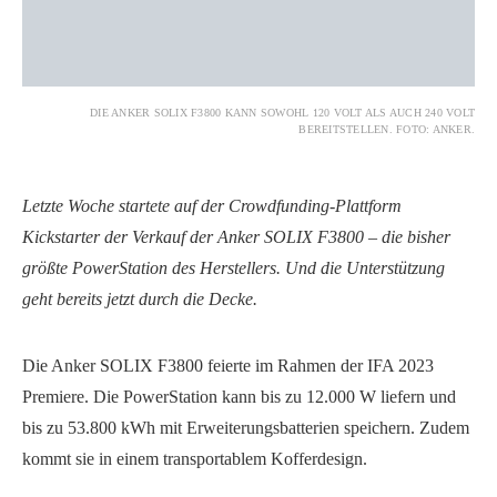
DIE ANKER SOLIX F3800 KANN SOWOHL 120 VOLT ALS AUCH 240 VOLT
BEREITSTELLEN. FOTO: ANKER.
Letzte Woche startete auf der Crowdfunding-Plattform
Kickstarter der Verkauf der Anker SOLIX F3800 – die bisher
größte PowerStation des Herstellers. Und die Unterstützung
geht bereits jetzt durch die Decke.
Die Anker SOLIX F3800 feierte im Rahmen der IFA 2023
Premiere. Die PowerStation kann bis zu 12.000 W liefern und
bis zu 53.800 kWh mit Erweiterungsbatterien speichern. Zudem
kommt sie in einem transportablem Kofferdesign.