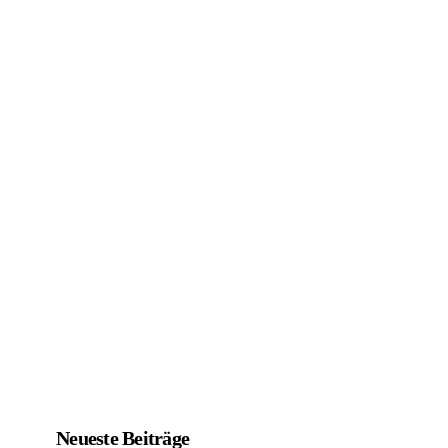
Neueste Beiträge