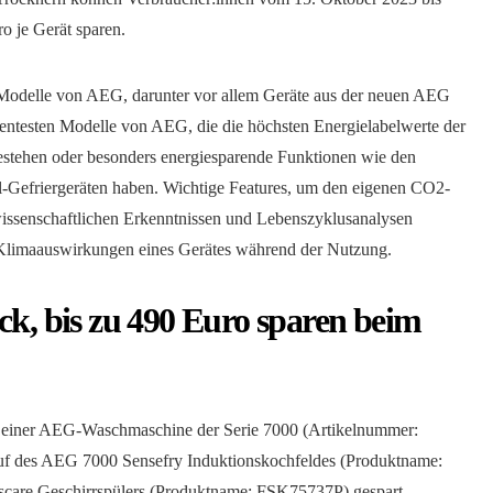
 je Gerät sparen.
Modelle von AEG, darunter vor allem Geräte aus der neuen AEG
ientesten Modelle von AEG, die die höchsten Energielabelwerte der
bestehen oder besonders energiesparende Funktionen wie den
-Gefriergeräten haben. Wichtige Features, um den eigenen CO2-
issenschaftlichen Erkenntnissen und Lebenszyklusanalysen
 Klimaauswirkungen eines Gerätes während der Nutzung.
ck, bis zu 490 Euro sparen beim
f einer AEG-Waschmaschine der Serie 7000 (Artikelnummer:
 des AEG 7000 Sensefry Induktionskochfeldes (Produktname:
are Geschirrspülers (Produktname: FSK75737P) gespart.