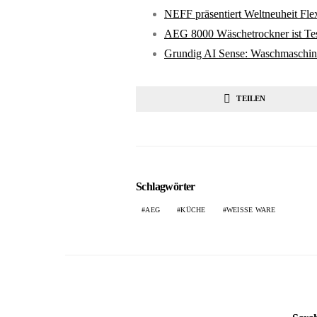
NEFF präsentiert Weltneuheit Fle
AEG 8000 Wäschetrockner ist Test
Grundig AI Sense: Waschmaschine
TEILEN
Schlagwörter
AEG
KÜCHE
WEISSE WARE