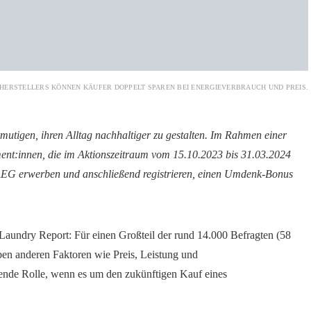
 HERSTELLERS KÖNNEN KÄUFER DOPPELT SPAREN BEI ENERGIEVERBRAUCH UND PREIS.
tigen, ihren Alltag nachhaltiger zu gestalten. Im Rahmen einer
t:innen, die im Aktionszeitraum vom 15.10.2023 bis 31.03.2024
 AEG erwerben und anschließend registrieren, einen Umdenk-Bonus
Laundry Report: Für einen Großteil der rund 14.000 Befragten (58
eben anderen Faktoren wie Preis, Leistung und
ende Rolle, wenn es um den zukünftigen Kauf eines