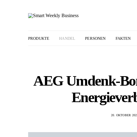
PRODUKTE
HANDEL
PERSONEN
FAKTEN
AEG Umdenk-Bonu
Energiever
20. OKTOBER 202