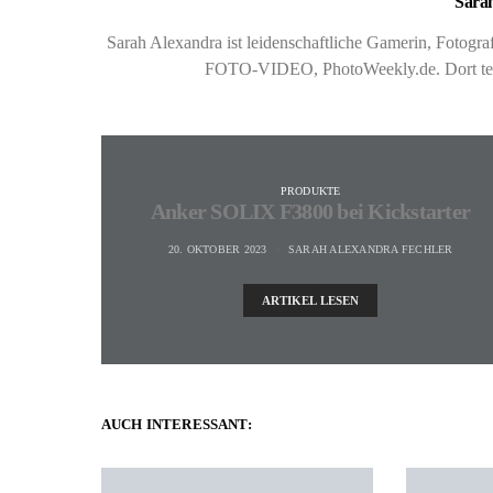
Sarah
Sarah Alexandra ist leidenschaftliche Gamerin, Fotog
FOTO-VIDEO, PhotoWeekly.de. Dort teste
PRODUKTE
Anker SOLIX F3800 bei Kickstarter
20. OKTOBER 2023
SARAH ALEXANDRA FECHLER
ARTIKEL LESEN
AUCH INTERESSANT: