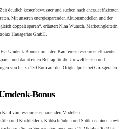
 Zeit deutlich kostenbewusster und suchen nach energieeffizienten
eräten. Mit unseren energiesparenden Aktionsmodellen und der
gleich doppelt sparen“, erläutert Nina Wünsch, Marketingleiterin
ectrolux Hausgeräte GmbH.
AEG Umdenk-Bonus durch den Kauf eines ressourceneffizienten
paren und damit einen Beitrag für die Umwelt leisten und
ungen von bis zu 130 Euro auf den Originalpreis bei Großgeräten
G Umdenk-Bonus
Kauf von ressourcenschonenden Modellen
öfen und Kochfeldern, Kühlschränken und Spülmaschinen sowie
rocknern können Verbraucher:innen vom 15. Oktober 2023 bis