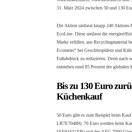
31. März 2024 zwischen 50 und 130 Euro
Die Aktion umfasst knapp 240 Aktions-
EcoLine. Diese umfasst die energieeffiz
Marke erfüllen, aus Recyclingmaterial 
Ecometer” bei Geschirrspülern und Kühl
Fußabdruck zu reduzieren. Denn nach w
entstehen rund 85 Prozent der globalen
Bis zu 130 Euro zurü
Küchenkauf
50 Euro gibt es zum Beispiel beim Kau
LR7E70489). 70 Euro werden beim Kauf
IAE84431XB) und des AEG 7000 Glassc