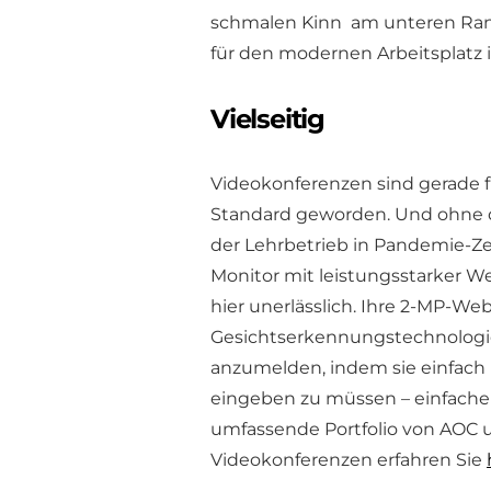
schmalen Kinn am unteren Rand
für den modernen Arbeitsplatz 
Vielseitig
Videokonferenzen sind gerade f
Standard geworden. Und ohne di
der Lehrbetrieb in Pandemie-Z
Monitor mit leistungsstarker W
hier unerlässlich. Ihre 2-MP-W
Gesichtserkennungstechnologie 
anzumelden, indem sie einfach
eingeben zu müssen – einfacher
umfassende Portfolio von AOC u
Videokonferenzen erfahren Sie