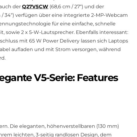
s auch der
Q27V5CW
(68,6 cm / 27“) und der
 / 34“) verfügen über eine integrierte 2-MP-Webcam
nnungstechnologie für eine einfache, schnelle
 sowie 2 x 5-W-Lautsprecher. Ebenfalls interessant:
schluss mit 65 W Power Delivery lassen sich Laptops
 Kabel aufladen und mit Strom versorgen, während
rd.
egante V5-Serie: Features
tern. Die eleganten, höhenverstellbaren (130 mm)
ihrem leichten, 3-seitig randlosen Design, dem