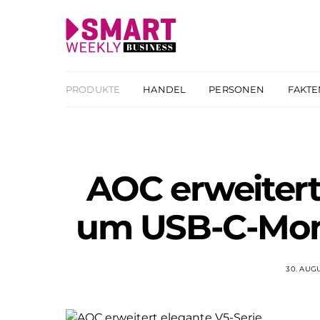
PRODUKTE
HANDEL
PERSONEN
FAKTE
AOC erweitert
um USB-C-Mon
30. AUG