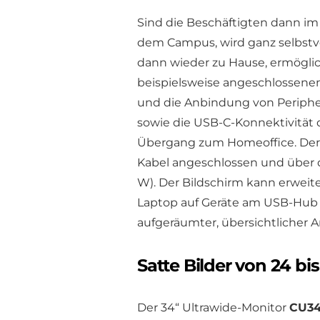
Sind die Beschäftigten dann i
dem Campus, wird ganz selbstve
dann wieder zu Hause, ermöglic
beispielsweise angeschlossene
und die Anbindung von Periphe
sowie die USB-C-Konnektivität 
Übergang zum Homeoffice. Der 
Kabel angeschlossen und über d
W). Der Bildschirm kann erweit
Laptop auf Geräte am USB-Hub d
aufgeräumter, übersichtlicher A
Satte Bilder von 24 bis
Der 34“ Ultrawide-Monitor
CU3