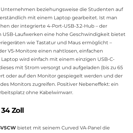
m Unternehmen beziehungsweise die Studenten auf
rständlich mit einem Laptop gearbeitet. Ist man
hen der integrierte 4-Port-USB-3.2-Hub – der
n USB-Laufwerken eine hohe Geschwindigkeit bietet
riegeräten wie Tastatur und Maus ermöglicht –
der V5-Monitore einen nahtlosen, einfachen
Laptop wird einfach mit einem einzigen USB-C-
ieses mit Strom versorgt und aufgeladen (bis zu 65
ert oder auf den Monitor gespiegelt werden und der
es Monitors zugreifen. Positiver Nebeneffekt: ein
rbeitsplatz ohne Kabelwirrwarr.
 34 Zoll
4V5CW
bietet mit seinem Curved VA-Panel die