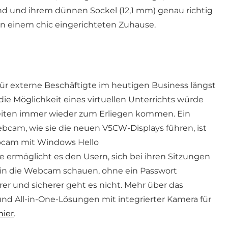
 und ihrem dünnen Sockel (12,1 mm) genau richtig
in einem chic eingerichteten Zuhause.
ür externe Beschäftigte im heutigen Business längst
e Möglichkeit eines virtuellen Unterrichts würde
eiten immer wieder zum Erliegen kommen. Ein
ebcam, wie sie die neuen V5CW-Displays führen, ist
ebcam mit Windows Hello
ermöglicht es den Usern, sich bei ihren Sitzungen
 in die Webcam schauen, ohne ein Passwort
er und sicherer geht es nicht. Mehr über das
nd All-in-One-Lösungen mit integrierter Kamera für
hier
.