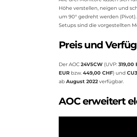
Höhe verstellen, neigen und s
um 90° gedreht werden (Pivot). 
Setups sind die vorgestellten
Preis und Verfüg
Der AOC
24V5CW
(UVP:
319,00
EUR
bzw.
449,00 CHF
) und
CU
ab
August 2022
verfügbar.
AOC erweitert el