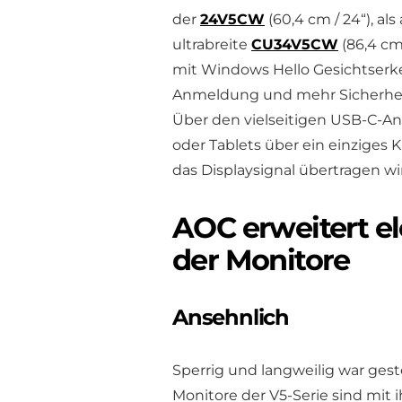
der
24V5CW
(60,4 cm / 24“), al
ultrabreite
CU34V5CW
(86,4 cm
mit Windows Hello Gesichtserke
Anmeldung und mehr Sicherheit,
Über den vielseitigen USB-C-An
oder Tablets über ein einziges
das Displaysignal übertragen wi
AOC erweitert el
der Monitore
Ansehnlich
Sperrig und langweilig war ges
Monitore der V5-Serie sind mit 