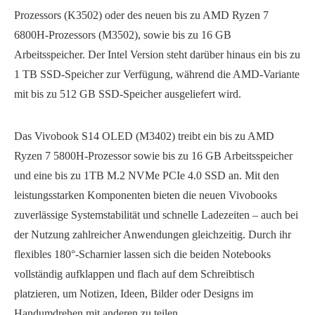
Prozessors (K3502) oder des neuen bis zu AMD Ryzen 7
6800H-Prozessors (M3502), sowie bis zu 16 GB
Arbeitsspeicher. Der Intel Version steht darüber hinaus ein bis zu
1 TB SSD-Speicher zur Verfügung, während die AMD-Variante
mit bis zu 512 GB SSD-Speicher ausgeliefert wird.
Das Vivobook S14 OLED (M3402) treibt ein bis zu AMD
Ryzen 7 5800H-Prozessor sowie bis zu 16 GB Arbeitsspeicher
und eine bis zu 1TB M.2 NVMe PCIe 4.0 SSD an. Mit den
leistungsstarken Komponenten bieten die neuen Vivobooks
zuverlässige Systemstabilität und schnelle Ladezeiten – auch bei
der Nutzung zahlreicher Anwendungen gleichzeitig. Durch ihr
flexibles 180°-Scharnier lassen sich die beiden Notebooks
vollständig aufklappen und flach auf dem Schreibtisch
platzieren, um Notizen, Ideen, Bilder oder Designs im
Handumdrehen mit anderen zu teilen.