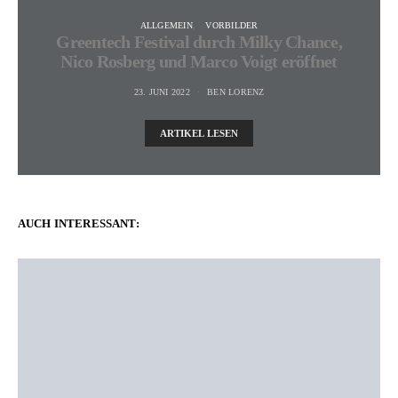
ALLGEMEIN
VORBILDER
Greentech Festival durch Milky Chance,
Nico Rosberg und Marco Voigt eröffnet
23. JUNI 2022
BEN LORENZ
ARTIKEL LESEN
AUCH INTERESSANT: