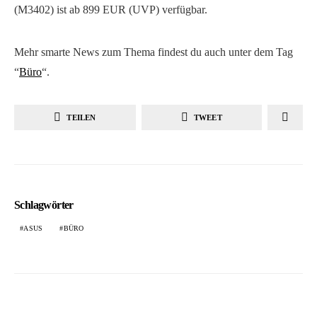
(M3402) ist ab 899 EUR (UVP) verfügbar.
Mehr smarte News zum Thema findest du auch unter dem Tag
“
Büro
“.
TEILEN
TWEET
Schlagwörter
ASUS
BÜRO