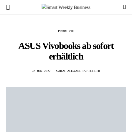
PRODUKTE
ASUS Vivobooks ab sofort
erhältlich
22. JUNI 2022
SARAH ALEXANDRA FECHLER