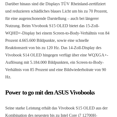
Darüber hinaus sind die Displays TÜV Rheinland-zertifiziert
und reduzieren schädliches blaues Licht um bis zu 70 Prozent,
für eine augenschonende Darstellung – auch bei längerer
Nutzung. Beim Vivobook S15 OLED bietet das 15-Zoll-
WQHD+-Display bei einem Screen-to-Body-Verhältnis von 84
Prozent 4.665.600 Bildpunkte, sowie eine schnelle
Reaktionszeit von bis zu 120 Hz. Das 14-Zoll-Display des
Vivobook S14 OLED hingegen verfügt über eine WQXGA+-
Auflösung mit 5.184.000 Bildpunkten, ein Screen-to-Body-
Verhältnis von 85 Prozent und eine Bildwiederholrate von 90
Hz.
Power to go mit den ASUS Vivobooks
Seine starke Leistung erhält das Vivobook S15 OLED aus der
Kombination des neuesten bis zu Intel Core i7 12700H-