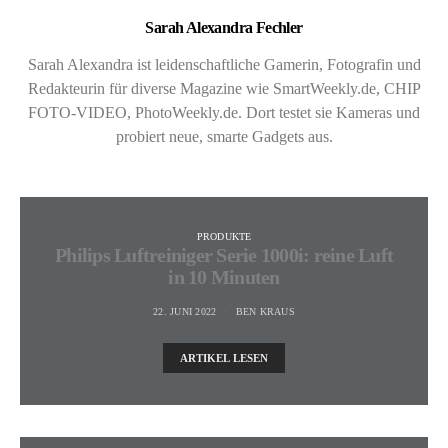
Sarah Alexandra Fechler
Sarah Alexandra ist leidenschaftliche Gamerin, Fotografin und
Redakteurin für diverse Magazine wie SmartWeekly.de, CHIP
FOTO-VIDEO, PhotoWeekly.de. Dort testet sie Kameras und
probiert neue, smarte Gadgets aus.
PRODUKTE
Philips Luftreiniger Serie 1000i: reine Luft
in 10 Minuten
22. JUNI 2022
BEN KRAUS
ARTIKEL LESEN