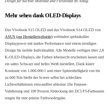
Design für höchste Mobilität und Flexibilität im Alltag.
Mehr sehen dank OLED-Displays
Das Vivobook S15 OLED und das Vivobook S14 OLED von
ASUS (zur Herstellerwebseite)
verbinden spektakuläre
Displaypower mit starker Performance und einem trendigen
Design für mobile Individualität. Alle Modelle verfügen über 2,8
K-OLED-Displays, die Farben lebensecht erscheinen lassen und
ein sattes Schwarz und helles Weiß darstellen. Dank klarer
Kontraste von 1.000.000:1 und einer Spitzenhelligkeit von bis
zu 600 Nits bleibt der Screen selbst bei schlechten
Lichtverhältnissen einwandfrei ablesbar. Die Pantone-
Validierung und 100 Prozent Abdeckung des DCI P3-Farbraums
sorgen für eine präzise Farbwiedergabe.