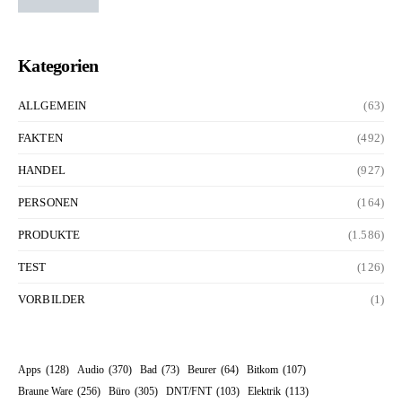
Kategorien
ALLGEMEIN
(63)
FAKTEN
(492)
HANDEL
(927)
PERSONEN
(164)
PRODUKTE
(1.586)
TEST
(126)
VORBILDER
(1)
Apps
(128)
Audio
(370)
Bad
(73)
Beurer
(64)
Bitkom
(107)
Braune Ware
(256)
Büro
(305)
DNT/FNT
(103)
Elektrik
(113)