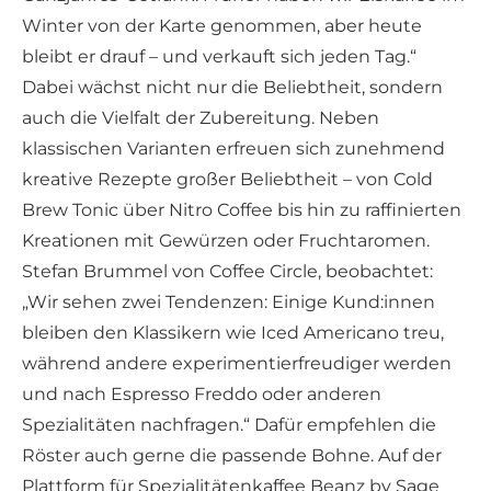
Winter von der Karte genommen, aber heute
bleibt er drauf – und verkauft sich jeden Tag.“
Dabei wächst nicht nur die Beliebtheit, sondern
auch die Vielfalt der Zubereitung. Neben
klassischen Varianten erfreuen sich zunehmend
kreative Rezepte großer Beliebtheit – von Cold
Brew Tonic über Nitro Coffee bis hin zu raffinierten
Kreationen mit Gewürzen oder Fruchtaromen.
Stefan Brummel von Coffee Circle, beobachtet:
„Wir sehen zwei Tendenzen: Einige Kund:innen
bleiben den Klassikern wie Iced Americano treu,
während andere experimentierfreudiger werden
und nach Espresso Freddo oder anderen
Spezialitäten nachfragen.“ Dafür empfehlen die
Röster auch gerne die passende Bohne. Auf der
Plattform für Spezialitätenkaffee Beanz by Sage