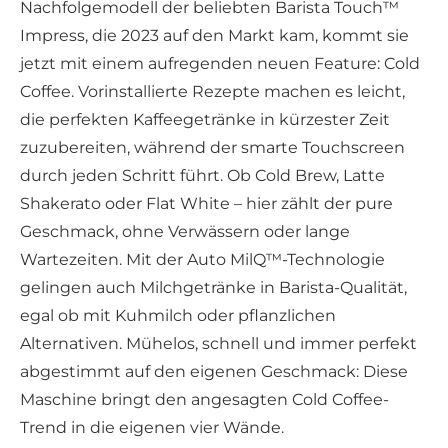
Nachfolgemodell der beliebten Barista Touch™
Impress, die 2023 auf den Markt kam, kommt sie
jetzt mit einem aufregenden neuen Feature: Cold
Coffee. Vorinstallierte Rezepte machen es leicht,
die perfekten Kaffeegetränke in kürzester Zeit
zuzubereiten, während der smarte Touchscreen
durch jeden Schritt führt. Ob Cold Brew, Latte
Shakerato oder Flat White – hier zählt der pure
Geschmack, ohne Verwässern oder lange
Wartezeiten. Mit der Auto MilQ™-Technologie
gelingen auch Milchgetränke in Barista-Qualität,
egal ob mit Kuhmilch oder pflanzlichen
Alternativen. Mühelos, schnell und immer perfekt
abgestimmt auf den eigenen Geschmack: Diese
Maschine bringt den angesagten Cold Coffee-
Trend in die eigenen vier Wände.