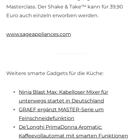
Masterclass. Der Shake & Take™ kann für 39,90
Euro auch einzeln erworben werden.
www.sageappliances.com
Weitere smarte Gadgets für die Küche:
Ninja Blast Max: Kabelloser Mixer für
unterwegs startet in Deutschland
GRAEF ergänzt MASTER-Serie um
Feinschneidefunktion
De’Longhi PrimaDonna Aromatic:
Kaffeevollautomat mit smarten Funktionen