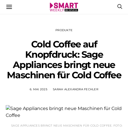
PRODUKTE
Cold Coffee auf
Knopfdruck: Sage
Appliances bringt neue
Maschinen für Cold Coffee
6. MAI 2025
SARAH ALEXANDRA FECHLER
SAGE APPLIANCES BRINGT NEUE MASCHINEN FÜR COLD COFFEE. FOTO: