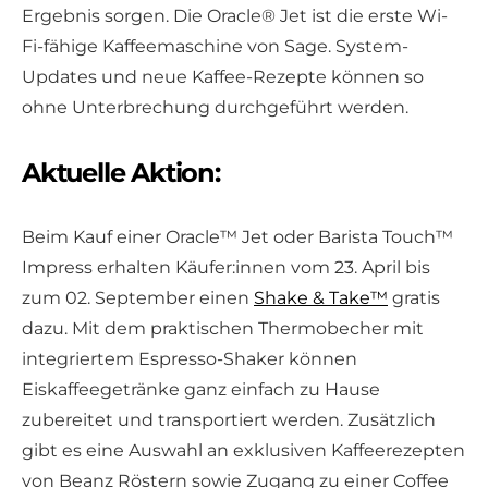
Ergebnis sorgen. Die Oracle® Jet ist die erste Wi-
Fi-fähige Kaffeemaschine von Sage. System-
Updates und neue Kaffee-Rezepte können so
ohne Unterbrechung durchgeführt werden.
Aktuelle Aktion:
Beim Kauf einer Oracle™ Jet oder Barista Touch™
Impress erhalten Käufer:innen vom 23. April bis
zum 02. September einen
Shake & Take™
gratis
dazu. Mit dem praktischen Thermobecher mit
integriertem Espresso-Shaker können
Eiskaffeegetränke ganz einfach zu Hause
zubereitet und transportiert werden. Zusätzlich
gibt es eine Auswahl an exklusiven Kaffeerezepten
von Beanz Röstern sowie Zugang zu einer Coffee