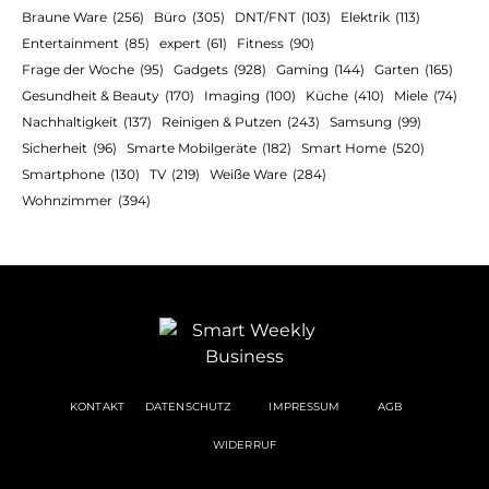
Braune Ware
(256)
Büro
(305)
DNT/FNT
(103)
Elektrik
(113)
Entertainment
(85)
expert
(61)
Fitness
(90)
Frage der Woche
(95)
Gadgets
(928)
Gaming
(144)
Garten
(165)
Gesundheit & Beauty
(170)
Imaging
(100)
Küche
(410)
Miele
(74)
Nachhaltigkeit
(137)
Reinigen & Putzen
(243)
Samsung
(99)
Sicherheit
(96)
Smarte Mobilgeräte
(182)
Smart Home
(520)
Smartphone
(130)
TV
(219)
Weiße Ware
(284)
Wohnzimmer
(394)
KONTAKT
DATENSCHUTZ
IMPRESSUM
AGB
WIDERRUF