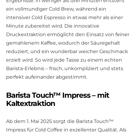
Ergebnisse: In weniger als drei Minuten entsteht
ein vollmundiger Cold Brew, während ein
intensiver Cold Espresso in etwas mehr als einer
Minute zubereitet wird. Die innovative
Druckextraktion ermöglicht den Einsatz von feiner
gemahlenem Kaffee, wodurch der Säuregehalt
reduziert, und ein wunderbar weicher Geschmack
erzielt wird. So wird jede Tasse zu einem echten
Barista-Erlebnis – frisch, unkompliziert und stets
perfekt aufeinander abgestimmt.
Barista Touch™ Impress – mit
Kaltextraktion
Ab dem 1. Mai 2025 sorgt die Barista Touch™
Impress für Cold Coffee in exzellenter Qualität. Als