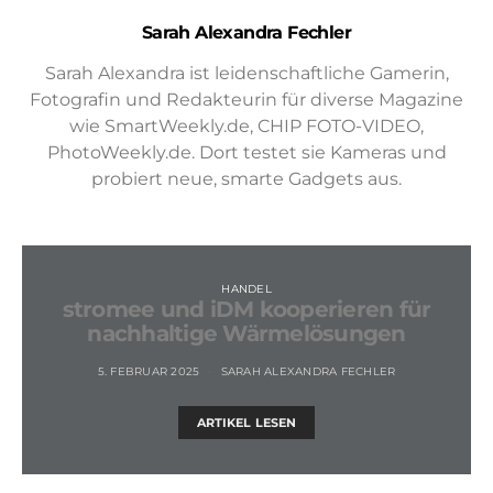
Sarah Alexandra Fechler
Sarah Alexandra ist leidenschaftliche Gamerin,
Fotografin und Redakteurin für diverse Magazine
wie SmartWeekly.de, CHIP FOTO-VIDEO,
PhotoWeekly.de. Dort testet sie Kameras und
probiert neue, smarte Gadgets aus.
HANDEL
stromee und iDM kooperieren für
nachhaltige Wärmelösungen
5. FEBRUAR 2025
SARAH ALEXANDRA FECHLER
ARTIKEL LESEN