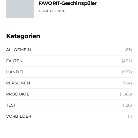
FAVORIT-Geschirrspüler
4. AUGUST 2026
Kategorien
ALLGEMEIN
(63)
FAKTEN
(492)
HANDEL
(927)
PERSONEN
(164)
PRODUKTE
(1.585)
TEST
(126)
VORBILDER
(1)