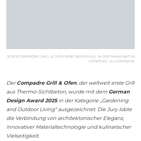
JEDER COMPADRE GRILL & OFEN WIRD INDIVIDUELL IN DER MANUFAKTUR
GEFERTIGT. (C) COMPADRE
Der
Compadre Grill & Ofen
, der weltweit erste Grill
aus Thermo-Sichtbeton, wurde mit dem
German
Design Award 2025
in der Kategorie „Gardening
and Outdoor Living“ ausgezeichnet. Die Jury lobte
die Verbindung von architektonischer Eleganz,
innovativer Materialtechnologie und kulinarischer
Vielseitigkeit.