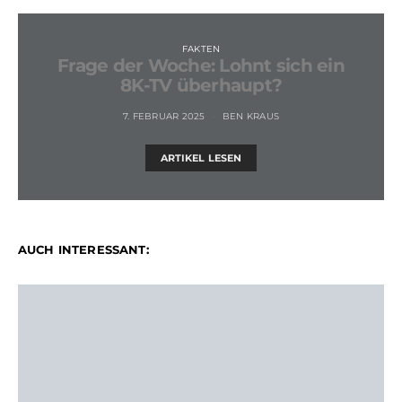
FAKTEN
Frage der Woche: Lohnt sich ein
8K-TV überhaupt?
7. FEBRUAR 2025
BEN KRAUS
ARTIKEL LESEN
AUCH INTERESSANT: