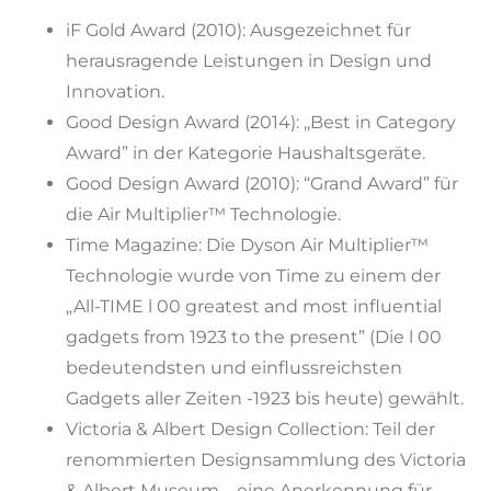
iF Gold Award (2010): Ausgezeichnet für
herausragende Leistungen in Design und
Innovation.
Good Design Award (2014): ,,Best in Category
Award” in der Kategorie Haushaltsgeräte.
Good Design Award (2010): “Grand Award” für
die Air Multiplier™ Technologie.
Time Magazine: Die Dyson Air Multiplier™
Technologie wurde von Time zu einem der
„All-TIME l 00 greatest and most influential
gadgets from 1923 to the present” (Die l 00
bedeutendsten und einflussreichsten
Gadgets aller Zeiten -1923 bis heute) gewählt.
Victoria & Albert Design Collection: Teil der
renommierten Designsammlung des Victoria
& Albert Museum – eine Anerkennung für