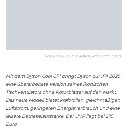
DYSON COOL CFL TISCHVENTILATOR. FOTO: DYSON
Mit dem Dyson Cool CF1 bringt Dyson zur IFA 2025
eine überarbeitete Version seines ikonischen
Tischventilators ohne Rotorblätter auf den Markt.
Das neue Modell bietet kraftvollen, gleichmäßigen
Luftstrom, geringeren Energieverbrauch und eine
leisere Betriebslautstärke. Der UVP liegt bei 275
Euro.