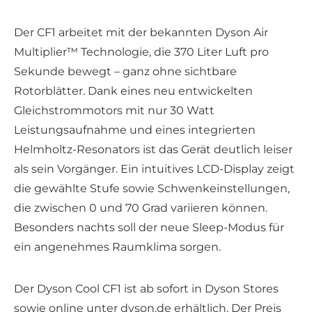
Der CF1 arbeitet mit der bekannten Dyson Air
Multiplier™ Technologie, die 370 Liter Luft pro
Sekunde bewegt – ganz ohne sichtbare
Rotorblätter. Dank eines neu entwickelten
Gleichstrommotors mit nur 30 Watt
Leistungsaufnahme und eines integrierten
Helmholtz-Resonators ist das Gerät deutlich leiser
als sein Vorgänger. Ein intuitives LCD-Display zeigt
die gewählte Stufe sowie Schwenkeinstellungen,
die zwischen 0 und 70 Grad variieren können.
Besonders nachts soll der neue Sleep-Modus für
ein angenehmes Raumklima sorgen.
Der Dyson Cool CF1 ist ab sofort in Dyson Stores
sowie online unter dyson.de erhältlich. Der Preis