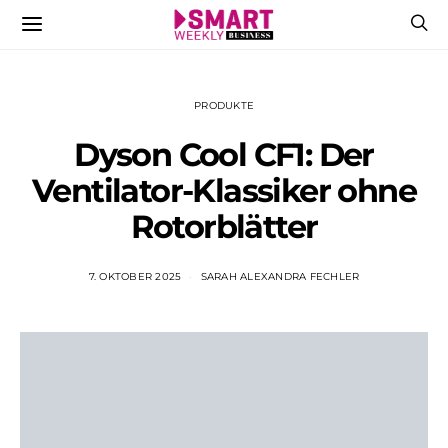
PRODUKTE
Dyson Cool CF1: Der
Ventilator-Klassiker ohne
Rotorblätter
7. OKTOBER 2025
SARAH ALEXANDRA FECHLER