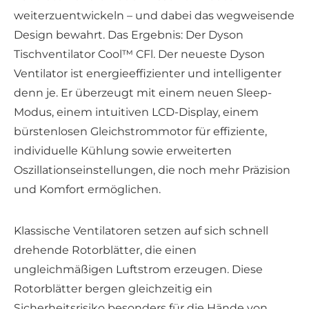
weiterzuentwickeln – und dabei das wegweisende
Design bewahrt. Das Ergebnis: Der Dyson
Tischventilator Cool™ CFl. Der neueste Dyson
Ventilator ist energieeffizienter und intelligenter
denn je. Er überzeugt mit einem neuen Sleep-
Modus, einem intuitiven LCD-Display, einem
bürstenlosen Gleichstrommotor für effiziente,
individuelle Kühlung sowie erweiterten
Oszillationseinstellungen, die noch mehr Präzision
und Komfort ermöglichen.
Klassische Ventilatoren setzen auf sich schnell
drehende Rotorblätter, die einen
ungleichmäßigen Luftstrom erzeugen. Diese
Rotorblätter bergen gleichzeitig ein
Sicherheitsrisiko besonders für die Hände von