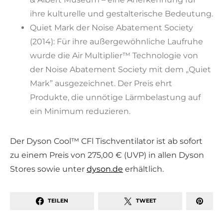
ihre kulturelle und gestalterische Bedeutung.
Quiet Mark der Noise Abatement Society
(2014): Für ihre außergewöhnliche Laufruhe
wurde die Air Multiplier™ Technologie von
der Noise Abatement Society mit dem „Quiet
Mark” ausgezeichnet. Der Preis ehrt
Produkte, die unnötige Lärmbelastung auf
ein Minimum reduzieren.
Der Dyson Cool™ CFl Tischventilator ist ab sofort
zu einem Preis von 275,00 € (UVP) in allen Dyson
Stores sowie unter
dyson.de
erhältlich.
TEILEN
TWEET