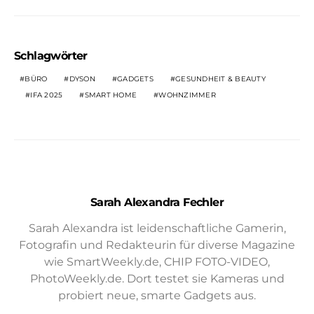
Schlagwörter
BÜRO
DYSON
GADGETS
GESUNDHEIT & BEAUTY
IFA 2025
SMART HOME
WOHNZIMMER
Sarah Alexandra Fechler
Sarah Alexandra ist leidenschaftliche Gamerin,
Fotografin und Redakteurin für diverse Magazine
wie SmartWeekly.de, CHIP FOTO-VIDEO,
PhotoWeekly.de. Dort testet sie Kameras und
probiert neue, smarte Gadgets aus.