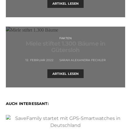
ARTIKEL LESEN
FAKTEN
Miele stiftet 1.300 Bäume in
Gütersloh
12. FEBRUAR 2022
SARAH ALEXANDRA FECHLER
ARTIKEL LESEN
AUCH INTERESSANT: