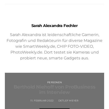
Sarah Alexandra Fechler
Sarah Alexandra ist leidenschaftliche Gamerin,
Fotografin und Redakteurin für diverse Magazine
wie SmartWeekly.de, CHIP FOTO-VIDEO,
PhotoWeekly.de. Dort testet sie Kameras und
probiert neue, smarte Gadgets aus.
PERSONEN
Berthold Niehoff von ProBusiness
im Interview
11. FEBRUAR 2022
DETLEF MEYER