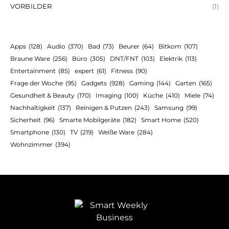
VORBILDER
(1)
Apps
(128)
Audio
(370)
Bad
(73)
Beurer
(64)
Bitkom
(107)
Braune Ware
(256)
Büro
(305)
DNT/FNT
(103)
Elektrik
(113)
Entertainment
(85)
expert
(61)
Fitness
(90)
Frage der Woche
(95)
Gadgets
(928)
Gaming
(144)
Garten
(165)
Gesundheit & Beauty
(170)
Imaging
(100)
Küche
(410)
Miele
(74)
Nachhaltigkeit
(137)
Reinigen & Putzen
(243)
Samsung
(99)
Sicherheit
(96)
Smarte Mobilgeräte
(182)
Smart Home
(520)
Smartphone
(130)
TV
(219)
Weiße Ware
(284)
Wohnzimmer
(394)