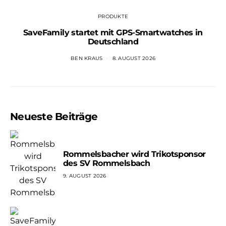
PRODUKTE
SaveFamily startet mit GPS-Smartwatches in
Deutschland
BEN KRAUS
8. AUGUST 2026
Neueste Beiträge
Rommelsbacher wird Trikotsponsor
des SV Rommelsbach
9. AUGUST 2026