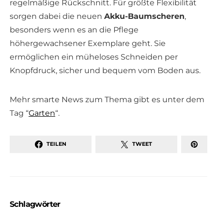
regelmäßige Rückschnitt. Für größte Flexibilität
sorgen dabei die neuen
Akku-Baumscheren
,
besonders wenn es an die Pflege
höhergewachsener Exemplare geht. Sie
ermöglichen ein müheloses Schneiden per
Knopfdruck, sicher und bequem vom Boden aus.
Mehr smarte News zum Thema gibt es unter dem
Tag “
Garten
“.
TEILEN
TWEET
Schlagwörter