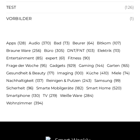
TEST
(126)
VORBILDER
(1)
Apps
(128)
Audio
(370)
Bad
(73)
Beurer
(64)
Bitkom
(107)
Braune Ware
(256)
Büro
(305)
DNT/FNT
(103)
Elektrik
(113)
Entertainment
(85)
expert
(61)
Fitness
(90)
Frage der Woche
(95)
Gadgets
(929)
Gaming
(144)
Garten
(165)
Gesundheit & Beauty
(171)
Imaging
(100)
Küche
(410)
Miele
(74)
Nachhaltigkeit
(137)
Reinigen & Putzen
(243)
Samsung
(99)
Sicherheit
(96)
Smarte Mobilgeräte
(182)
Smart Home
(520)
Smartphone
(130)
TV
(219)
Weiße Ware
(284)
Wohnzimmer
(394)