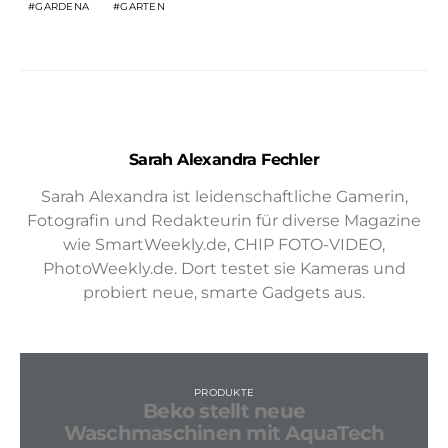
GARDENA
GARTEN
Sarah Alexandra Fechler
Sarah Alexandra ist leidenschaftliche Gamerin,
Fotografin und Redakteurin für diverse Magazine
wie SmartWeekly.de, CHIP FOTO-VIDEO,
PhotoWeekly.de. Dort testet sie Kameras und
probiert neue, smarte Gadgets aus.
PRODUKTE
Beko stellt neue
Waschmaschinen mit AquaTech