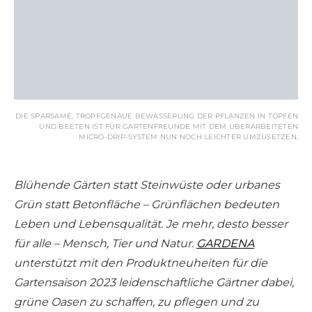
DIE SPARSAME, TROPFGENAUE BEWÄSSERUNG DER PFLANZEN IN TÖPFEN
UND BEETEN IST FÜR GARTENFREUNDE MIT DEM ÜBERARBEITETEN
MICRO-DRIP-SYSTEM NUN NOCH LEICHTER UMZUSETZEN.
Blühende Gärten statt Steinwüste oder urbanes
Grün statt Betonfläche – Grünflächen bedeuten
Leben und Lebensqualität. Je mehr, desto besser
für alle – Mensch, Tier und Natur.
GARDENA
unterstützt mit den Produktneuheiten für die
Gartensaison 2023 leidenschaftliche Gärtner dabei,
grüne Oasen zu schaffen, zu pflegen und zu