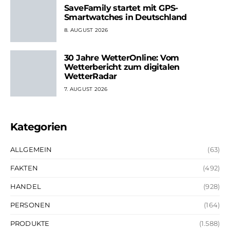
SaveFamily startet mit GPS-
Smartwatches in Deutschland
8. AUGUST 2026
30 Jahre WetterOnline: Vom
Wetterbericht zum digitalen
WetterRadar
7. AUGUST 2026
Kategorien
ALLGEMEIN
(63)
FAKTEN
(492)
HANDEL
(928)
PERSONEN
(164)
PRODUKTE
(1.588)