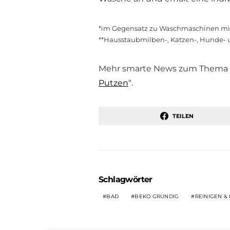
*im Gegensatz zu Waschmaschinen mit 
**Hausstaubmilben-, Katzen-, Hunde- 
Mehr smarte News zum Thema gi
Putzen
“.
TEILEN
Schlagwörter
BAD
BEKO GRUNDIG
REINIGEN &