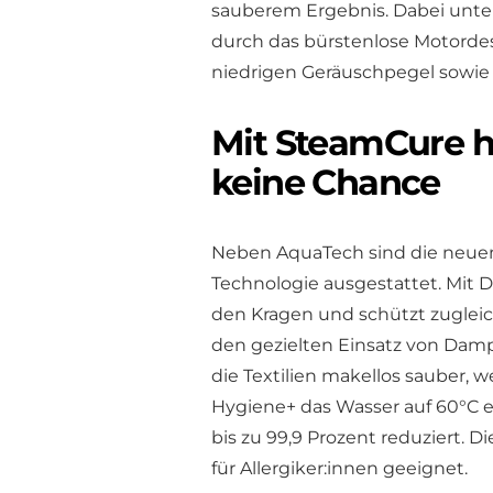
sauberem Ergebnis. Dabei unter
durch das bürstenlose Motorde
niedrigen Geräuschpegel sowie
Mit SteamCure h
keine Chance
Neben AquaTech sind die neue
Technologie ausgestattet. Mit 
den Kragen und schützt zugleic
den gezielten Einsatz von Da
die Textilien makellos sauber, w
Hygiene+ das Wasser auf 60°C e
bis zu 99,9 Prozent reduziert.
für Allergiker:innen geeignet.