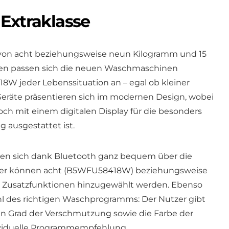
 Extraklasse
on acht beziehungsweise neun Kilogramm und 15
en passen sich die neuen Waschmaschinen
jeder Lebenssituation an – egal ob kleiner
 Geräte präsentieren sich im modernen Design, wobei
h mit einem digitalen Display für die besonders
g ausgestattet ist.
en sich dank Bluetooth ganz bequem über die
er können acht (B5WFU58418W) beziehungsweise
 Zusatzfunktionen hinzugewählt werden. Ebenso
hl des richtigen Waschprogramms: Der Nutzer gibt
den Grad der Verschmutzung sowie die Farbe der
ividuelle Programmempfehlung.