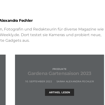
Alexandra Fechler
in, Fotografin und Redakteurin für diverse Magazine wie
ekly.de. Dort testet sie Kameras und probiert neue,
te Gadgets aus.
PRODUKTE
Gardena Gartensaison 2023
10. SEPTEMBER 2022
SARAH ALEXANDRA FECHLER
ARTIKEL LESEN