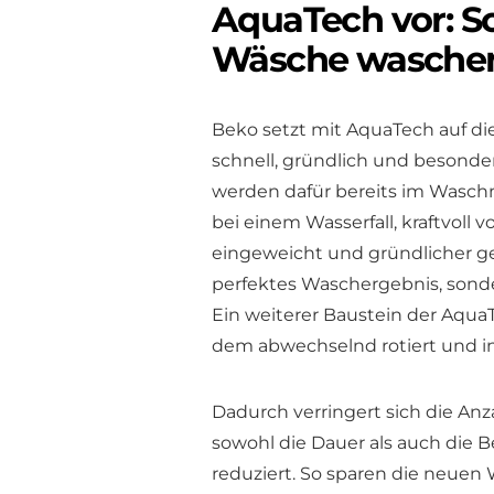
AquaTech vor: S
Wäsche wasche
Beko setzt mit AquaTech auf di
schnell, gründlich und besonde
werden dafür bereits im Wasch
bei einem Wasserfall, kraftvoll
eingeweicht und gründlicher ge
perfektes Waschergebnis, sonde
Ein weiterer Baustein der AquaT
dem abwechselnd rotiert und in
Dadurch verringert sich die An
sowohl die Dauer als auch die Be
reduziert. So sparen die neue