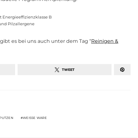
Energieeffizienzklasse B
und Pilzallergene
bt es bei uns auch unter dem Tag “
Reinigen &
TWEET
 PUTZEN
WEISSE WARE