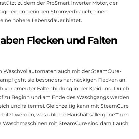
stützt zudem der ProSmart Inverter Motor, der
sign einen geringen Stromverbrauch, einen
 eine höhere Lebensdauer bietet.
aben Flecken und Falten
n Waschvollautomaten auch mit der SteamCure-
Dampf geht sie besonders hartnäckigen Flecken an
h vor erneuter Faltenbildung in der Kleidung. Durch
mpf zu Beginn und am Ende des Waschgangs werden
eich und faltenfrei. Gleichzeitig kann mit SteamCure
rhitzt werden, was übliche Haushaltsallergene** um
 Die Waschmaschinen mit SteamCure sind damit auch