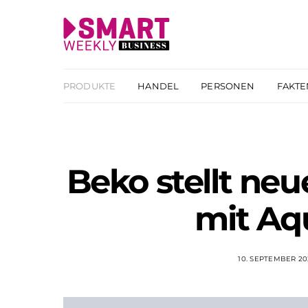
PRODUKTE
HANDEL
PERSONEN
FAKTE
Beko stellt n
mit Aq
10. SEPTEMBER 20