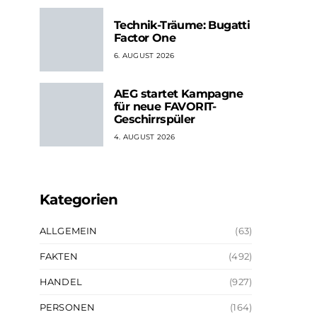
Technik-Träume: Bugatti
Factor One
6. AUGUST 2026
AEG startet Kampagne
für neue FAVORIT-
Geschirrspüler
4. AUGUST 2026
Kategorien
ALLGEMEIN
(63)
FAKTEN
(492)
HANDEL
(927)
PERSONEN
(164)