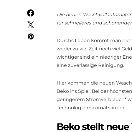
Die neuen Waschvollautomate
für schnelleres und schonend
Durchs Leben kommt man nicht 
weder zu viel Zeit noch viel Ge
wichtiger sind ein niedriger En
eine zuverlässige Reinigung.
Hier kommen die neuen Was
Beko ins Spiel: Bei der höchsten
geringerem Stromverbrauch* wi
Technologie maximal sauber.
Beko stellt neu