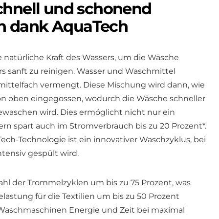
chnell und schonend
n dank AquaTech
e natürliche Kraft des Wassers, um die Wäsche
rs sanft zu reinigen. Wasser und Waschmittel
mittelfach vermengt. Diese Mischung wird dann, wie
 von oben eingegossen, wodurch die Wäsche schneller
waschen wird. Dies ermöglicht nicht nur ein
rn spart auch im Stromverbrauch bis zu 20 Prozent*.
ech-Technologie ist ein innovativer Waschzyklus, bei
tensiv gespült wird.
zahl der Trommelzyklen um bis zu 75 Prozent, was
lastung für die Textilien um bis zu 50 Prozent
n Waschmaschinen Energie und Zeit bei maximal