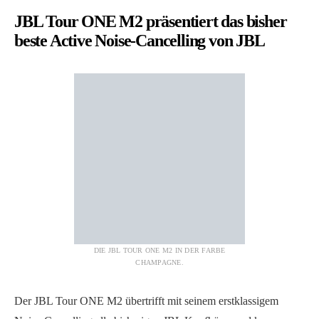
JBL Tour ONE M2 präsentiert das bisher
beste Active Noise-Cancelling von JBL
DIE JBL TOUR ONE M2 IN DER FARBE
CHAMPAGNE.
Der JBL Tour ONE M2 übertrifft mit seinem erstklassigem