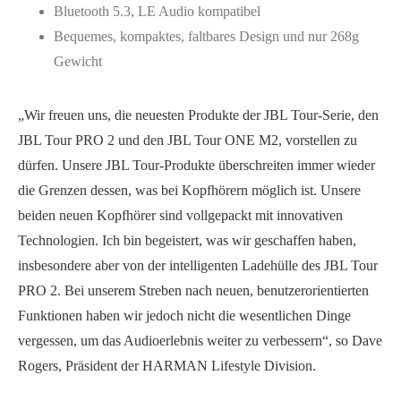
Bluetooth 5.3, LE Audio kompatibel
Bequemes, kompaktes, faltbares Design und nur 268g
Gewicht
„Wir freuen uns, die neuesten Produkte der JBL Tour-Serie, den
JBL Tour PRO 2 und den JBL Tour ONE M2, vorstellen zu
dürfen. Unsere JBL Tour-Produkte überschreiten immer wieder
die Grenzen dessen, was bei Kopfhörern möglich ist. Unsere
beiden neuen Kopfhörer sind vollgepackt mit innovativen
Technologien. Ich bin begeistert, was wir geschaffen haben,
insbesondere aber von der intelligenten Ladehülle des JBL Tour
PRO 2. Bei unserem Streben nach neuen, benutzerorientierten
Funktionen haben wir jedoch nicht die wesentlichen Dinge
vergessen, um das Audioerlebnis weiter zu verbessern“, so Dave
Rogers, Präsident der HARMAN Lifestyle Division.