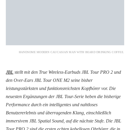
HANDSOME MODERN CAUCASIAN MAN WITH BEARD DRINKING COFFEE.
JBL
stellt mit den True Wireless-Earbuds JBL Tour PRO 2 und
den Over-Ears JBL Tour ONE M2 seine bisher
leistungsstärksten und funktionsreichsten Kopfhörer vor. Die
neuesten Ergänzungen der JBL Tour-Serie heben die bisherige
Performance durch ein intelligentes und nahtloses
Benutzererlebnis und überragenden Klang, einschließlich
immersivem JBL Spatial Sound, auf die nächste Stufe. Die JBL
Tour PRO 2 sind die ersten echten kabellosen Ohrhörer, die in