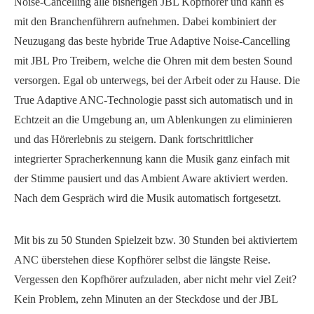
Noise-Cancelling alle bisherigen JBL Kopfhörer und kann es
mit den Branchenführern aufnehmen. Dabei kombiniert der
Neuzugang das beste hybride True Adaptive Noise-Cancelling
mit JBL Pro Treibern, welche die Ohren mit dem besten Sound
versorgen. Egal ob unterwegs, bei der Arbeit oder zu Hause. Die
True Adaptive ANC-Technologie passt sich automatisch und in
Echtzeit an die Umgebung an, um Ablenkungen zu eliminieren
und das Hörerlebnis zu steigern. Dank fortschrittlicher
integrierter Spracherkennung kann die Musik ganz einfach mit
der Stimme pausiert und das Ambient Aware aktiviert werden.
Nach dem Gespräch wird die Musik automatisch fortgesetzt.
Mit bis zu 50 Stunden Spielzeit bzw. 30 Stunden bei aktiviertem
ANC überstehen diese Kopfhörer selbst die längste Reise.
Vergessen den Kopfhörer aufzuladen, aber nicht mehr viel Zeit?
Kein Problem, zehn Minuten an der Steckdose und der JBL