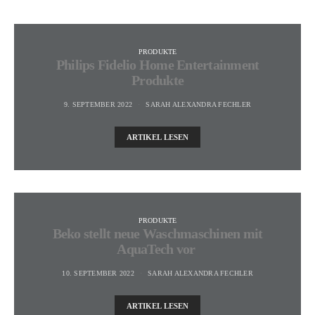
PRODUKTE
Philips Fidelio Home Entertainment
Produkte
9. SEPTEMBER 2022
SARAH ALEXANDRA FECHLER
ARTIKEL LESEN
PRODUKTE
Beko stellt neue Waschmaschinen mit
AquaTech vor
10. SEPTEMBER 2022
SARAH ALEXANDRA FECHLER
ARTIKEL LESEN