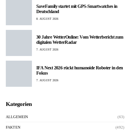
SaveFamily startet mit GPS-Smartwatches in
Deutschland
8. AUGUST 2026
30 Jahre WetterOnline: Vom Wetterbericht zum
digitalen WetterRadar
7. AUGUST 2026
IFA Next 2026 rückt humanoide Roboter in den
Fokus
7. AUGUST 2026
Kategorien
ALLGEMEIN
(63)
FAKTEN
(492)