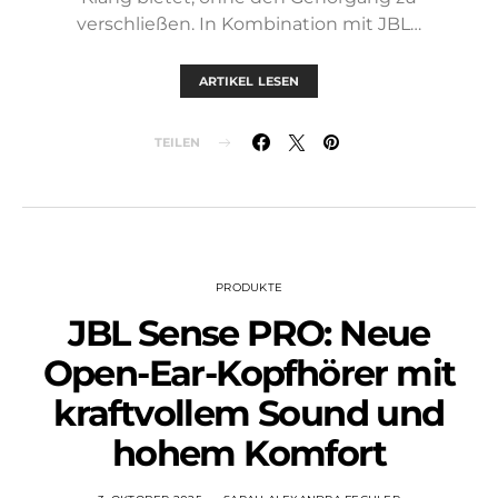
verschließen. In Kombination mit JBL…
ARTIKEL LESEN
TEILEN
PRODUKTE
JBL Sense PRO: Neue
Open-Ear-Kopfhörer mit
kraftvollem Sound und
hohem Komfort