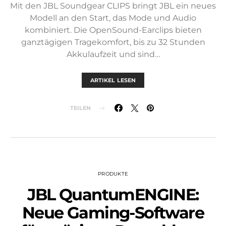
Mit den JBL Soundgear CLIPS bringt JBL ein neues
Modell an den Start, das Mode und Audio
kombiniert. Die OpenSound-Earclips bieten
ganztägigen Tragekomfort, bis zu 32 Stunden
Akkulaufzeit und sind…
ARTIKEL LESEN
TEILEN
PRODUKTE
JBL QuantumENGINE:
Neue Gaming-Software