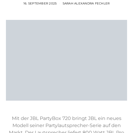
16. SEPTEMBER 2025
SARAH ALEXANDRA FECHLER
Mit der JBL PartyBox 720 bringt JBL ein neues
Modell seiner Partylautsprecher-Serie auf den
Markt. Der Lautsprecher liefert 800 Watt JBL Pro