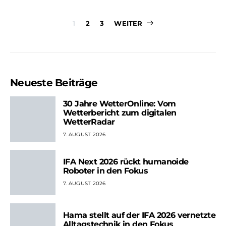
Seitennummer
1
2
3
WEITER
der
Beiträge
Neueste Beiträge
30 Jahre WetterOnline: Vom
Wetterbericht zum digitalen
WetterRadar
7. AUGUST 2026
IFA Next 2026 rückt humanoide
Roboter in den Fokus
7. AUGUST 2026
Hama stellt auf der IFA 2026 vernetzte
Alltagstechnik in den Fokus