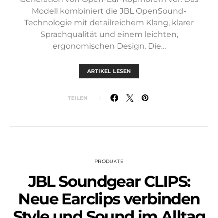
Modell kombiniert die JBL OpenSound-
Technologie mit detailreichem Klang, klarer
Sprachqualität und einem leichten,
ergonomischen Design. Die…
ARTIKEL LESEN
TEILEN
PRODUKTE
JBL Soundgear CLIPS:
Neue Earclips verbinden
Style und Sound im Alltag