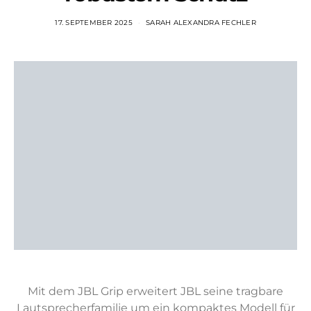
17. SEPTEMBER 2025
SARAH ALEXANDRA FECHLER
Mit dem JBL Grip erweitert JBL seine tragbare
Lautsprecherfamilie um ein kompaktes Modell für