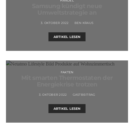
HANDEL
Samsung kündigt neue
Umweltstrategie an
3. OKTOBER 2022
BEN KRAUS
ARTIKEL LESEN
FAKTEN
Mit smarten Thermostaten der
Energiekrise trotzen
3. OKTOBER 2022
GASTBEITRAG
ARTIKEL LESEN