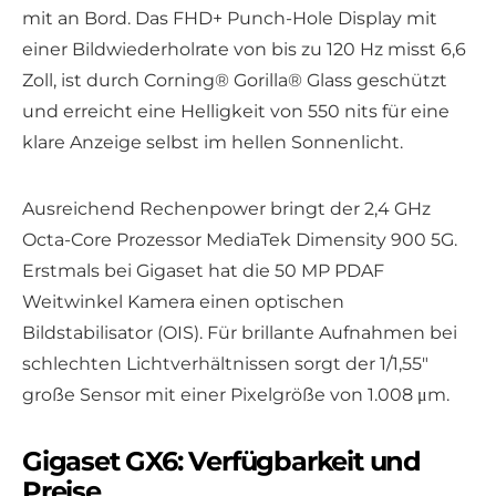
mit an Bord. Das FHD+ Punch-Hole Display mit
einer Bildwiederholrate von bis zu 120 Hz misst 6,6
Zoll, ist durch Corning® Gorilla® Glass geschützt
und erreicht eine Helligkeit von 550 nits für eine
klare Anzeige selbst im hellen Sonnenlicht.
Ausreichend Rechenpower bringt der 2,4 GHz
Octa-Core Prozessor MediaTek Dimensity 900 5G.
Erstmals bei Gigaset hat die 50 MP PDAF
Weitwinkel Kamera einen optischen
Bildstabilisator (OIS). Für brillante Aufnahmen bei
schlechten Lichtverhältnissen sorgt der 1/1,55″
große Sensor mit einer Pixelgröße von 1.008 μm.
Gigaset GX6: Verfügbarkeit und
Preise