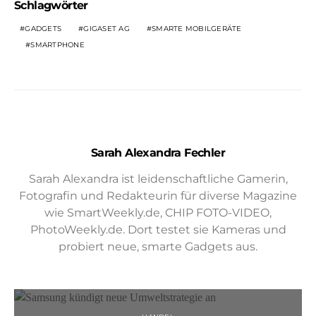
Schlagwörter
GADGETS
GIGASET AG
SMARTE MOBILGERÄTE
SMARTPHONE
Sarah Alexandra Fechler
Sarah Alexandra ist leidenschaftliche Gamerin,
Fotografin und Redakteurin für diverse Magazine
wie SmartWeekly.de, CHIP FOTO-VIDEO,
PhotoWeekly.de. Dort testet sie Kameras und
probiert neue, smarte Gadgets aus.