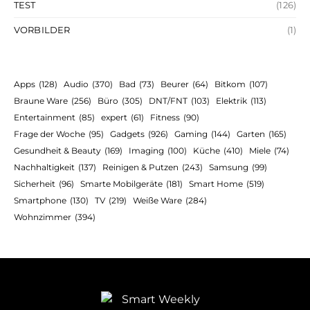
TEST
(126)
VORBILDER
(1)
Apps
(128)
Audio
(370)
Bad
(73)
Beurer
(64)
Bitkom
(107)
Braune Ware
(256)
Büro
(305)
DNT/FNT
(103)
Elektrik
(113)
Entertainment
(85)
expert
(61)
Fitness
(90)
Frage der Woche
(95)
Gadgets
(926)
Gaming
(144)
Garten
(165)
Gesundheit & Beauty
(169)
Imaging
(100)
Küche
(410)
Miele
(74)
Nachhaltigkeit
(137)
Reinigen & Putzen
(243)
Samsung
(99)
Sicherheit
(96)
Smarte Mobilgeräte
(181)
Smart Home
(519)
Smartphone
(130)
TV
(219)
Weiße Ware
(284)
Wohnzimmer
(394)