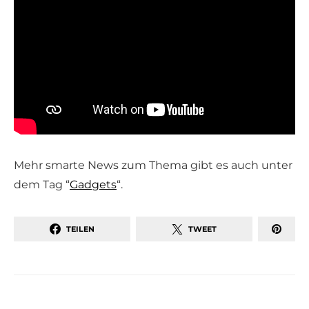
Mehr smarte News zum Thema gibt es auch unter
dem Tag “
Gadgets
“.
TEILEN
TWEET