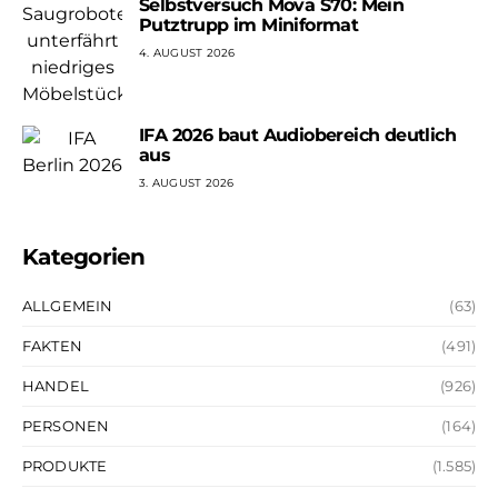
Selbstversuch Mova S70: Mein
Putztrupp im Miniformat
4. AUGUST 2026
IFA 2026 baut Audiobereich deutlich
aus
3. AUGUST 2026
Kategorien
ALLGEMEIN
(63)
FAKTEN
(491)
HANDEL
(926)
PERSONEN
(164)
PRODUKTE
(1.585)