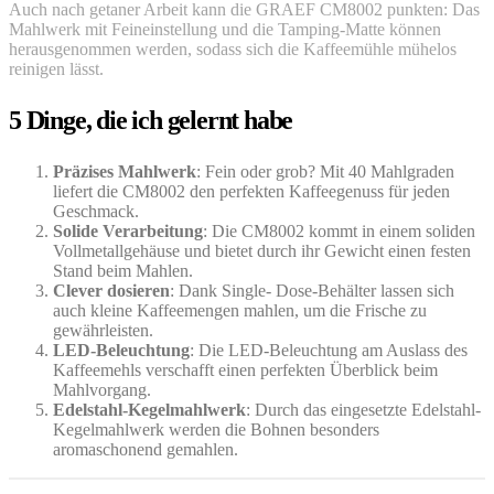
Auch nach getaner Arbeit kann die GRAEF CM8002 punkten: Das
Mahlwerk mit Feineinstellung und die Tamping-Matte können
herausgenommen werden, sodass sich die Kaffeemühle mühelos
reinigen lässt.
5 Dinge, die ich gelernt habe
Präzises Mahlwerk
: Fein oder grob? Mit 40 Mahlgraden
liefert die CM8002 den perfekten Kaffeegenuss für jeden
Geschmack.
Solide Verarbeitung
: Die CM8002 kommt in einem soliden
Vollmetallgehäuse und bietet durch ihr Gewicht einen festen
Stand beim Mahlen.
Clever dosieren
: Dank Single- Dose-Behälter lassen sich
auch kleine Kaffeemengen mahlen, um die Frische zu
gewährleisten.
LED-Beleuchtung
: Die LED-Beleuchtung am Auslass des
Kaffeemehls verschafft einen perfekten Überblick beim
Mahlvorgang.
Edelstahl-Kegelmahlwerk
: Durch das eingesetzte Edelstahl-
Kegelmahlwerk werden die Bohnen besonders
aromaschonend gemahlen.