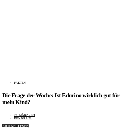
FAKTEN
Die Frage der Woche: Ist Edurino wirklich gut für
mein Kind?
22. MÄRZ 2024
BEN KRAUS
ARTIKEL LESEN