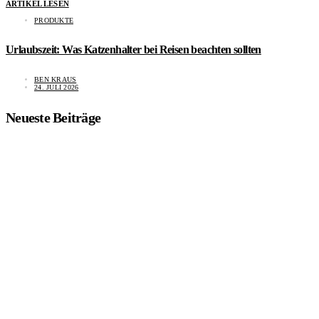
ARTIKEL LESEN
PRODUKTE
Urlaubszeit: Was Katzenhalter bei Reisen beachten sollten
BEN KRAUS
24. JULI 2026
Neueste Beiträge