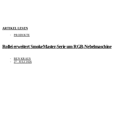
ARTIKEL LESEN
PRODUKTE
Rollei erweitert SmokeMaster-Serie um RGB-Nebelmaschine
BEN KRAUS
27. JULI 2026