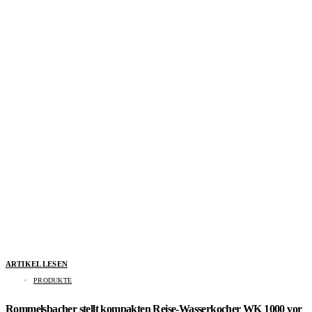
ARTIKEL LESEN
PRODUKTE
Rommelsbacher stellt kompakten Reise-Wasserkocher WK 1000 vor