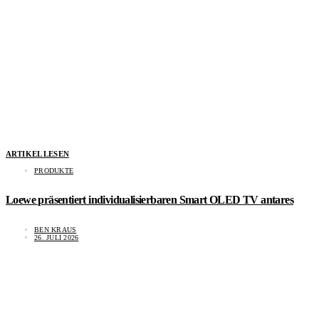
ARTIKEL LESEN
PRODUKTE
Loewe präsentiert individualisierbaren Smart OLED TV antares
BEN KRAUS
26. JULI 2026