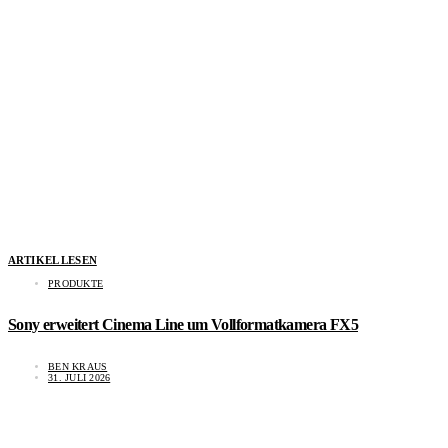
ARTIKEL LESEN
PRODUKTE
Sony erweitert Cinema Line um Vollformatkamera FX5
BEN KRAUS
31. JULI 2026