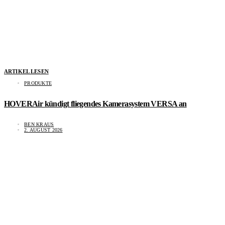
ARTIKEL LESEN
PRODUKTE
HOVERAir kündigt fliegendes Kamerasystem VERSA an
BEN KRAUS
2. AUGUST 2026