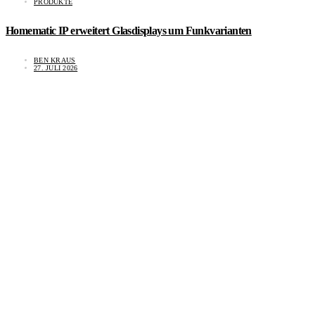
PRODUKTE
Homematic IP erweitert Glasdisplays um Funkvarianten
BEN KRAUS
27. JULI 2026