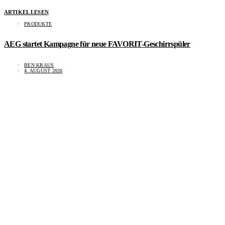
ARTIKEL LESEN
PRODUKTE
AEG startet Kampagne für neue FAVORIT-Geschirrspüler
BEN KRAUS
4. AUGUST 2026