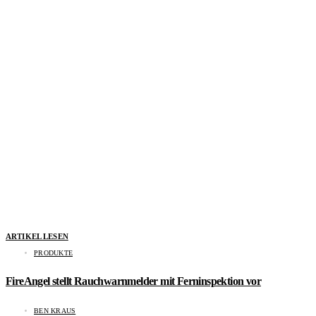
ARTIKEL LESEN
PRODUKTE
FireAngel stellt Rauchwarnmelder mit Ferninspektion vor
BEN KRAUS