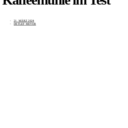
21. MÄRZ 2024
DETLEF MEYER