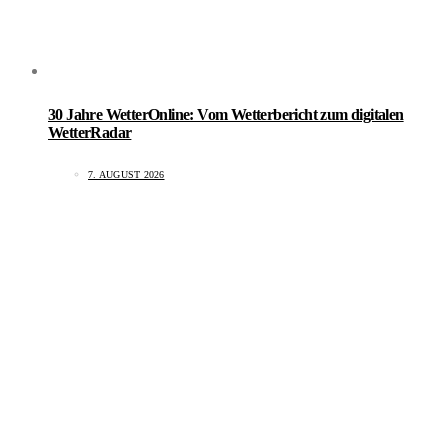
30 Jahre WetterOnline: Vom Wetterbericht zum digitalen
WetterRadar
7. AUGUST 2026