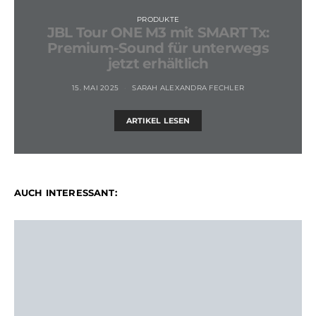
PRODUKTE
JBL Tour ONE M3 mit SMART Tx:
Premium-Sound für unterwegs
jetzt erhältlich
15. MAI 2025
SARAH ALEXANDRA FECHLER
ARTIKEL LESEN
AUCH INTERESSANT: