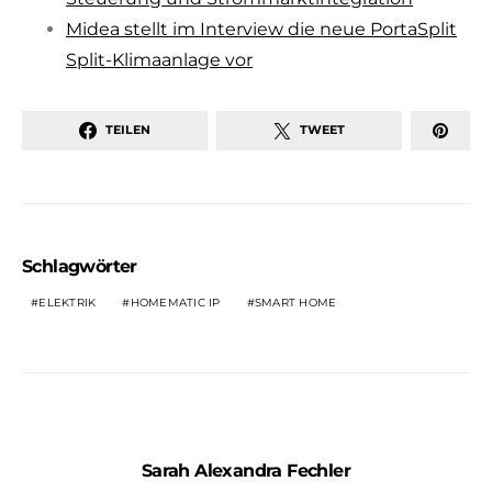
Midea stellt im Interview die neue PortaSplit
Split-Klimaanlage vor
TEILEN
TWEET
Schlagwörter
ELEKTRIK
HOMEMATIC IP
SMART HOME
Sarah Alexandra Fechler