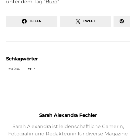
unter dem Tag “
Büro
“.
TEILEN
TWEET
Schlagwörter
BÜRO
HP
Sarah Alexandra Fechler
Sarah Alexandra ist leidenschaftliche Gamerin,
Fotografin und Redakteurin für diverse Magazine