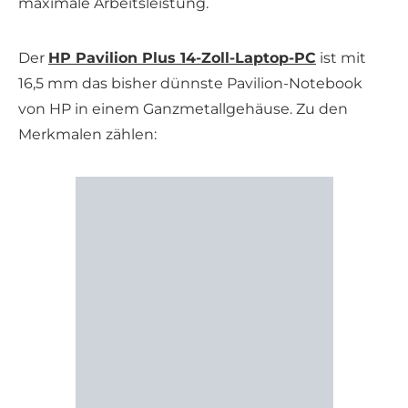
maximale Arbeitsleistung.
Der
HP Pavilion Plus 14-Zoll-Laptop-PC
ist mit
16,5 mm das bisher dünnste Pavilion-Notebook
von HP in einem Ganzmetallgehäuse. Zu den
Merkmalen zählen: