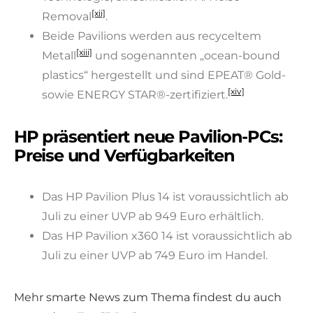
[xii]
Removal
.
Beide Pavilions werden aus recyceltem
[xiii]
Metall
und sogenannten „ocean-bound
plastics“ hergestellt und sind EPEAT® Gold-
[xiv]
sowie ENERGY STAR®-zertifiziert.
HP präsentiert neue Pavilion-PCs:
Preise und Verfügbarkeiten
Das HP Pavilion Plus 14 ist voraussichtlich ab
Juli zu einer UVP ab 949 Euro erhältlich.
Das HP Pavilion x360 14 ist voraussichtlich ab
Juli zu einer UVP ab 749 Euro im Handel.
Mehr smarte News zum Thema findest du auch