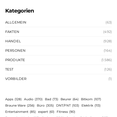
Kategorien
ALLGEMEIN
(63)
FAKTEN
(492)
HANDEL
(928)
PERSONEN
(164)
PRODUKTE
(1.586)
TEST
(126)
VORBILDER
(1)
Apps
(128)
Audio
(370)
Bad
(73)
Beurer
(64)
Bitkom
(107)
Braune Ware
(256)
Büro
(305)
DNT/FNT
(103)
Elektrik
(113)
Entertainment
(85)
expert
(61)
Fitness
(90)