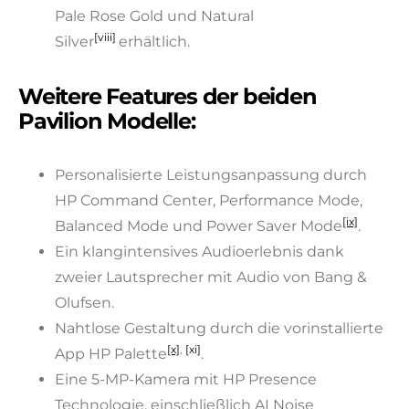
Pale Rose Gold und Natural
[viii]
Silver
erhältlich.
Weitere Features der beiden
Pavilion Modelle:
Personalisierte Leistungsanpassung durch
HP Command Center, Performance Mode,
[ix]
Balanced Mode und Power Saver Mode
.
Ein klangintensives Audioerlebnis dank
zweier Lautsprecher mit Audio von Bang &
Olufsen.
Nahtlose Gestaltung durch die vorinstallierte
[x]
,
[xi]
App HP Palette
.
Eine 5-MP-Kamera mit HP Presence
Technologie, einschließlich AI Noise