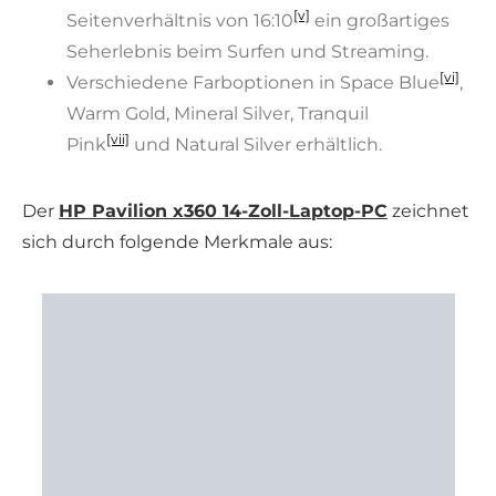
[v]
Seitenverhältnis von 16:10
ein großartiges
Seherlebnis beim Surfen und Streaming.
[vi]
Verschiedene Farboptionen in Space Blue
,
Warm Gold, Mineral Silver, Tranquil
[vii]
Pink
und Natural Silver erhältlich.
Der
HP Pavilion x360 14-Zoll-Laptop-PC
zeichnet
sich durch folgende Merkmale aus: