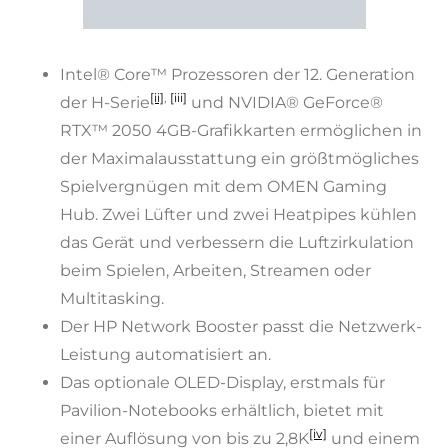
Intel® Core™ Prozessoren der 12. Generation
[ii]
,
[iii]
der H-Serie
und NVIDIA® GeForce®
RTX™ 2050 4GB-Grafikkarten ermöglichen in
der Maximalausstattung ein größtmögliches
Spielvergnügen mit dem OMEN Gaming
Hub. Zwei Lüfter und zwei Heatpipes kühlen
das Gerät und verbessern die Luftzirkulation
beim Spielen, Arbeiten, Streamen oder
Multitasking.
Der HP Network Booster passt die Netzwerk-
Leistung automatisiert an.
Das optionale OLED-Display, erstmals für
Pavilion-Notebooks erhältlich, bietet mit
[iv]
einer Auflösung von bis zu 2,8K
und einem