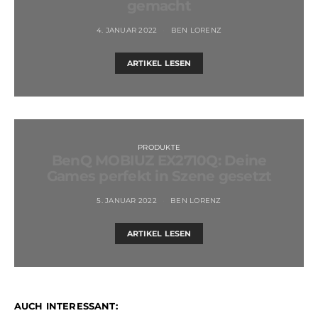
gemacht
4. JANUAR 2022
BEN LORENZ
ARTIKEL LESEN
PRODUKTE
BenQ MOBIUZ EX2710Q: Deine
Games perfekt in Szene gesetzt
5. JANUAR 2022
BEN LORENZ
ARTIKEL LESEN
AUCH INTERESSANT: