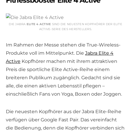
Fitnessbooster Elite 4 Active
DIE JABRA
ELITE 4 ACTIVE
SIND DIE NEUESTEN KOPFHÖRER DER ELITE
ACTIVE-SERIE DES HERSTELLERS.
Im Rahmen der Messe stehen die True-Wireless-
Produkte voll im Mittelpunkt. Die
Jabra Elite 4
Active
Kopfhörer machen mit ihrem attraktiven
Preis die sportliche Elite Active-Reihe einem
breiteren Publikum zugänglich. Gedacht sind sie
alle, die einen aktiven Lebensstil pflegen –
einschließlich Fans von Yoga, Boxen oder Joggen.
Die neuesten Kopfhörer aus der Jabra Elite-Reihe
verfügen über Google Fast Pair. Das vereinfacht
die Bedienung, denn die Kopfhörer verbinden sich