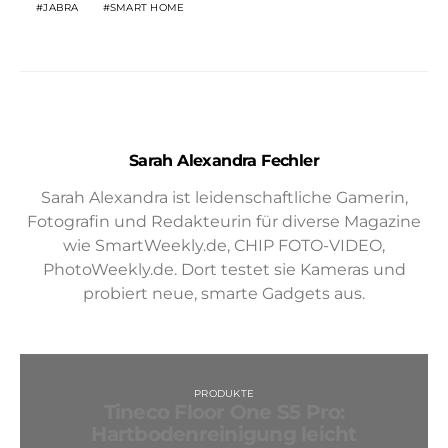
JABRA
SMART HOME
Sarah Alexandra Fechler
Sarah Alexandra ist leidenschaftliche Gamerin,
Fotografin und Redakteurin für diverse Magazine
wie SmartWeekly.de, CHIP FOTO-VIDEO,
PhotoWeekly.de. Dort testet sie Kameras und
probiert neue, smarte Gadgets aus.
PRODUKTE
Tineco Floor One S5 Pro:
Hartbodenreinigung leicht