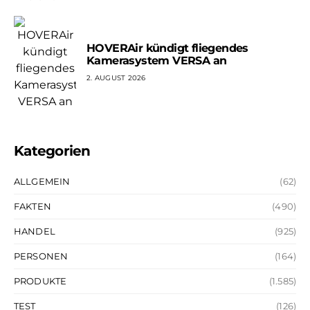
HOVERAir kündigt fliegendes
Kamerasystem VERSA an
2. AUGUST 2026
Kategorien
ALLGEMEIN
(62)
FAKTEN
(490)
HANDEL
(925)
PERSONEN
(164)
PRODUKTE
(1.585)
TEST
(126)