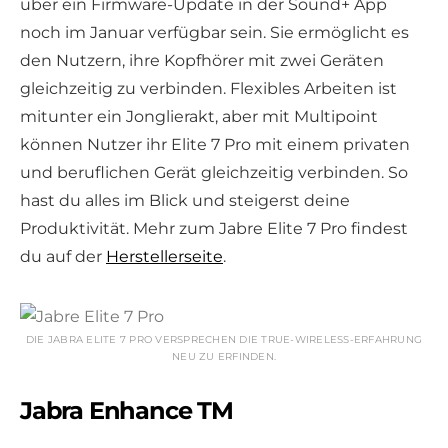
über ein Firmware-Update in der Sound+ App
noch im Januar verfügbar sein. Sie ermöglicht es
den Nutzern, ihre Kopfhörer mit zwei Geräten
gleichzeitig zu verbinden. Flexibles Arbeiten ist
mitunter ein Jonglierakt, aber mit Multipoint
können Nutzer ihr Elite 7 Pro mit einem privaten
und beruflichen Gerät gleichzeitig verbinden. So
hast du alles im Blick und steigerst deine
Produktivität. Mehr zum Jabre Elite 7 Pro findest
du auf der
Herstellerseite
.
DIE JABRA ELITE 7 PRO VERSPRECHEN DIE TRUE-WIRELESS-ERFAHRUNG
NEU ZU ERFINDEN.
Jabra Enhance TM