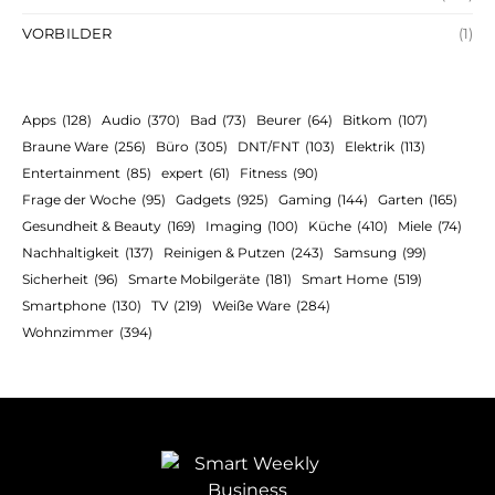
VORBILDER
(1)
Apps
(128)
Audio
(370)
Bad
(73)
Beurer
(64)
Bitkom
(107)
Braune Ware
(256)
Büro
(305)
DNT/FNT
(103)
Elektrik
(113)
Entertainment
(85)
expert
(61)
Fitness
(90)
Frage der Woche
(95)
Gadgets
(925)
Gaming
(144)
Garten
(165)
Gesundheit & Beauty
(169)
Imaging
(100)
Küche
(410)
Miele
(74)
Nachhaltigkeit
(137)
Reinigen & Putzen
(243)
Samsung
(99)
Sicherheit
(96)
Smarte Mobilgeräte
(181)
Smart Home
(519)
Smartphone
(130)
TV
(219)
Weiße Ware
(284)
Wohnzimmer
(394)