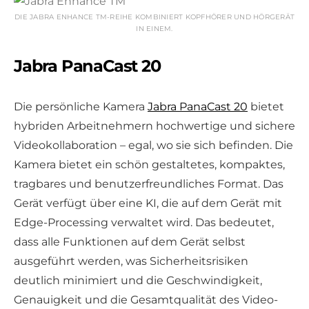
DIE JABRA ENHANCE TM-REIHE KOMBINIERT KOPFHÖRER UND HÖRGERÄT
IN EINEM.
Jabra PanaCast 20
Die persönliche Kamera
Jabra PanaCast 20
bietet
hybriden Arbeitnehmern hochwertige und sichere
Videokollaboration – egal, wo sie sich befinden. Die
Kamera bietet ein schön gestaltetes, kompaktes,
tragbares und benutzerfreundliches Format. Das
Gerät verfügt über eine KI, die auf dem Gerät mit
Edge-Processing verwaltet wird. Das bedeutet,
dass alle Funktionen auf dem Gerät selbst
ausgeführt werden, was Sicherheitsrisiken
deutlich minimiert und die Geschwindigkeit,
Genauigkeit und die Gesamtqualität des Video-