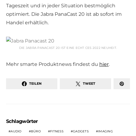
Tageszeit und in jeder Situation bestmöglich
optimiert. Die Jabra PanaCast 20 ist ab sofort im
Handel erhältlich.
DIE JABRA PANACAST 20 IST EINE ECHT CES 2022 NEUHEIT.
Mehr smarte Produktnews findest du
hier
.
TEILEN
TWEET
Schlagwörter
AUDIO
BÜRO
FITNESS
GADGETS
IMAGING