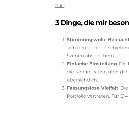
hier
.
3 Dinge, die mir beson
Stimmungsvolle Beleuch
sich bequem per Schiebere
Szenen abspeichern.
Einfache Einstellung
: Die
die Konfiguration über die
übersichtlich.
Fassungslose Vielfalt
: Di
Portfolio vertreten. Für E1