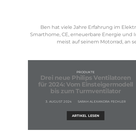
Ben hat viele Jahre Erfahrung im Ele
Smarthome, CE, erneuerbare Energie und Inst
meist auf seinem Motorrad, an 
PRODUKTE
Drei neue Philips Ventilatoren
für 2024: Vom Einsteigermodell
bis zum Turmventilator
3. AUGUST 2024
SARAH ALEXANDRA FECHLER
ARTIKEL LESEN