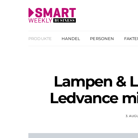
PRODUKTE
HANDEL
PERSONEN
FAKTE
Lampen & L
Ledvance mi
3. AUG