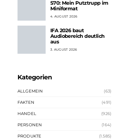
S70: Mein Putztrupp im
Miniformat
4. AUGUST 2026
IFA 2026 baut
Audiobereich deutlich
aus
3. AUGUST 2026
Kategorien
ALLGEMEIN
(63)
FAKTEN
(491)
HANDEL
(926)
PERSONEN
(164)
PRODUKTE
(1.585)