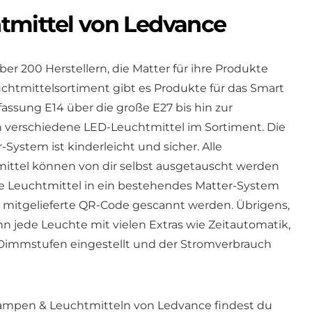
tmittel von Ledvance
ber 200 Herstellern, die Matter für ihre Produkte
htmittelsortiment gibt es Produkte für das Smart
assung E14 über die große E27 bis hin zur
 verschiedene LED-Leuchtmittel im Sortiment. Die
-System ist kinderleicht und sicher. Alle
ttel können von dir selbst ausgetauscht werden
ie Leuchtmittel in ein bestehendes Matter-System
r mitgelieferte QR-Code gescannt werden. Übrigens,
n jede Leuchte mit vielen Extras wie Zeitautomatik,
Dimmstufen eingestellt und der Stromverbrauch
Lampen & Leuchtmitteln von Ledvance findest du