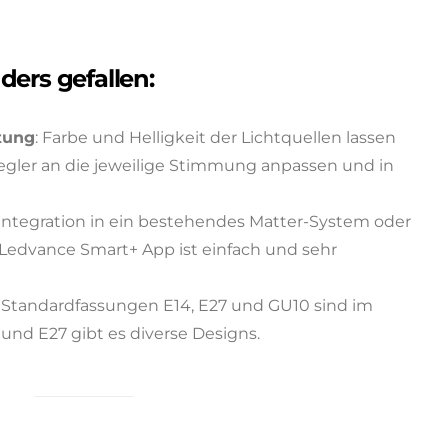
ders gefallen:
tung
: Farbe und Helligkeit der Lichtquellen lassen
gler an die jeweilige Stimmung anpassen und in
 Integration in ein bestehendes Matter-System oder
 Ledvance Smart+ App ist einfach und sehr
e Standardfassungen E14, E27 und GU10 sind im
4 und E27 gibt es diverse Designs.