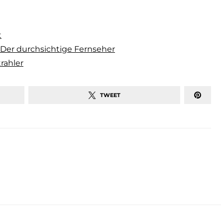
t
Der durchsichtige Fernseher
rahler
TWEET