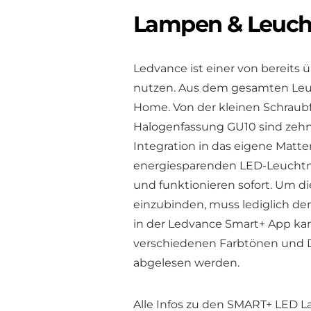
Lampen & Leuch
Ledvance ist einer von bereits ü
nutzen. Aus dem gesamten Leuc
Home. Von der kleinen Schraubf
Halogenfassung GU10 sind zehn
Integration in das eigene Matter
energiesparenden LED-Leuchtmi
und funktionieren sofort. Um d
einzubinden, muss lediglich de
in der Ledvance Smart+ App kan
verschiedenen Farbtönen und 
abgelesen werden.
Alle Infos zu den SMART+ LED 