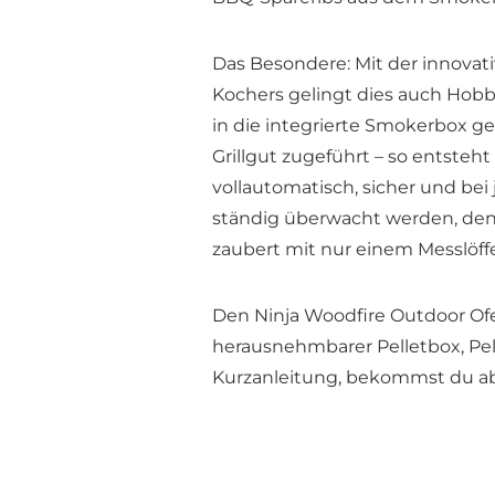
Das Besondere: Mit der innova
Kochers gelingt dies auch Hobb
in die integrierte Smokerbox g
Grillgut zugeführt – so entsteh
vollautomatisch, sicher und bei
ständig überwacht werden, denn
zaubert mit nur einem Messlöffe
Den Ninja Woodfire Outdoor Ofen
herausnehmbarer Pelletbox, Pe
Kurzanleitung, bekommst du ab