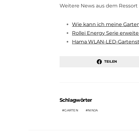
Weitere News aus dem Ressort 
Wie kann ich meine Garte
Rollei Energy Serie erweit
Hama WLAN-LED-Gartenst
TEILEN
Schlagwörter
GARTEN
NINJA