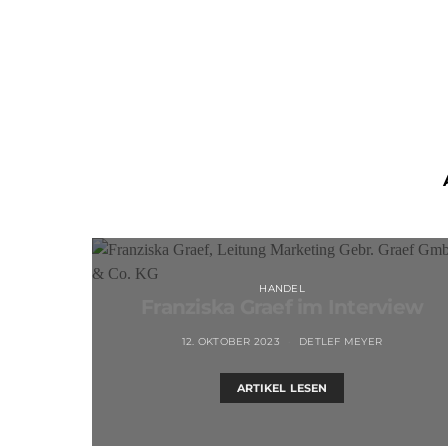
HANDEL
Franziska Graef im Interview
12. OKTOBER 2023
DETLEF MEYER
ARTIKEL LESEN