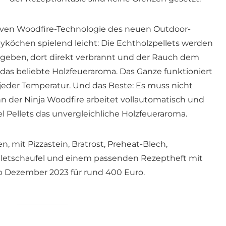
tiven Woodfire-Technologie des neuen Outdoor-
yköchen spielend leicht: Die Echtholzpellets werden
egeben, dort direkt verbrannt und der Rauch dem
t das beliebte Holzfeueraroma. Das Ganze funktioniert
 jeder Temperatur. Und das Beste: Es muss nicht
 der Ninja Woodfire arbeitet vollautomatisch und
l Pellets das unvergleichliche Holzfeueraroma.
, mit Pizzastein, Bratrost, Preheat-Blech,
lletschaufel und einem passenden Rezeptheft mit
 Dezember 2023 für rund 400 Euro.