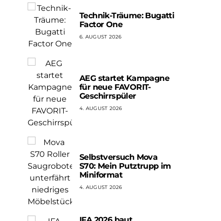
Technik-Träume: Bugatti
Factor One
6. AUGUST 2026
AEG startet Kampagne
für neue FAVORIT-
Geschirrspüler
4. AUGUST 2026
Selbstversuch Mova
S70: Mein Putztrupp im
Miniformat
4. AUGUST 2026
IFA 2026 baut