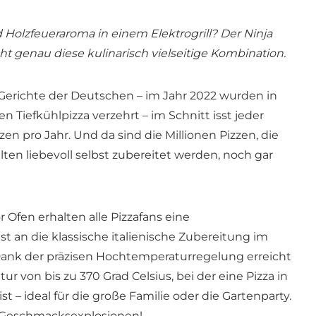
Holzfeueraroma in einem Elektrogrill? Der Ninja
t genau diese kulinarisch vielseitige Kombination.
n Gerichte der Deutschen – im Jahr 2022 wurden in
 Tiefkühlpizza verzehrt – im Schnitt isst jeder
en pro Jahr. Und da sind die Millionen Pizzen, die
ten liebevoll selbst zubereitet werden, noch gar
Ofen erhalten alle Pizzafans eine
st an die klassische italienische Zubereitung im
Dank der präzisen Hochtemperaturregelung erreicht
r von bis zu 370 Grad Celsius, bei der eine Pizza in
st – ideal für die große Familie oder die Gartenparty.
r Geschmacksexplosionen!