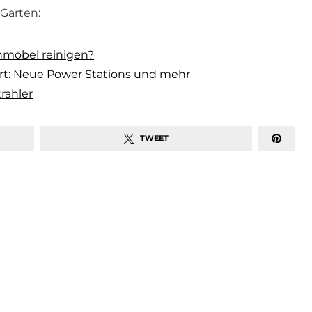
Garten:
nmöbel reinigen?
ert: Neue Power Stations und mehr
rahler
TWEET