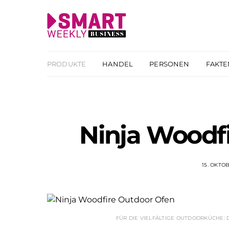
PRODUKTE
HANDEL
PERSONEN
FAKTE
Ninja Woodf
15. OKTO
FÜR DIE VIELFÄLTIGE OUTDOORKÜCHE: