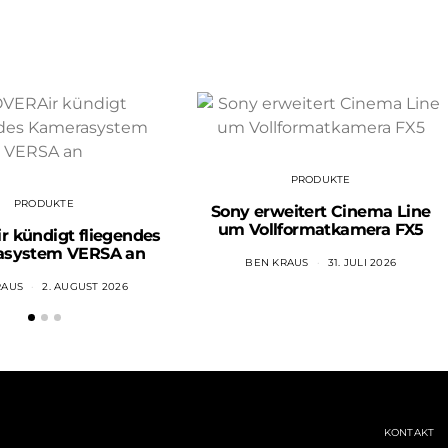
PRODUKTE
PRODUKTE
Sony erweitert Cinema Line
um Vollformatkamera FX5
 kündigt fliegendes
asystem VERSA an
BEN KRAUS
31. JULI 2026
RAUS
2. AUGUST 2026
KONTAKT