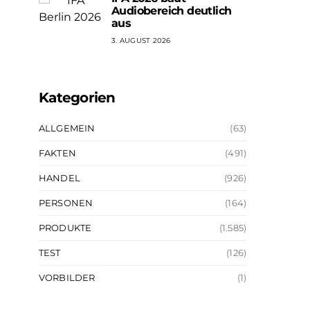
Audiobereich deutlich
aus
3. AUGUST 2026
Kategorien
ALLGEMEIN
(63)
FAKTEN
(491)
HANDEL
(926)
PERSONEN
(164)
PRODUKTE
(1.585)
TEST
(126)
VORBILDER
(1)