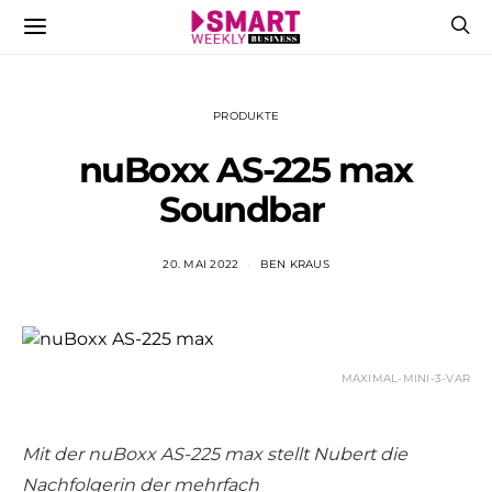
PRODUKTE
nuBoxx AS-225 max
Soundbar
20. MAI 2022
BEN KRAUS
MAXIMAL-MINI-3-VAR
Mit der nuBoxx AS-225 max stellt Nubert die
Nachfolgerin der mehrfach