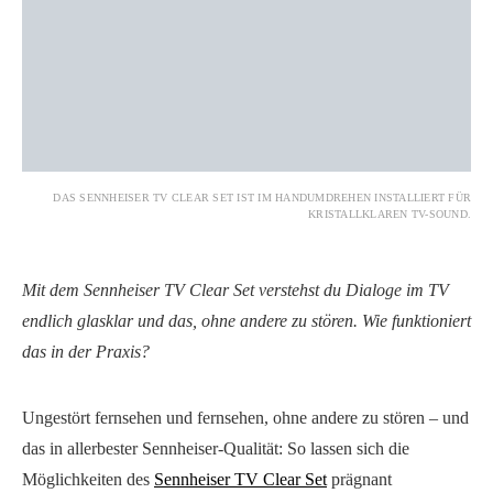
DAS SENNHEISER TV CLEAR SET IST IM HANDUMDREHEN INSTALLIERT FÜR
KRISTALLKLAREN TV-SOUND.
Mit dem Sennheiser TV Clear Set verstehst du Dialoge im TV
endlich glasklar und das, ohne andere zu stören. Wie funktioniert
das in der Praxis?
Ungestört fernsehen und fernsehen, ohne andere zu stören – und
das in allerbester Sennheiser-Qualität: So lassen sich die
Möglichkeiten des
Sennheiser TV Clear Set
prägnant