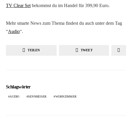
TV Clear Set
bekommst du im Handel für 399,90 Euro.
Mehr smarte News zum Thema findest du auch unter dem Tag
“
Audio
“.
TEILEN
TWEET
Schlagwörter
AUDIO
SENNHEISER
WOHNZIMMER