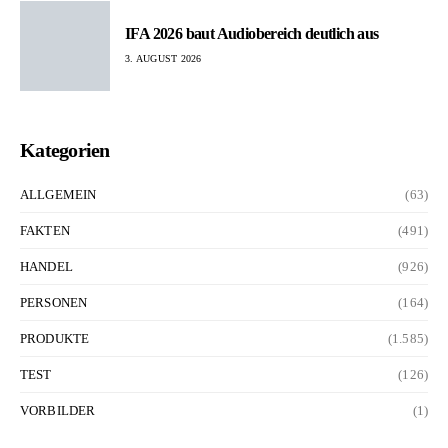
IFA 2026 baut Audiobereich deutlich aus
3. AUGUST 2026
Kategorien
ALLGEMEIN
(63)
FAKTEN
(491)
HANDEL
(926)
PERSONEN
(164)
PRODUKTE
(1.585)
TEST
(126)
VORBILDER
(1)