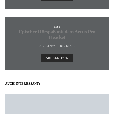
TEST
Epischer Hörspaß mit dem Arctis Pro
Headset
25. JUNI 2022
BEN KRAUS
ARTIKEL LESEN
AUCH INTERESSANT: