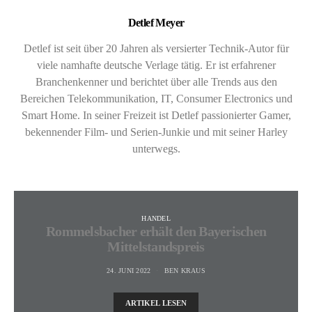
Detlef Meyer
Detlef ist seit über 20 Jahren als versierter Technik-Autor für
viele namhafte deutsche Verlage tätig. Er ist erfahrener
Branchenkenner und berichtet über alle Trends aus den
Bereichen Telekommunikation, IT, Consumer Electronics und
Smart Home. In seiner Freizeit ist Detlef passionierter Gamer,
bekennender Film- und Serien-Junkie und mit seiner Harley
unterwegs.
HANDEL
Rommelsbacher erhält den Bayerischen
Mittelstandspreis
24. JUNI 2022
BEN KRAUS
ARTIKEL LESEN