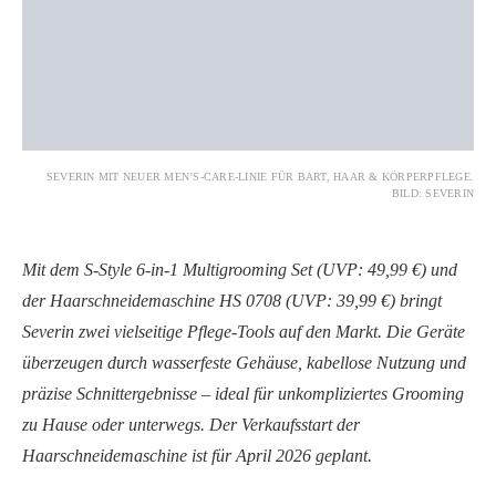
SEVERIN MIT NEUER MEN’S-CARE-LINIE FÜR BART, HAAR & KÖRPERPFLEGE.
BILD: SEVERIN
Mit dem S-Style 6-in-1 Multigrooming Set (UVP: 49,99 €) und
der Haarschneidemaschine HS 0708 (UVP: 39,99 €) bringt
Severin zwei vielseitige Pflege-Tools auf den Markt. Die Geräte
überzeugen durch wasserfeste Gehäuse, kabellose Nutzung und
präzise Schnittergebnisse – ideal für unkompliziertes Grooming
zu Hause oder unterwegs. Der Verkaufsstart der
Haarschneidemaschine ist für April 2026 geplant.