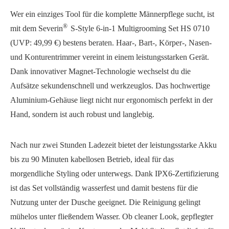
Wer ein einziges Tool für die komplette Männerpflege sucht, ist
®
mit dem Severin
S-Style 6-in-1 Multigrooming Set HS 0710
(UVP: 49,99 €) bestens beraten. Haar-, Bart-, Körper-, Nasen-
und Konturentrimmer vereint in einem leistungsstarken Gerät.
Dank innovativer Magnet-Technologie wechselst du die
Aufsätze sekundenschnell und werkzeuglos. Das hochwertige
Aluminium-Gehäuse liegt nicht nur ergonomisch perfekt in der
Hand, sondern ist auch robust und langlebig.
Nach nur zwei Stunden Ladezeit bietet der leistungsstarke Akku
bis zu 90 Minuten kabellosen Betrieb, ideal für das
morgendliche Styling oder unterwegs. Dank IPX6-Zertifizierung
ist das Set vollständig wasserfest und damit bestens für die
Nutzung unter der Dusche geeignet. Die Reinigung gelingt
mühelos unter fließendem Wasser. Ob cleaner Look, gepflegter