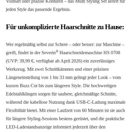
Vollbart oder präzise Konturen – das Multi Styling Set liefert für
jeden Style das passende Ergebnis.
Für unkomplizierte Haarschnitte zu Hause:
Wer regelmäßig selbst zur Schere – oder besser: zur Maschine –
®
greift, findet in der Severin
Haarschneidemaschine HS 0708
(UVP: 39,99 €, verfügbar ab April 2026) ein zuverlässiges
Werkzeug. Mit zwei Schnittkämmen und einer präzisen
Längeneinstellung von 1 bis 33 mm gelingt jeder Look – vom
kurzen Buzz Cut bis zum längeren Style. Die hochwertigen
Edelstahlklingen sorgen für saubere, gleichmäßige Schnitte,
während die kabellose Nutzung dank USB-C-Ladung maximale
Flexibilität bietet. Mit einer Laufzeit von 60 Minuten ist sie auch
für längere Styling-Sessions bestens gerüstet, und die praktische
LED-Ladestandsanzeige informiert jederzeit über den