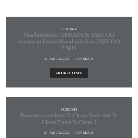
PERSONEN
Markteintritt: OMODA & JAECOO
starten in Deutschland mit dem JAECOO
7 SHS
23. JANUAR 2026
BEN KRAUS
ARTIKEL LESEN
PRODUKTE
Rowenta erweitert X-Clean-Serie mit X-
Clean 7 und X-Clean 2
24. JANUAR 2026
BEN KRAUS