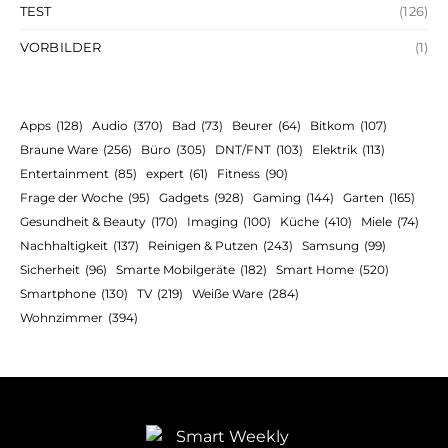
TEST
(126)
VORBILDER
(1)
Apps
(128)
Audio
(370)
Bad
(73)
Beurer
(64)
Bitkom
(107)
Braune Ware
(256)
Büro
(305)
DNT/FNT
(103)
Elektrik
(113)
Entertainment
(85)
expert
(61)
Fitness
(90)
Frage der Woche
(95)
Gadgets
(928)
Gaming
(144)
Garten
(165)
Gesundheit & Beauty
(170)
Imaging
(100)
Küche
(410)
Miele
(74)
Nachhaltigkeit
(137)
Reinigen & Putzen
(243)
Samsung
(99)
Sicherheit
(96)
Smarte Mobilgeräte
(182)
Smart Home
(520)
Smartphone
(130)
TV
(219)
Weiße Ware
(284)
Wohnzimmer
(394)