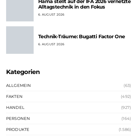
Hama stellt auf der IFA 2026 vernetzte
Alltagstechnik in den Fokus
6. AUGUST 2026
Technik-Träume: Bugatti Factor One
6. AUGUST 2026
Kategorien
ALLGEMEIN
(63)
FAKTEN
(492)
HANDEL
(927)
PERSONEN
(164)
PRODUKTE
(1.586)