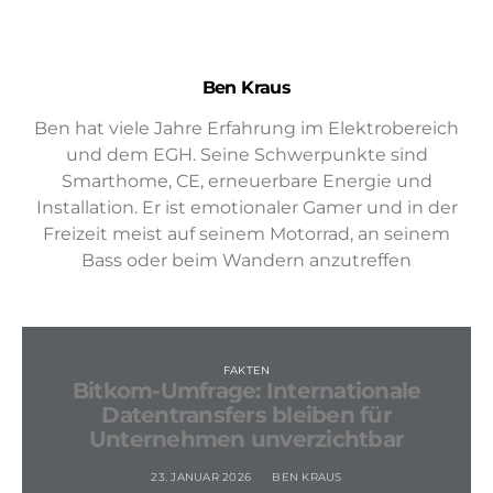
Ben Kraus
Ben hat viele Jahre Erfahrung im Elektrobereich
und dem EGH. Seine Schwerpunkte sind
Smarthome, CE, erneuerbare Energie und
Installation. Er ist emotionaler Gamer und in der
Freizeit meist auf seinem Motorrad, an seinem
Bass oder beim Wandern anzutreffen
FAKTEN
Bitkom-Umfrage: Internationale
Datentransfers bleiben für
Unternehmen unverzichtbar
23. JANUAR 2026
BEN KRAUS