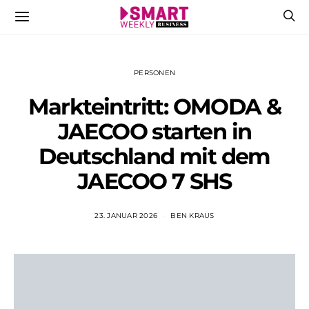
PERSONEN
Markteintritt: OMODA &
JAECOO starten in
Deutschland mit dem
JAECOO 7 SHS
23. JANUAR 2026
BEN KRAUS