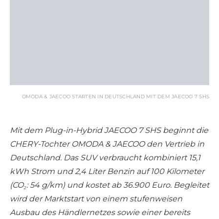
OMODA & JAECOO STARTEN IN DEUTSCHLAND MIT DEM JAECOO 7 SHS
Mit dem Plug-in-Hybrid JAECOO 7 SHS beginnt die
CHERY-Tochter OMODA & JAECOO den Vertrieb in
Deutschland. Das SUV verbraucht kombiniert 15,1
kWh Strom und 2,4 Liter Benzin auf 100 Kilometer
(CO₂: 54 g/km) und kostet ab 36.900 Euro. Begleitet
wird der Marktstart von einem stufenweisen
Ausbau des Händlernetzes sowie einer bereits