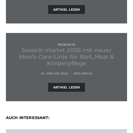
ARTIKEL LESEN
PRODUKTE
Severin startet 2026 mit neuer
Men’s-Care-Linie für Bart, Haar &
Körperpflege
24. JANUAR 2026
BEN KRAUS
ARTIKEL LESEN
AUCH INTERESSANT: