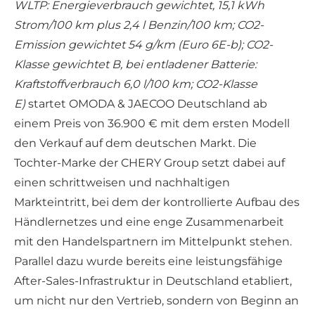
WLTP: Energieverbrauch gewichtet, 15,1 kWh
Strom/100 km plus 2,4 l Benzin/100 km; CO2-
Emission gewichtet 54 g/km (Euro 6E-b); CO2-
Klasse gewichtet B, bei entladener Batterie:
Kraftstoffverbrauch 6,0 l/100 km; CO2-Klasse
E)
startet OMODA & JAECOO Deutschland ab
einem Preis von 36.900 € mit dem ersten Modell
den Verkauf auf dem deutschen Markt. Die
Tochter-Marke der CHERY Group setzt dabei auf
einen schrittweisen und nachhaltigen
Markteintritt, bei dem der kontrollierte Aufbau des
Händlernetzes und eine enge Zusammenarbeit
mit den Handelspartnern im Mittelpunkt stehen.
Parallel dazu wurde bereits eine leistungsfähige
After-Sales-Infrastruktur in Deutschland etabliert,
um nicht nur den Vertrieb, sondern von Beginn an